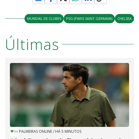
MUNDIAL DE CLUBES
PSG (PARIS SAINT-GERMAIN)
CHELSEA
Últimas
PALMEIRAS ONLINE
/
HÁ 5 MINUTOS