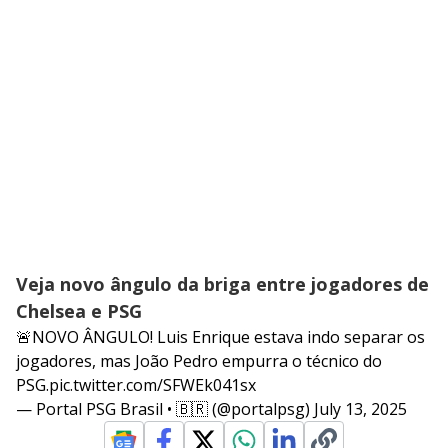
Veja novo ângulo da briga entre jogadores de
Chelsea e PSG
🚨NOVO ÂNGULO! Luis Enrique estava indo separar os
jogadores, mas João Pedro empurra o técnico do
PSG.
pic.twitter.com/SFWEk041sx
— Portal PSG Brasil • 🇧🇷 (@portalpsg)
July 13, 2025