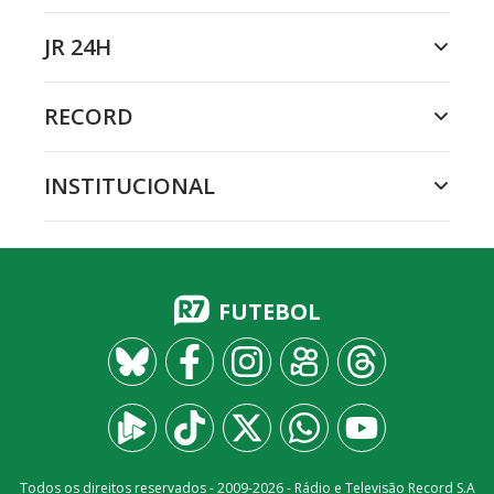
JR 24H
RECORD
INSTITUCIONAL
FUTEBOL
Todos os direitos reservados - 2009-
2026
- Rádio e Televisão Record S.A