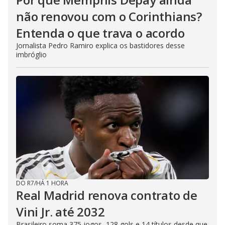
não renovou com o Corinthians?
Entenda o que trava o acordo
Jornalista Pedro Ramiro explica os bastidores desse
imbróglio
DO R7
/
HÁ 1 HORA
Real Madrid renova contrato de
Vini Jr. até 2032
Brasileiro soma 375 jogos, 128 gols e 14 títulos desde que