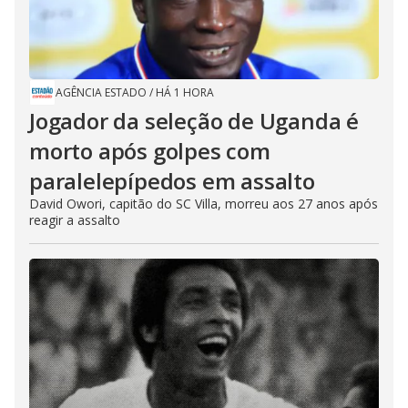
AGÊNCIA ESTADO
/
HÁ 1 HORA
Jogador da seleção de Uganda é
morto após golpes com
paralelepípedos em assalto
David Owori, capitão do SC Villa, morreu aos 27 anos após
reagir a assalto