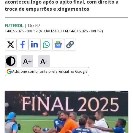
aconteceu logo após o apito final, com direito a
troca de empurrões e xingamentos
FUTEBOL
|
Do R7
14/07/2025 - 08H52
(ATUALIZADO EM
14/07/2025 - 08H57
)
A+
A-
Adicione como fonte preferencial no Google
Opens in new window