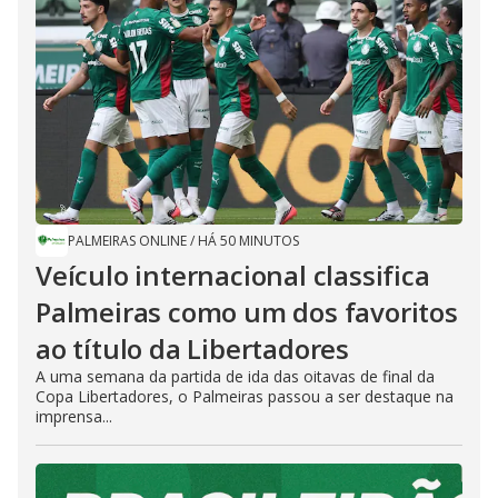
PALMEIRAS ONLINE
/
HÁ 50 MINUTOS
Veículo internacional classifica
Palmeiras como um dos favoritos
ao título da Libertadores
A uma semana da partida de ida das oitavas de final da
Copa Libertadores, o Palmeiras passou a ser destaque na
imprensa...