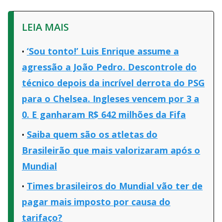
LEIA MAIS
‘Sou tonto!’ Luis Enrique assume a
agressão a João Pedro. Descontrole do
técnico depois da incrível derrota do PSG
para o Chelsea. Ingleses vencem por 3 a
0. E ganharam R$ 642 milhões da Fifa
Saiba quem são os atletas do
Brasileirão que mais valorizaram após o
Mundial
Times brasileiros do Mundial vão ter de
pagar mais imposto por causa do
tarifaço?