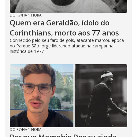
DO R7
/
HÁ 1 HORA
Quem era Geraldão, ídolo do
Corinthians, morto aos 77 anos
Conhecido pelo seu faro de gols, atacante marcou época
no Parque São Jorge liderando ataque na campanha
histórica de 1977
DO R7
/
HÁ 1 HORA
Por que Memphis Depay ainda