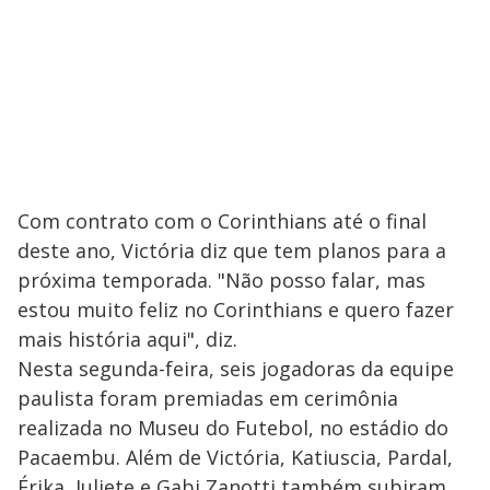
Com contrato com o Corinthians até o final
deste ano, Victória diz que tem planos para a
próxima temporada. "Não posso falar, mas
estou muito feliz no Corinthians e quero fazer
mais história aqui", diz.
Nesta segunda-feira, seis jogadoras da equipe
paulista foram premiadas em cerimônia
realizada no Museu do Futebol, no estádio do
Pacaembu. Além de Victória, Katiuscia, Pardal,
Érika, Juliete e Gabi Zanotti também subiram