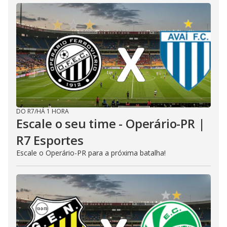
DO R7
/
HÁ 1 HORA
Escale o seu time - Operário-PR |
R7 Esportes
Escale o Operário-PR para a próxima batalha!