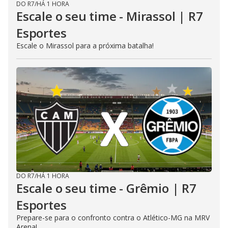
DO R7
/
HÁ 1 HORA
Escale o seu time - Mirassol | R7
Esportes
Escale o Mirassol para a próxima batalha!
DO R7
/
HÁ 1 HORA
Escale o seu time - Grêmio | R7
Esportes
Prepare-se para o confronto contra o Atlético-MG na MRV
Arena!