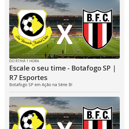
DO R7
/
HÁ 1 HORA
Escale o seu time - Botafogo SP |
R7 Esportes
Botafogo SP em Ação na Série B!