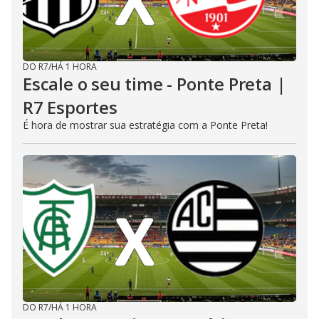
DO R7
/
HÁ 1 HORA
Escale o seu time - Ponte Preta |
R7 Esportes
É hora de mostrar sua estratégia com a Ponte Preta!
DO R7
/
HÁ 1 HORA