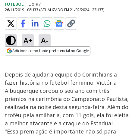
FUTEBOL
|
Do R7
26/11/2019 - 08H33
(ATUALIZADO EM
21/02/2024 - 23H37
)
A+
A-
Adicione como fonte preferencial no Google
Opens in new window
Depois de ajudar a equipe do Corinthians a
fazer história no futebol feminino, Victória
Albuquerque coroou o seu ano com três
prêmios na cerimônia do Campeonato Paulista,
realizada na noite desta segunda-feira. Além do
troféu pela artilharia, com 11 gols, ela foi eleita
a melhor atacante e a craque do Estadual.
"Essa premiação é importante não só para