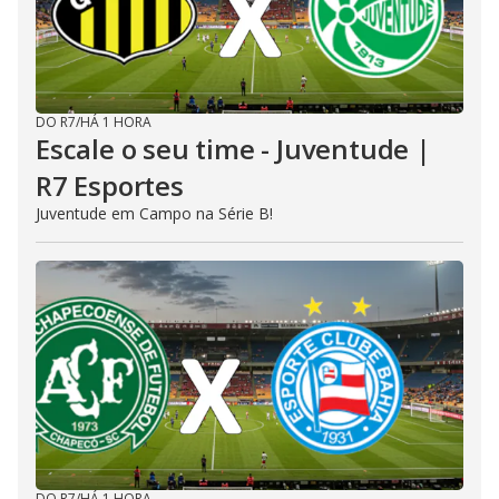
DO R7
/
HÁ 1 HORA
Escale o seu time - Juventude |
R7 Esportes
Juventude em Campo na Série B!
DO R7
/
HÁ 1 HORA