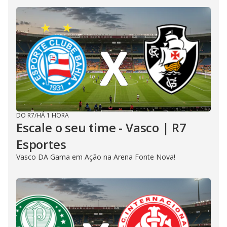
DO R7
/
HÁ 1 HORA
Escale o seu time - Vasco | R7
Esportes
Vasco DA Gama em Ação na Arena Fonte Nova!