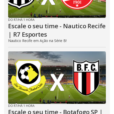
DO R7
/
HÁ 1 HORA
Escale o seu time - Nautico Recife
| R7 Esportes
Nautico Recife em Ação na Série B!
DO R7
/
HÁ 1 HORA
Escale o seu time - Botafogo SP |