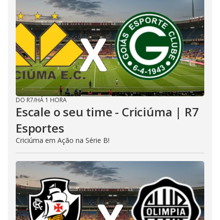
DO R7
/
HÁ 1 HORA
Escale o seu time - Criciúma | R7
Esportes
Criciúma em Ação na Série B!