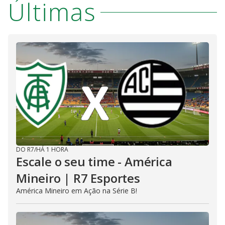
Últimas
DO R7
/
HÁ 1 HORA
Escale o seu time - América
Mineiro | R7 Esportes
América Mineiro em Ação na Série B!