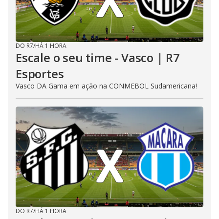
DO R7
/
HÁ 1 HORA
Escale o seu time - Vasco | R7
Esportes
Vasco DA Gama em ação na CONMEBOL Sudamericana!
DO R7
/
HÁ 1 HORA