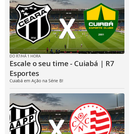
DO R7
/
HÁ 1 HORA
Escale o seu time - Cuiabá | R7
Esportes
Cuiabá em Ação na Série B!