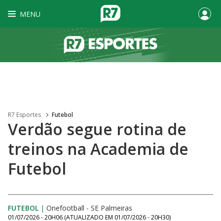
MENU
R7 Esportes
Futebol
Verdão segue rotina de
treinos na Academia de
Futebol
FUTEBOL
|
Onefootball - SE Palmeiras
01/07/2026 - 20H06
(ATUALIZADO EM
01/07/2026 - 20H30
)