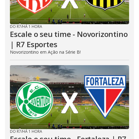
DO R7
/
HÁ 1 HORA
Escale o seu time - Novorizontino
| R7 Esportes
Novorizontino em Ação na Série B!
DO R7
/
HÁ 1 HORA
Escale o seu time - Fortaleza | R7