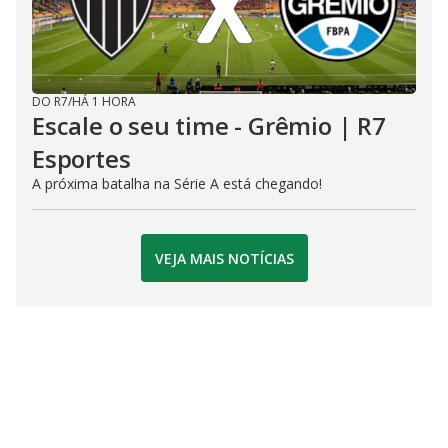
DO R7
/
HÁ 1 HORA
Escale o seu time - Grêmio | R7
Esportes
A próxima batalha na Série A está chegando!
VEJA MAIS NOTÍCIAS