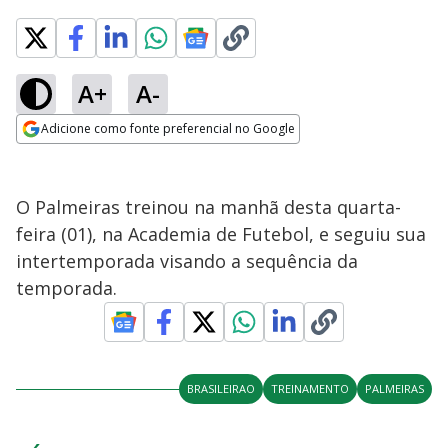
A+
A-
Adicione como fonte preferencial no Google
Opens in new window
O Palmeiras treinou na manhã desta quarta-
feira (01), na Academia de Futebol, e seguiu sua
intertemporada visando a sequência da
temporada.
BRASILEIRAO
TREINAMENTO
PALMEIRAS