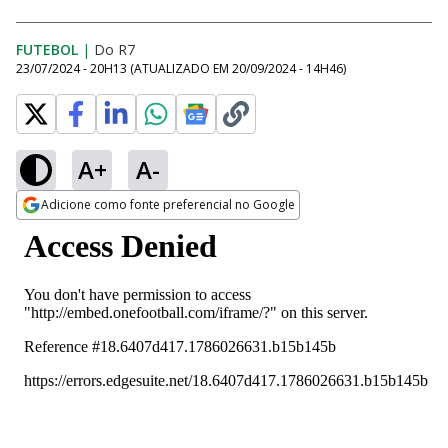
FUTEBOL
|
Do R7
23/07/2024 - 20H13
(ATUALIZADO EM
20/09/2024 - 14H46
)
A+
A-
Adicione como fonte preferencial no Google
Opens in new window