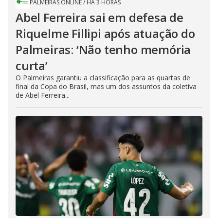
PALMEIRAS ONLINE
/
HÁ 3 HORAS
Abel Ferreira sai em defesa de
Riquelme Fillipi após atuação do
Palmeiras: ‘Não tenho memória
curta’
O Palmeiras garantiu a classificação para as quartas de
final da Copa do Brasil, mas um dos assuntos da coletiva
de Abel Ferreira...