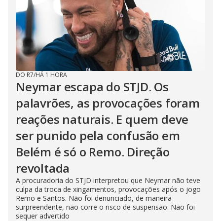
DO R7
/
HÁ 1 HORA
Neymar escapa do STJD. Os
palavrões, as provocações foram
reações naturais. E quem deve
ser punido pela confusão em
Belém é só o Remo. Direção
revoltada
A procuradoria do STJD interpretou que Neymar não teve
culpa da troca de xingamentos, provocações após o jogo
Remo e Santos. Não foi denunciado, de maneira
surpreendente, não corre o risco de suspensão. Não foi
sequer advertido