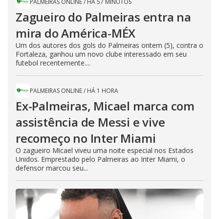
PALMEIRAS ONLINE
/
HÁ 57 MINUTOS
Zagueiro do Palmeiras entra na
mira do América-MÉX
Um dos autores dos gols do Palmeiras ontem (5), contra o
Fortaleza, ganhou um novo clube interessado em seu
futebol recentemente....
PALMEIRAS ONLINE
/
HÁ 1 HORA
Ex-Palmeiras, Micael marca com
assistência de Messi e vive
recomeço no Inter Miami
O zagueiro Micael viveu uma noite especial nos Estados
Unidos. Emprestado pelo Palmeiras ao Inter Miami, o
defensor marcou seu...