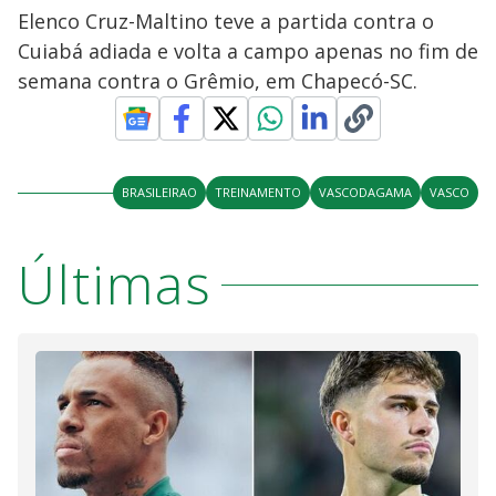
Elenco Cruz-Maltino teve a partida contra o
Cuiabá adiada e volta a campo apenas no fim de
semana contra o Grêmio, em Chapecó-SC.
BRASILEIRAO
TREINAMENTO
VASCODAGAMA
VASCO
Últimas