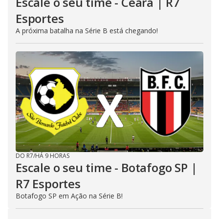
Escale o seu time - Ceará | R7
Esportes
A próxima batalha na Série B está chegando!
DO R7
/
HÁ 9 HORAS
Escale o seu time - Botafogo SP |
R7 Esportes
Botafogo SP em Ação na Série B!