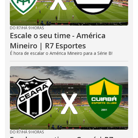
DO R7
/
HÁ 9 HORAS
Escale o seu time - América
Mineiro | R7 Esportes
É hora de escalar o América Mineiro para a Série B!
DO R7
/
HÁ 9 HORAS