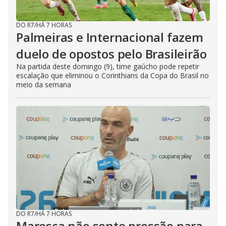
DO R7
/
HÁ 7 HORAS
Palmeiras e Internacional fazem
duelo de opostos pelo Brasileirão
Na partida deste domingo (9), time gaúcho pode repetir
escalação que eliminou o Corinthians da Copa do Brasil no
meio da semana
DO R7
/
HÁ 7 HORAS
Maresca não sente pressão para