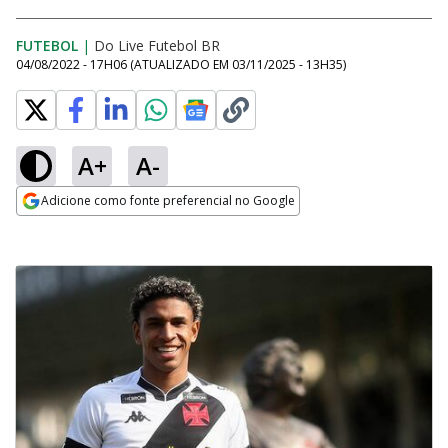
FUTEBOL
|
Do Live Futebol BR
04/08/2022 - 17H06
(ATUALIZADO EM
03/11/2025 - 13H35
)
A+
A-
Adicione como fonte preferencial no Google
Opens in new window