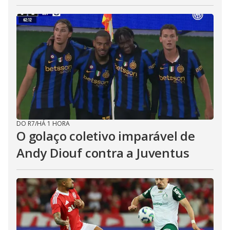
DO R7
/
HÁ 1 HORA
O golaço coletivo imparável de
Andy Diouf contra a Juventus