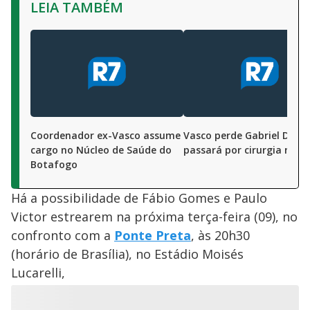
LEIA TAMBÉM
Coordenador ex-Vasco assume
Vasco perde Gabriel Dias,
cargo no Núcleo de Saúde do
passará por cirurgia no jo
Botafogo
Há a possibilidade de Fábio Gomes e Paulo
Victor estrearem na próxima terça-feira (09), no
confronto com a
Ponte Preta
, às 20h30
(horário de Brasília), no Estádio Moisés
Lucarelli,