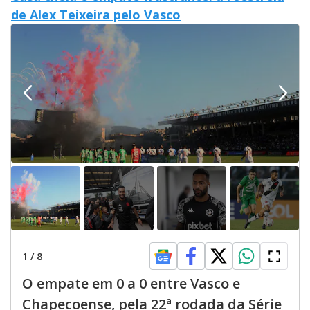
de Alex Teixeira pelo Vasco
1
/
8
O empate em 0 a 0 entre Vasco e
Chapecoense, pela 22ª rodada da Série