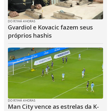
DO R7
/
HÁ 4 HORAS
Gvardiol e Kovacic fazem seus
próprios hashis
DO R7
/
HÁ 4 HORAS
Man City vence as estrelas da K-