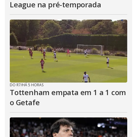
League na pré-temporada
DO R7
/
HÁ 5 HORAS
Tottenham empata em 1 a 1 com
o Getafe