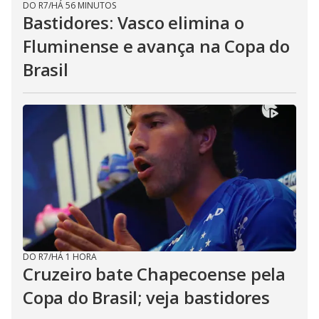
DO R7
/
HÁ 56 MINUTOS
Bastidores: Vasco elimina o
Fluminense e avança na Copa do
Brasil
DO R7
/
HÁ 1 HORA
Cruzeiro bate Chapecoense pela
Copa do Brasil; veja bastidores