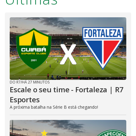
DO R7
/
HÁ 27 MINUTOS
Escale o seu time - Fortaleza | R7
Esportes
A próxima batalha na Série B está chegando!