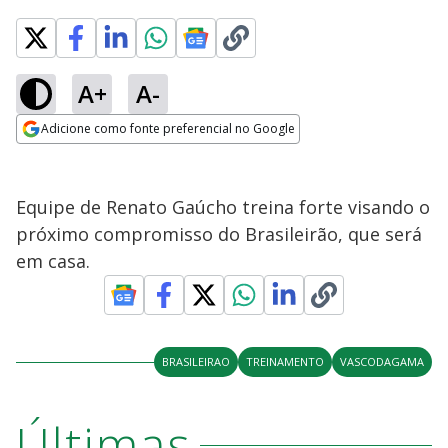
A+
A-
Adicione como fonte preferencial no Google
Opens in new window
Equipe de Renato Gaúcho treina forte visando o
próximo compromisso do Brasileirão, que será
em casa.
BRASILEIRAO
TREINAMENTO
VASCODAGAMA
Últimas