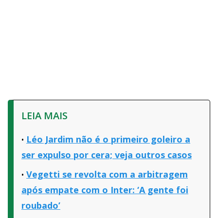
LEIA MAIS
Léo Jardim não é o primeiro goleiro a
ser expulso por cera; veja outros casos
Vegetti se revolta com a arbitragem
após empate com o Inter: ‘A gente foi
roubado’