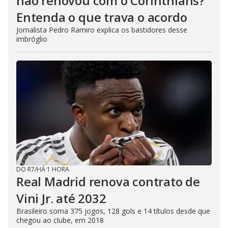
não renovou com o Corinthians?
Entenda o que trava o acordo
Jornalista Pedro Ramiro explica os bastidores desse
imbróglio
DO R7
/
HÁ 1 HORA
Real Madrid renova contrato de
Vini Jr. até 2032
Brasileiro soma 375 jogos, 128 gols e 14 títulos desde que
chegou ao clube, em 2018