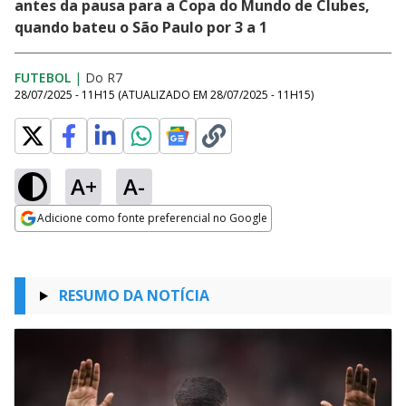
antes da pausa para a Copa do Mundo de Clubes,
quando bateu o São Paulo por 3 a 1
FUTEBOL
|
Do R7
28/07/2025 - 11H15
(ATUALIZADO EM
28/07/2025 - 11H15
)
A+
A-
Adicione como fonte preferencial no Google
Opens in new window
RESUMO DA NOTÍCIA