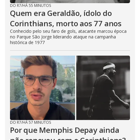
DO R7
/
HÁ 55 MINUTOS
Quem era Geraldão, ídolo do
Corinthians, morto aos 77 anos
Conhecido pelo seu faro de gols, atacante marcou época
no Parque São Jorge liderando ataque na campanha
histórica de 1977
DO R7
/
HÁ 57 MINUTOS
Por que Memphis Depay ainda