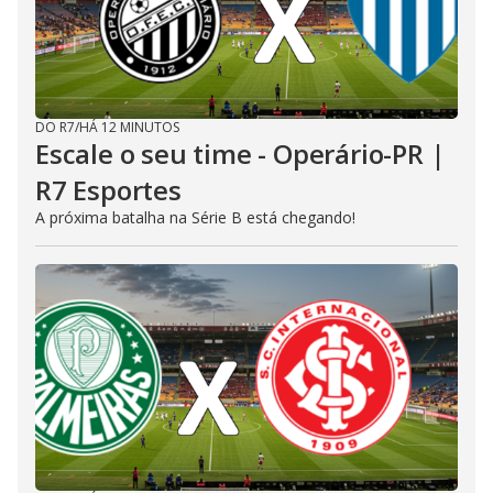
DO R7
/
HÁ 12 MINUTOS
Escale o seu time - Operário-PR |
R7 Esportes
A próxima batalha na Série B está chegando!