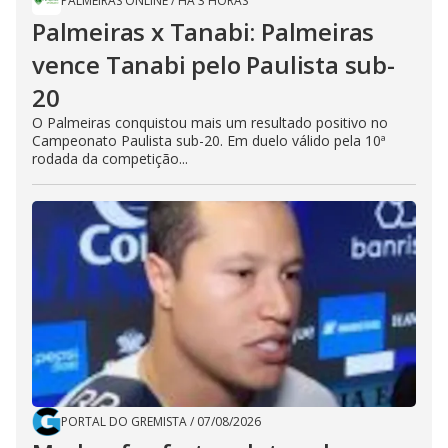
PALMEIRAS ONLINE
/
HÁ 3 HORAS
Palmeiras x Tanabi: Palmeiras
vence Tanabi pelo Paulista sub-
20
O Palmeiras conquistou mais um resultado positivo no
Campeonato Paulista sub-20. Em duelo válido pela 10ª
rodada da competição...
PORTAL DO GREMISTA
/
07/08/2026