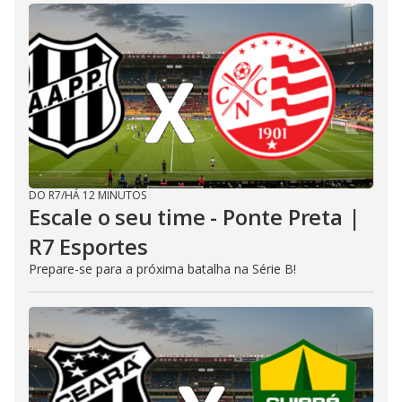
DO R7
/
HÁ 12 MINUTOS
Escale o seu time - Ponte Preta |
R7 Esportes
Prepare-se para a próxima batalha na Série B!