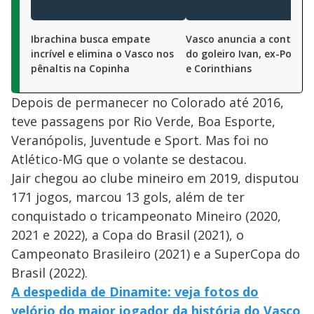
Ibrachina busca empate
Vasco anuncia a contrat
incrível e elimina o Vasco nos
do goleiro Ivan, ex-Ponte 
pênaltis na Copinha
e Corinthians
Depois de permanecer no Colorado até 2016,
teve passagens por Rio Verde, Boa Esporte,
Veranópolis, Juventude e Sport. Mas foi no
Atlético-MG que o volante se destacou.
Jair chegou ao clube mineiro em 2019, disputou
171 jogos, marcou 13 gols, além de ter
conquistado o tricampeonato Mineiro (2020,
2021 e 2022), a Copa do Brasil (2021), o
Campeonato Brasileiro (2021) e a SuperCopa do
Brasil (2022).
A despedida de Dinamite: veja fotos do
velório do maior jogador da história do Vasco