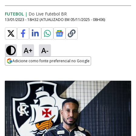
FUTEBOL
|
Do Live Futebol BR
13/01/2023 - 18H32
(ATUALIZADO EM
05/11/2025 - 08H06
)
A+
A-
Adicione como fonte preferencial no Google
Opens in new window