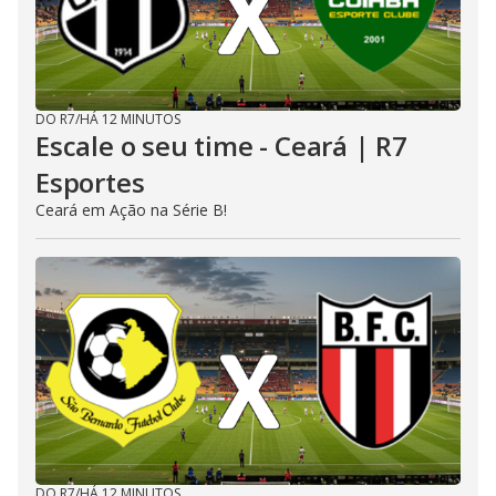
DO R7
/
HÁ 12 MINUTOS
Escale o seu time - Ceará | R7
Esportes
Ceará em Ação na Série B!
DO R7
/
HÁ 12 MINUTOS