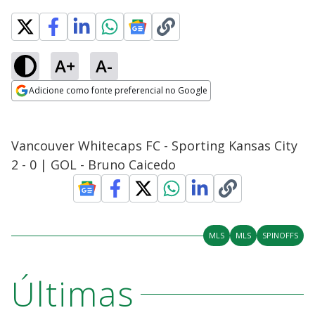
A+
A-
Adicione como fonte preferencial no Google
Opens in new window
Vancouver Whitecaps FC - Sporting Kansas City
2 - 0 | GOL - Bruno Caicedo
MLS
MLS
SPINOFFS
Últimas