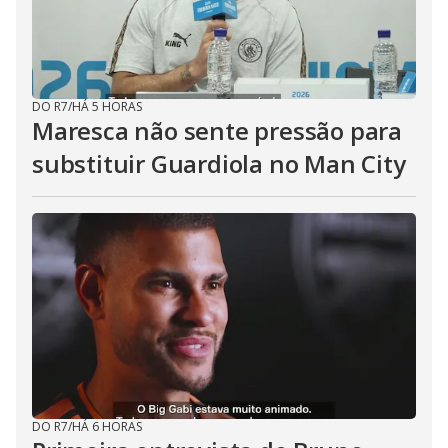
DO R7
/
HÁ 5 HORAS
Maresca não sente pressão para
substituir Guardiola no Man City
DO R7
/
HÁ 6 HORAS