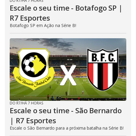
DO R7
/
HÁ 7 HORAS
Escale o seu time - Botafogo SP |
R7 Esportes
Botafogo SP em Ação na Série B!
DO R7
/
HÁ 7 HORAS
Escale o seu time - São Bernardo
| R7 Esportes
Escale o São Bernardo para a próxima batalha na Série B!