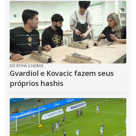
DO R7
/
HÁ 2 HORAS
Gvardiol e Kovacic fazem seus
próprios hashis