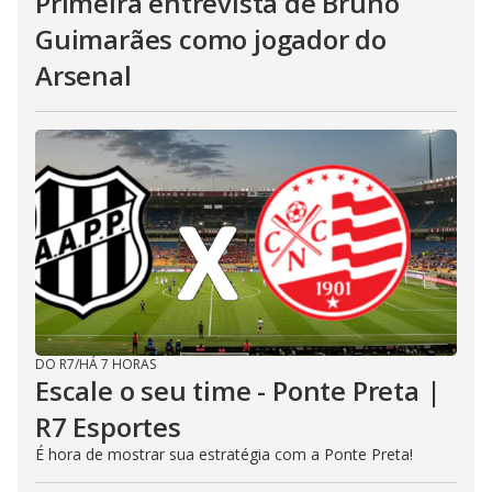
Primeira entrevista de Bruno
Guimarães como jogador do
Arsenal
DO R7
/
HÁ 7 HORAS
Escale o seu time - Ponte Preta |
R7 Esportes
É hora de mostrar sua estratégia com a Ponte Preta!