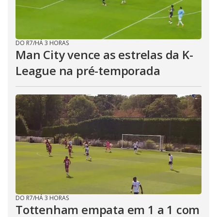
DO R7
/
HÁ 3 HORAS
Man City vence as estrelas da K-
League na pré-temporada
DO R7
/
HÁ 3 HORAS
Tottenham empata em 1 a 1 com