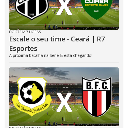
DO R7
/
HÁ 7 HORAS
Escale o seu time - Ceará | R7
Esportes
A próxima batalha na Série B está chegando!