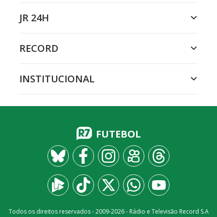
JR 24H
RECORD
INSTITUCIONAL
FUTEBOL
Todos os direitos reservados - 2009-
2026
- Rádio e Televisão Record S.A