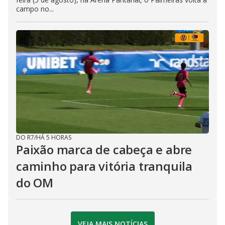
campo no...
DO R7
/
HÁ 5 HORAS
Paixão marca de cabeça e abre
caminho para vitória tranquila
do OM
VEJA MAIS NOTÍCIAS