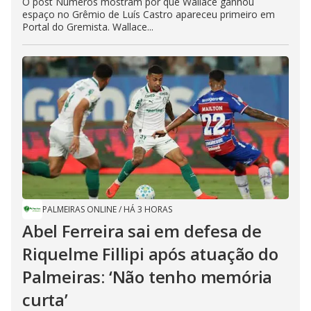
O post Números mostram por que Wallace ganhou
espaço no Grêmio de Luís Castro apareceu primeiro em
Portal do Gremista. Wallace...
PALMEIRAS ONLINE
/
HÁ 3 HORAS
Abel Ferreira sai em defesa de
Riquelme Fillipi após atuação do
Palmeiras: ‘Não tenho memória
curta’