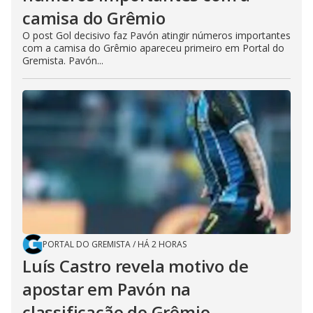
camisa do Grêmio
O post Gol decisivo faz Pavón atingir números importantes
com a camisa do Grêmio apareceu primeiro em Portal do
Gremista. Pavón...
PORTAL DO GREMISTA
/
HÁ 2 HORAS
Luís Castro revela motivo de
apostar em Pavón na
classificação do Grêmio