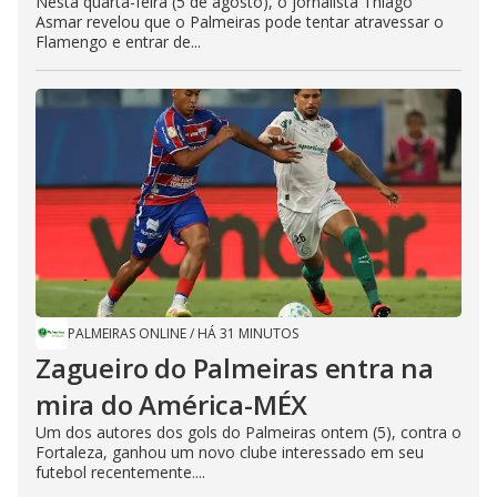
Nesta quarta-feira (5 de agosto), o jornalista Thiago
Asmar revelou que o Palmeiras pode tentar atravessar o
Flamengo e entrar de...
PALMEIRAS ONLINE
/
HÁ 31 MINUTOS
Zagueiro do Palmeiras entra na
mira do América-MÉX
Um dos autores dos gols do Palmeiras ontem (5), contra o
Fortaleza, ganhou um novo clube interessado em seu
futebol recentemente....