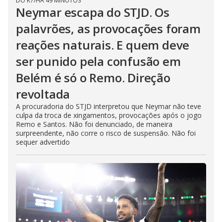
DO R7
/
HÁ 49 MINUTOS
Neymar escapa do STJD. Os
palavrões, as provocações foram
reações naturais. E quem deve
ser punido pela confusão em
Belém é só o Remo. Direção
revoltada
A procuradoria do STJD interpretou que Neymar não teve
culpa da troca de xingamentos, provocações após o jogo
Remo e Santos. Não foi denunciado, de maneira
surpreendente, não corre o risco de suspensão. Não foi
sequer advertido