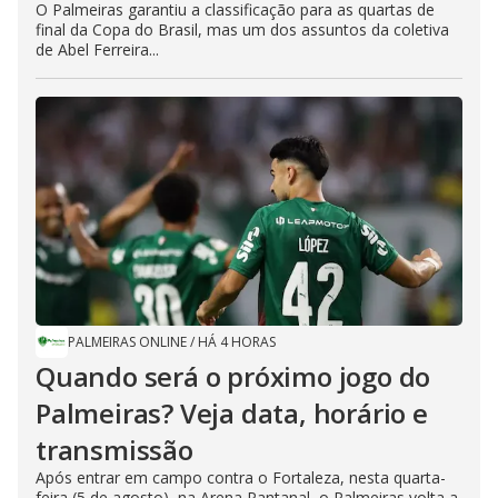
O Palmeiras garantiu a classificação para as quartas de
final da Copa do Brasil, mas um dos assuntos da coletiva
de Abel Ferreira...
PALMEIRAS ONLINE
/
HÁ 4 HORAS
Quando será o próximo jogo do
Palmeiras? Veja data, horário e
transmissão
Após entrar em campo contra o Fortaleza, nesta quarta-
feira (5 de agosto), na Arena Pantanal, o Palmeiras volta a