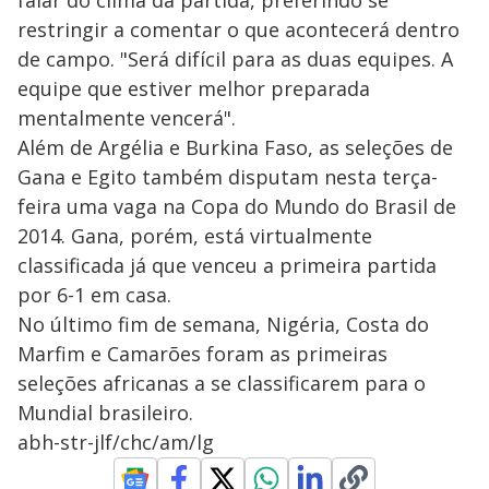
falar do clima da partida, preferindo se
restringir a comentar o que acontecerá dentro
de campo. "Será difícil para as duas equipes. A
equipe que estiver melhor preparada
mentalmente vencerá".
Além de Argélia e Burkina Faso, as seleções de
Gana e Egito também disputam nesta terça-
feira uma vaga na Copa do Mundo do Brasil de
2014. Gana, porém, está virtualmente
classificada já que venceu a primeira partida
por 6-1 em casa.
No último fim de semana, Nigéria, Costa do
Marfim e Camarões foram as primeiras
seleções africanas a se classificarem para o
Mundial brasileiro.
abh-str-jlf/chc/am/lg