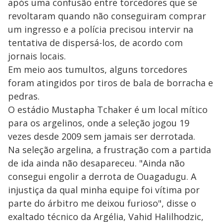
após uma confusão entre torcedores que se
revoltaram quando não conseguiram comprar
um ingresso e a polícia precisou intervir na
tentativa de dispersá-los, de acordo com
jornais locais.
Em meio aos tumultos, alguns torcedores
foram atingidos por tiros de bala de borracha e
pedras.
O estádio Mustapha Tchaker é um local mítico
para os argelinos, onde a seleção jogou 19
vezes desde 2009 sem jamais ser derrotada.
Na seleção argelina, a frustração com a partida
de ida ainda não desapareceu. "Ainda não
consegui engolir a derrota de Ouagadugu. A
injustiça da qual minha equipe foi vítima por
parte do árbitro me deixou furioso", disse o
exaltado técnico da Argélia, Vahid Halilhodzic,