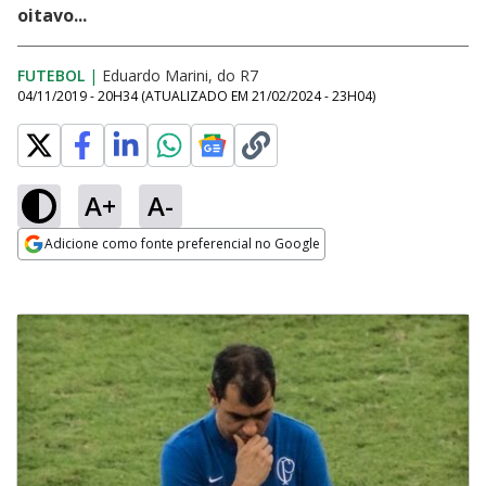
oitavo...
FUTEBOL
|
Eduardo Marini, do R7
04/11/2019 - 20H34
(ATUALIZADO EM
21/02/2024 - 23H04
)
A+
A-
Adicione como fonte preferencial no Google
Opens in new window