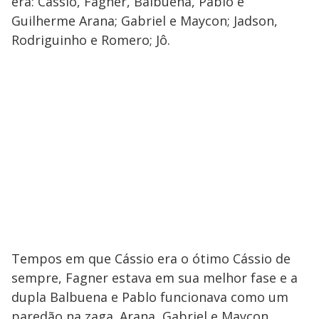
era: Cássio, Fagner, Balbuena, Pablo e
Guilherme Arana; Gabriel e Maycon; Jadson,
Rodriguinho e Romero; Jô.
Tempos em que Cássio era o ótimo Cássio de
sempre, Fagner estava em sua melhor fase e a
dupla Balbuena e Pablo funcionava como um
paredão na zaga. Arana, Gabriel e Maycon