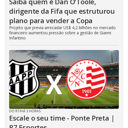
Saiba quem é Dan O’Toole,
dirigente da Fifa que estruturou
plano para vender a Copa
Projeto que previa arrecadar US$ 4,2 bilhões no mercado
financeiro aumentou pressão sobre a gestão de Gianni
Infantino
DO R7
/
HÁ 3 HORAS
Escale o seu time - Ponte Preta |
R7 Esportes