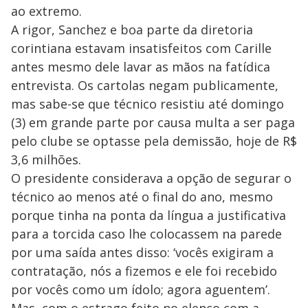
ao extremo.
A rigor, Sanchez e boa parte da diretoria
corintiana estavam insatisfeitos com Carille
antes mesmo dele lavar as mãos na fatídica
entrevista. Os cartolas negam publicamente,
mas sabe-se que técnico resistiu até domingo
(3) em grande parte por causa multa a ser paga
pelo clube se optasse pela demissão, hoje de R$
3,6 milhões.
O presidente considerava a opção de segurar o
técnico ao menos até o final do ano, mesmo
porque tinha na ponta da língua a justificativa
para a torcida caso lhe colocassem na parede
por uma saída antes disso: ‘vocês exigiram a
contratação, nós a fizemos e ele foi recebido
por vocês como um ídolo; agora aguentem’.
Mas, com o estrago feito no elenco com a