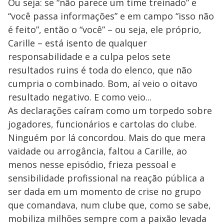
Ou seja: se “não parece um time treinado” e
“você passa informações” e em campo “isso não
é feito”, então o “você” – ou seja, ele próprio,
Carille – está isento de qualquer
responsabilidade e a culpa pelos sete
resultados ruins é toda do elenco, que não
cumpria o combinado. Bom, aí veio o oitavo
resultado negativo. E como veio...
As declarações caíram como um torpedo sobre
jogadores, funcionários e cartolas do clube.
Ninguém por lá concordou. Mais do que mera
vaidade ou arrogância, faltou a Carille, ao
menos nesse episódio, frieza pessoal e
sensibilidade profissional na reação pública a
ser dada em um momento de crise no grupo
que comandava, num clube que, como se sabe,
mobiliza milhões sempre com a paixão levada