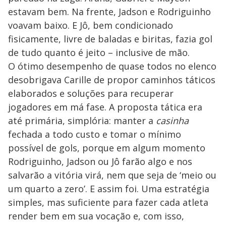
estavam bem. Na frente, Jadson e Rodriguinho
voavam baixo. E Jô, bem condicionado
fisicamente, livre de baladas e biritas, fazia gol
de tudo quanto é jeito – inclusive de mão.
O ótimo desempenho de quase todos no elenco
desobrigava Carille de propor caminhos táticos
elaborados e soluções para recuperar
jogadores em má fase. A proposta tática era
até primária, simplória: manter a
casinha
fechada a todo custo e tomar o mínimo
possível de gols, porque em algum momento
Rodriguinho, Jadson ou Jô farão algo e nos
salvarão a vitória virá, nem que seja de ‘meio ou
um quarto a zero’. E assim foi. Uma estratégia
simples, mas suficiente para fazer cada atleta
render bem em sua vocação e, com isso,