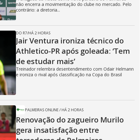
não encerra a movimentação do clube no mercado. Pelo
contrário: a diretoria...
DO R7
/
HÁ 2 HORAS
Jair Ventura ironiza técnico do
Athletico-PR após goleada: ‘Tem
de estudar mais’
Treinador relembra desentendimento com Odair Helmann
e ironiza o rival após classificação na Copa do Brasil
PALMEIRAS ONLINE
/
HÁ 2 HORAS
Renovação do zagueiro Murilo
gera insatisfação entre