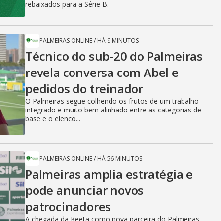
rebaixados para a Série B.
PALMEIRAS ONLINE
/
HÁ 9 MINUTOS
Técnico do sub-20 do Palmeiras
revela conversa com Abel e
pedidos do treinador
O Palmeiras segue colhendo os frutos de um trabalho
integrado e muito bem alinhado entre as categorias de
base e o elenco...
PALMEIRAS ONLINE
/
HÁ 56 MINUTOS
Palmeiras amplia estratégia e
pode anunciar novos
patrocinadores
A chegada da Keeta como nova parceira do Palmeiras