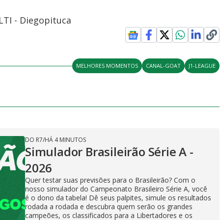
LTI - Diegopituca
MELHORES MOMENTOS
CANAL-GOAT
J1-LEAGUE
DO R7
/
HÁ 4 MINUTOS
Simulador Brasileirão Série A -
2026
Quer testar suas previsões para o Brasileirão? Com o
nosso simulador do Campeonato Brasileiro Série A, você
é o dono da tabela! Dê seus palpites, simule os resultados
rodada a rodada e descubra quem serão os grandes
campeões, os classificados para a Libertadores e os