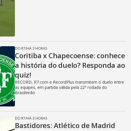
DO R7
/
HÁ 3 HORAS
Coritiba x Chapecoense: conhece
a história do duelo? Responda ao
quiz!
RECORD, R7.com e RecordPlus transmitem o duelo entre
as equipes, em partida válida pela 22ª rodada do
Brasileirão
DO R7
/
HÁ 3 HORAS
Bastidores: Atlético de Madrid