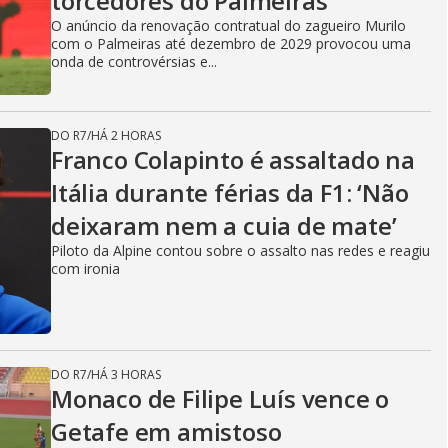
torcedores do Palmeiras
O anúncio da renovação contratual do zagueiro Murilo
com o Palmeiras até dezembro de 2029 provocou uma
onda de controvérsias e...
DO R7
/
HÁ 2 HORAS
Franco Colapinto é assaltado na
Itália durante férias da F1: ‘Não
deixaram nem a cuia de mate’
Piloto da Alpine contou sobre o assalto nas redes e reagiu
com ironia
DO R7
/
HÁ 3 HORAS
Monaco de Filipe Luís vence o
Getafe em amistoso