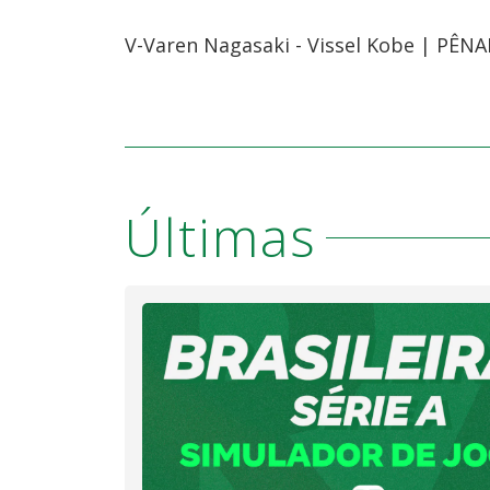
V-Varen Nagasaki - Vissel Kobe | PÊNA
Últimas