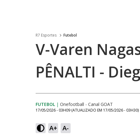
R7 Esportes
Futebol
V-Varen Nagasa
PÊNALTI - Die
FUTEBOL
|
Onefootball - Canal GOAT
17/05/2026 - 03H09
(ATUALIZADO EM
17/05/2026 - 03H30
)
A+
A-