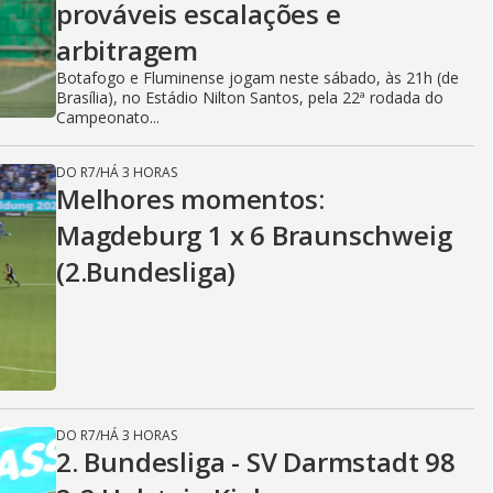
prováveis escalações e
arbitragem
Botafogo e Fluminense jogam neste sábado, às 21h (de
Brasília), no Estádio Nilton Santos, pela 22ª rodada do
Campeonato...
DO R7
/
HÁ 3 HORAS
Melhores momentos:
Magdeburg 1 x 6 Braunschweig
(2.Bundesliga)
DO R7
/
HÁ 3 HORAS
2. Bundesliga - SV Darmstadt 98