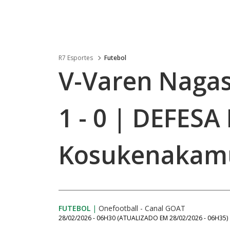
R7 Esportes
Futebol
V-Varen Nagas
1 - 0 | DEFES
Kosukenakam
FUTEBOL
|
Onefootball - Canal GOAT
28/02/2026 - 06H30
(ATUALIZADO EM
28/02/2026 - 06H35
)