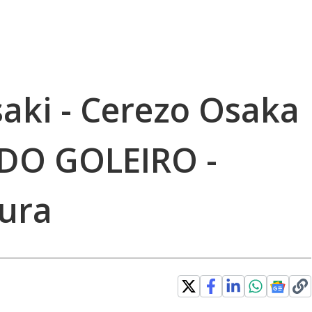
aki - Cerezo Osaka
A DO GOLEIRO -
ura