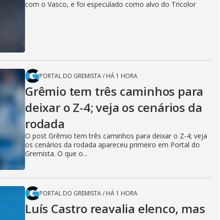
com o Vasco, e foi especulado como alvo do Tricolor
PORTAL DO GREMISTA
/
HÁ 1 HORA
Grêmio tem três caminhos para
deixar o Z-4; veja os cenários da
rodada
O post Grêmio tem três caminhos para deixar o Z-4; veja
os cenários da rodada apareceu primeiro em Portal do
Gremista. O que o...
PORTAL DO GREMISTA
/
HÁ 1 HORA
Luís Castro reavalia elenco, mas