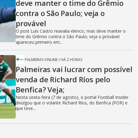
deve manter o time do Grêmio
contra o São Paulo; veja o
provável
O post Luís Castro reavalia elenco, mas deve manter o
time do Grêmio contra o São Paulo; veja o provável
apareceu primeiro em...
PALMEIRAS ONLINE
/
HÁ 2 HORAS
Palmeiras vai lucrar com possível
venda de Richard Ríos pelo
Benfica? Veja;
Nesta sexta-feira (7 de agosto), o portal Football Insider
divulgou que o volante Richard Ríos, do Benfica (POR) e
que teve...