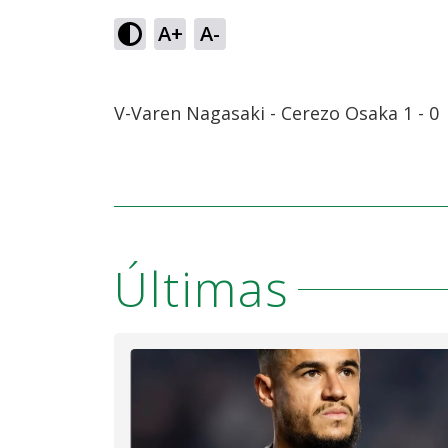
A+
A-
V-Varen Nagasaki - Cerezo Osaka 1 -
Últimas