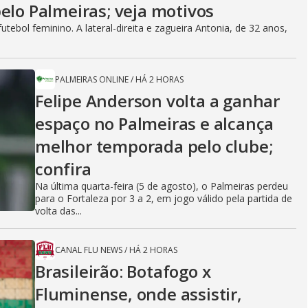
elo Palmeiras; veja motivos
ebol feminino. A lateral-direita e zagueira Antonia, de 32 anos,
PALMEIRAS ONLINE
/
HÁ 2 HORAS
Felipe Anderson volta a ganhar
espaço no Palmeiras e alcança
melhor temporada pelo clube;
confira
Na última quarta-feira (5 de agosto), o Palmeiras perdeu
para o Fortaleza por 3 a 2, em jogo válido pela partida de
volta das...
CANAL FLU NEWS
/
HÁ 2 HORAS
Brasileirão: Botafogo x
Fluminense, onde assistir,