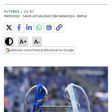
FUTEBOL
|
Do R7
09/05/2022 - 14H35
(ATUALIZADO EM
04/04/2024 - 00H54
)
A+
A-
Adicione como fonte preferencial no Google
Opens in new window