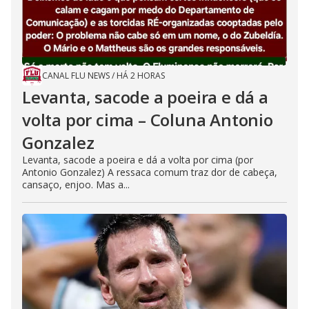
CANAL FLU NEWS
/
HÁ 2 HORAS
Levanta, sacode a poeira e dá a
volta por cima – Coluna Antonio
Gonzalez
Levanta, sacode a poeira e dá a volta por cima (por
Antonio Gonzalez) A ressaca comum traz dor de cabeça,
cansaço, enjoo. Mas a...