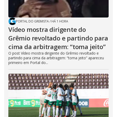
PORTAL DO GREMISTA
/
HÁ 1 HORA
Vídeo mostra dirigente do
Grêmio revoltado e partindo para
cima da arbitragem: “toma jeito”
O post Vídeo mostra dirigente do Grêmio revoltado e
partindo para cima da arbitragem: “toma jeito” apareceu
primeiro em Portal do...