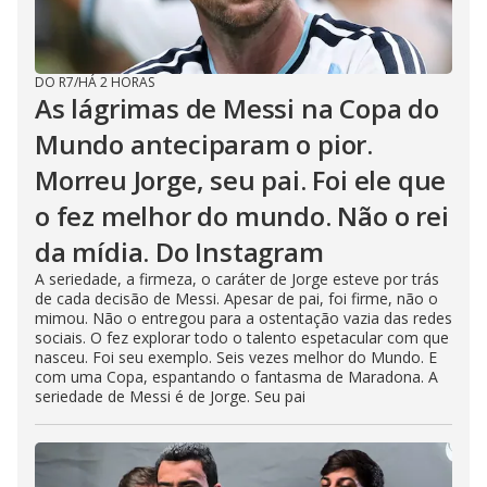
DO R7
/
HÁ 2 HORAS
As lágrimas de Messi na Copa do
Mundo anteciparam o pior.
Morreu Jorge, seu pai. Foi ele que
o fez melhor do mundo. Não o rei
da mídia. Do Instagram
A seriedade, a firmeza, o caráter de Jorge esteve por trás
de cada decisão de Messi. Apesar de pai, foi firme, não o
mimou. Não o entregou para a ostentação vazia das redes
sociais. O fez explorar todo o talento espetacular com que
nasceu. Foi seu exemplo. Seis vezes melhor do Mundo. E
com uma Copa, espantando o fantasma de Maradona. A
seriedade de Messi é de Jorge. Seu pai