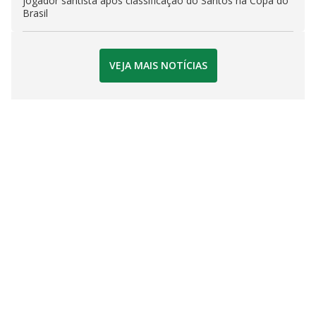
jogador santista após classificação do Santos na Copa do
Brasil
VEJA MAIS NOTÍCIAS