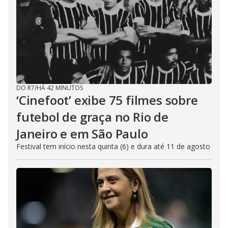
DO R7
/
HÁ 42 MINUTOS
‘Cinefoot’ exibe 75 filmes sobre
futebol de graça no Rio de
Janeiro e em São Paulo
Festival tem início nesta quinta (6) e dura até 11 de agosto