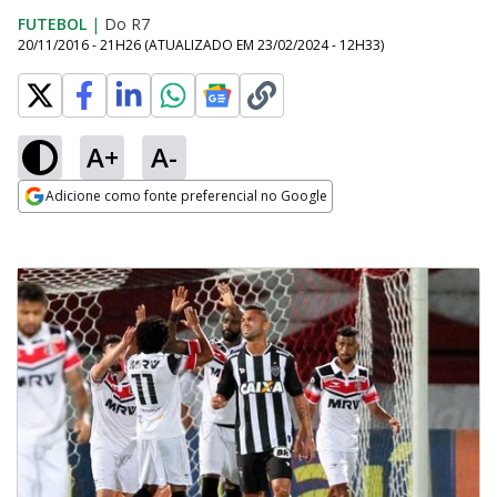
FUTEBOL
|
Do R7
20/11/2016 - 21H26
(ATUALIZADO EM
23/02/2024 - 12H33
)
A+
A-
Adicione como fonte preferencial no Google
Opens in new window