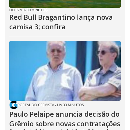
DO R7
/
HÁ 30 MINUTOS
Red Bull Bragantino lança nova
camisa 3; confira
PORTAL DO GREMISTA
/
HÁ 33 MINUTOS
Paulo Pelaipe anuncia decisão do
Grêmio sobre novas contratações