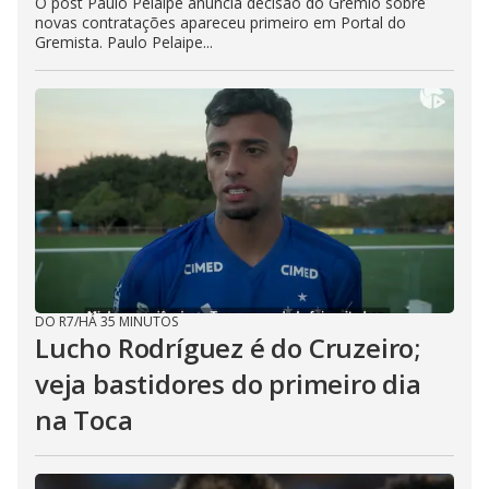
O post Paulo Pelaipe anuncia decisão do Grêmio sobre
novas contratações apareceu primeiro em Portal do
Gremista. Paulo Pelaipe...
DO R7
/
HÁ 35 MINUTOS
Lucho Rodríguez é do Cruzeiro;
veja bastidores do primeiro dia
na Toca