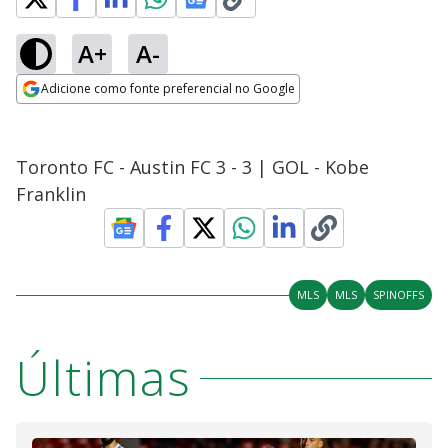
A+
A-
Adicione como fonte preferencial no Google
Opens in new window
Toronto FC - Austin FC 3 - 3 | GOL - Kobe
Franklin
MLS
MLS
SPINOFFS
Últimas