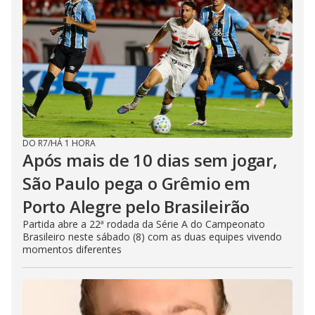
DO R7
/
HÁ 1 HORA
Após mais de 10 dias sem jogar,
São Paulo pega o Grêmio em
Porto Alegre pelo Brasileirão
Partida abre a 22ª rodada da Série A do Campeonato
Brasileiro neste sábado (8) com as duas equipes vivendo
momentos diferentes