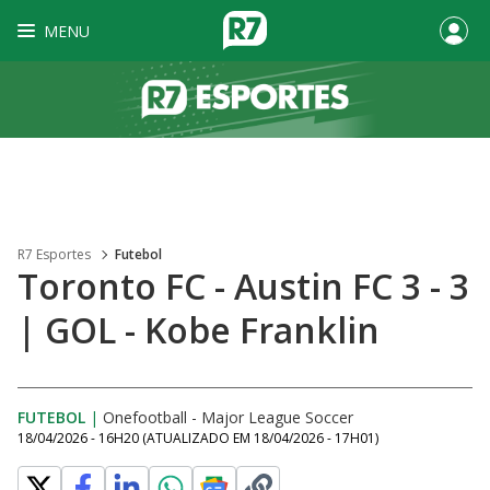
MENU
R7 Esportes
Futebol
Toronto FC - Austin FC 3 - 3
| GOL - Kobe Franklin
FUTEBOL
|
Onefootball - Major League Soccer
18/04/2026 - 16H20
(ATUALIZADO EM
18/04/2026 - 17H01
)