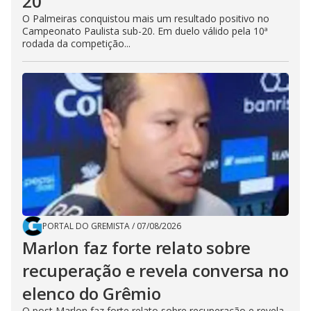
20
O Palmeiras conquistou mais um resultado positivo no
Campeonato Paulista sub-20. Em duelo válido pela 10ª
rodada da competição...
PORTAL DO GREMISTA
/
07/08/2026
Marlon faz forte relato sobre
recuperação e revela conversa no
elenco do Grêmio
O post Marlon faz forte relato sobre recuperação e revela