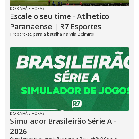
DO R7
/
HÁ 3 HORAS
Escale o seu time - Atlhetico
Paranaense | R7 Esportes
Prepare-se para a batalha na Vila Belmiro!
DO R7
/
HÁ 5 HORAS
Simulador Brasileirão Série A -
2026
Quer testar suas previsões para o Brasileirão? Com o