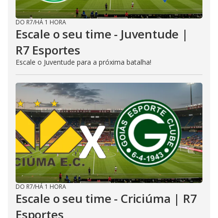
DO R7
/
HÁ 1 HORA
Escale o seu time - Juventude |
R7 Esportes
Escale o Juventude para a próxima batalha!
DO R7
/
HÁ 1 HORA
Escale o seu time - Criciúma | R7
Esportes