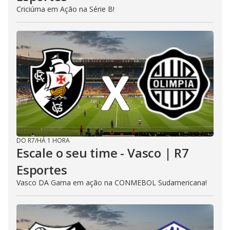
Criciúma em Ação na Série B!
DO R7
/
HÁ 1 HORA
Escale o seu time - Vasco | R7
Esportes
Vasco DA Gama em ação na CONMEBOL Sudamericana!