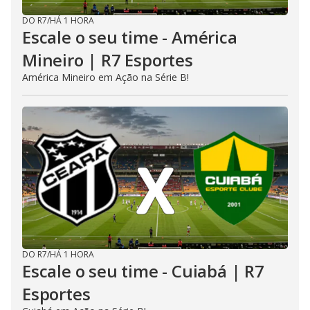
DO R7
/
HÁ 1 HORA
Escale o seu time - América
Mineiro | R7 Esportes
América Mineiro em Ação na Série B!
DO R7
/
HÁ 1 HORA
Escale o seu time - Cuiabá | R7
Esportes