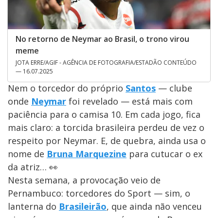
No retorno de Neymar ao Brasil, o trono virou
meme
JOTA ERRE/AGIF - AGÊNCIA DE FOTOGRAFIA/ESTADÃO CONTEÚDO
— 16.07.2025
Nem o torcedor do próprio
Santos
— clube
onde
Neymar
foi revelado — está mais com
paciência para o camisa 10. Em cada jogo, fica
mais claro: a torcida brasileira perdeu de vez o
respeito por Neymar. E, de quebra, ainda usa o
nome de
Bruna Marquezine
para cutucar o ex
da atriz… 👀
Nesta semana, a provocação veio de
Pernambuco: torcedores do Sport — sim, o
lanterna do
Brasileirão
, que ainda não venceu