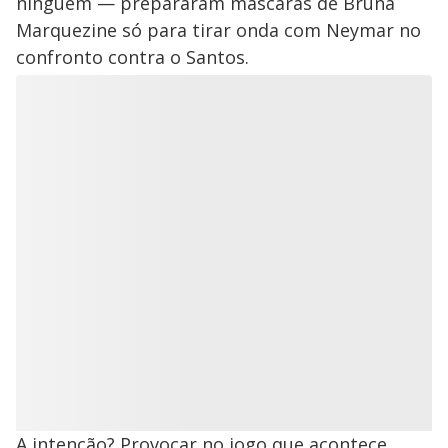
ninguém — prepararam máscaras de Bruna
Marquezine só para tirar onda com Neymar no
confronto contra o Santos.
A intenção? Provocar no jogo que acontece