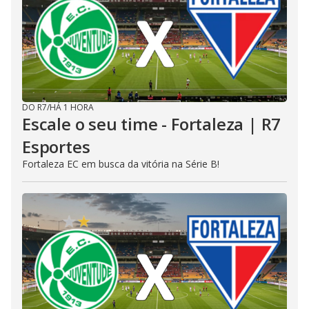
DO R7
/
HÁ 1 HORA
Escale o seu time - Fortaleza | R7
Esportes
Fortaleza EC em busca da vitória na Série B!