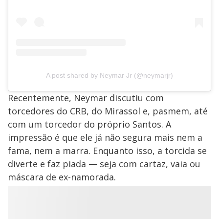
A post shared by Neymar Jr (@neymarjr)
Recentemente, Neymar discutiu com
torcedores do CRB, do Mirassol e, pasmem, até
com um torcedor do próprio Santos. A
impressão é que ele já não segura mais nem a
fama, nem a marra. Enquanto isso, a torcida se
diverte e faz piada — seja com cartaz, vaia ou
máscara de ex-namorada.