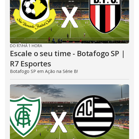
DO R7
/
HÁ 1 HORA
Escale o seu time - Botafogo SP |
R7 Esportes
Botafogo SP em Ação na Série B!