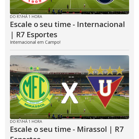
DO R7
/
HÁ 1 HORA
Escale o seu time - Internacional
| R7 Esportes
Internacional em Campo!
DO R7
/
HÁ 1 HORA
Escale o seu time - Mirassol | R7