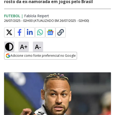
rosto da ex-namorada em jogos pelo Brasil
FUTEBOL
|
Fabíola Reipert
Opens in new window
26/07/2025 - 02H00
(ATUALIZADO EM
26/07/2025 - 02H00
)
A+
A-
Adicione como fonte preferencial no Google
Opens in new window