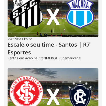
DO R7
/
HÁ 1 HORA
Escale o seu time - Santos | R7
Esportes
Santos em Ação na CONMEBOL Sudamericana!