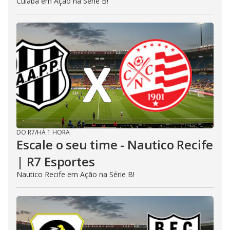
Cuiabá em Ação na Série B!
DO R7
/
HÁ 1 HORA
Escale o seu time - Nautico Recife
| R7 Esportes
Nautico Recife em Ação na Série B!