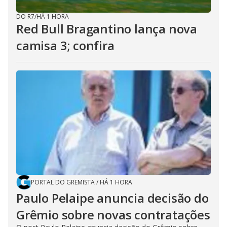
DO R7
/
HÁ 1 HORA
Red Bull Bragantino lança nova
camisa 3; confira
PORTAL DO GREMISTA
/
HÁ 1 HORA
Paulo Pelaipe anuncia decisão do
Grêmio sobre novas contratações