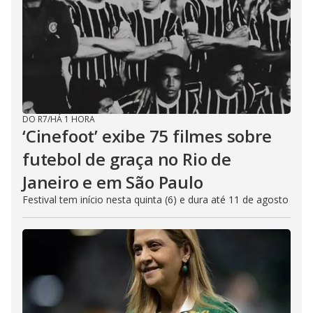
DO R7
/
HÁ 1 HORA
‘Cinefoot’ exibe 75 filmes sobre
futebol de graça no Rio de
Janeiro e em São Paulo
Festival tem início nesta quinta (6) e dura até 11 de agosto