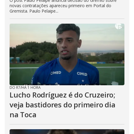
O post Paulo Pelaipe anuncia decisão do Grêmio sobre
novas contratações apareceu primeiro em Portal do
Gremista. Paulo Pelaipe...
DO R7
/
HÁ 1 HORA
Lucho Rodríguez é do Cruzeiro;
veja bastidores do primeiro dia
na Toca