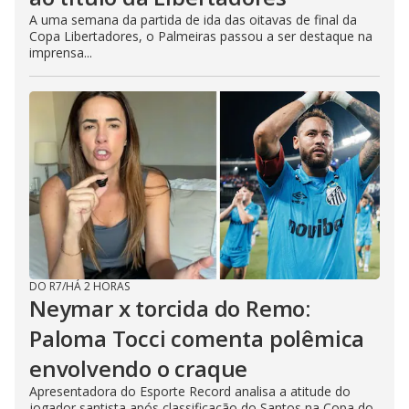
A uma semana da partida de ida das oitavas de final da
Copa Libertadores, o Palmeiras passou a ser destaque na
imprensa...
DO R7
/
HÁ 2 HORAS
Neymar x torcida do Remo:
Paloma Tocci comenta polêmica
envolvendo o craque
Apresentadora do Esporte Record analisa a atitude do
jogador santista após classificação do Santos na Copa do