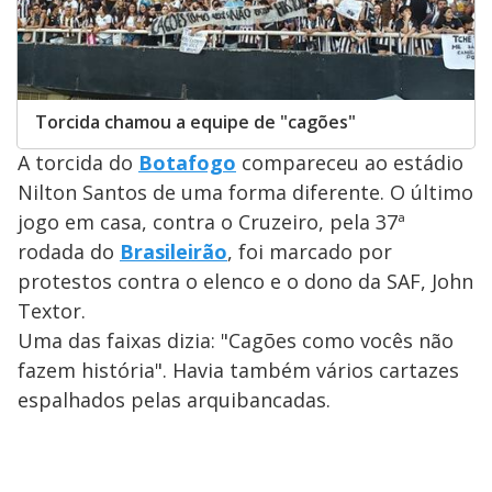
Torcida chamou a equipe de "cagões"
A torcida do
Botafogo
compareceu ao estádio
Nilton Santos de uma forma diferente. O último
jogo em casa, contra o Cruzeiro, pela 37ª
rodada do
Brasileirão
, foi marcado por
protestos contra o elenco e o dono da SAF, John
Textor.
Uma das faixas dizia: "Cagões como vocês não
fazem história". Havia também vários cartazes
espalhados pelas arquibancadas.