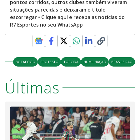
pontos corridos, outros clubes também viveram
situações parecidas e deixaram o título
escorregar • Clique aqui e receba as notícias do
R7 Esportes no seu WhatsApp
BOTAFOGO
PROTESTO
TORCIDA
HUMILHAÇÃO
BRASILEIRÃO
Últimas