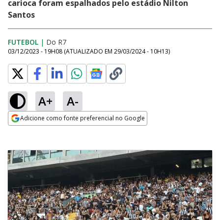
carioca foram espalhados pelo estádio Nilton
Santos
FUTEBOL
|
Do R7
03/12/2023 - 19H08
(ATUALIZADO EM
29/03/2024 - 10H13
)
A+
A-
Adicione como fonte preferencial no Google
Opens in new window