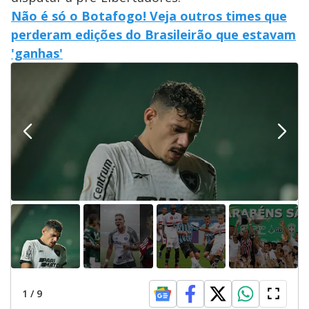
Não é só o Botafogo! Veja outros times que
perderam edições do Brasileirão que estavam
'ganhas'
1
/
9