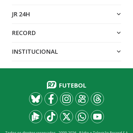
JR 24H
RECORD
INSTITUCIONAL
FUTEBOL
Todos os direitos reservados - 2009-
2026
- Rádio e Televisão Record S.A