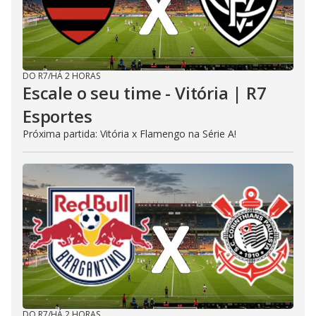
DO R7
/
HÁ 2 HORAS
Escale o seu time - Vitória | R7
Esportes
Próxima partida: Vitória x Flamengo na Série A!
DO R7
/
HÁ 2 HORAS