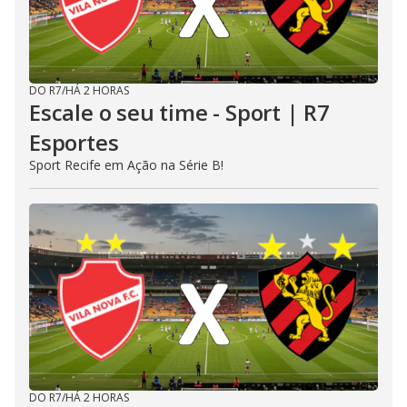
DO R7
/
HÁ 2 HORAS
Escale o seu time - Sport | R7
Esportes
Sport Recife em Ação na Série B!
DO R7
/
HÁ 2 HORAS