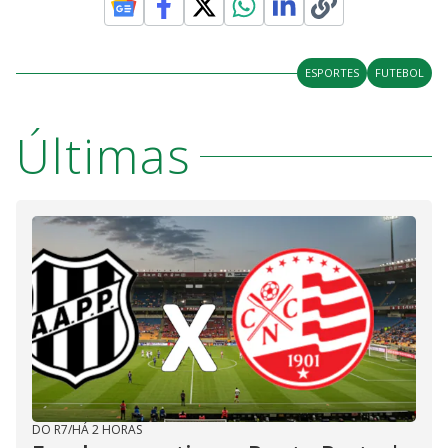
ESPORTES
FUTEBOL
Últimas
DO R7
/
HÁ 2 HORAS