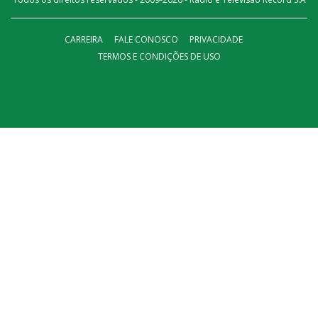
CARREIRA
FALE CONOSCO
PRIVACIDADE
TERMOS E CONDIÇÕES DE USO