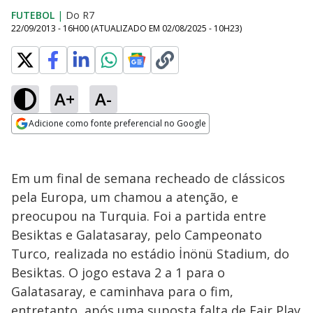
FUTEBOL
|
Do R7
22/09/2013 - 16H00
(ATUALIZADO EM
02/08/2025 - 10H23
)
A+
A-
Adicione como fonte preferencial no Google
Opens in new window
Em um final de semana recheado de clássicos
pela Europa, um chamou a atenção, e
preocupou na Turquia. Foi a partida entre
Besiktas e Galatasaray, pelo Campeonato
Turco, realizada no estádio İnönü Stadium, do
Besiktas. O jogo estava 2 a 1 para o
Galatasaray, e caminhava para o fim,
entretanto, após uma suposta falta de Fair Play