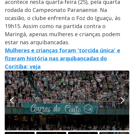
acontece nesta quarta-feira (25), pela quarta
rodada do Campeonato Paranaense. Na
ocasião, o clube enfrenta o Foz do Iguaçu, às
19h15. Assim como na partida contra o
Maringá, apenas mulheres e crianças podem
estar nas arquibancadas.
Mulheres e crianças foram 'torcida única' e
fizeram história nas arquibancadas do
Coritiba; veja