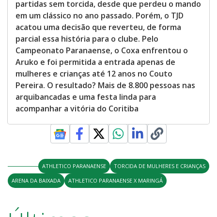
partidas sem torcida, desde que perdeu o mando
em um clássico no ano passado. Porém, o TJD
acatou uma decisão que reverteu, de forma
parcial essa história para o clube. Pelo
Campeonato Paranaense, o Coxa enfrentou o
Aruko e foi permitida a entrada apenas de
mulheres e crianças até 12 anos no Couto
Pereira. O resultado? Mais de 8.800 pessoas nas
arquibancadas e uma festa linda para
acompanhar a vitória do Coritiba
ATHLETICO PARANAENSE
TORCIDA DE MULHERES E CRIANÇAS
ARENA DA BAIXADA
ATHLETICO PARANAENSE X MARINGÁ