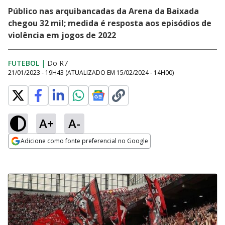
Público nas arquibancadas da Arena da Baixada
chegou 32 mil; medida é resposta aos episódios de
violência em jogos de 2022
FUTEBOL
|
Do R7
21/01/2023 - 19H43
(ATUALIZADO EM
15/02/2024 - 14H00
)
A+
A-
Adicione como fonte preferencial no Google
Opens in new window