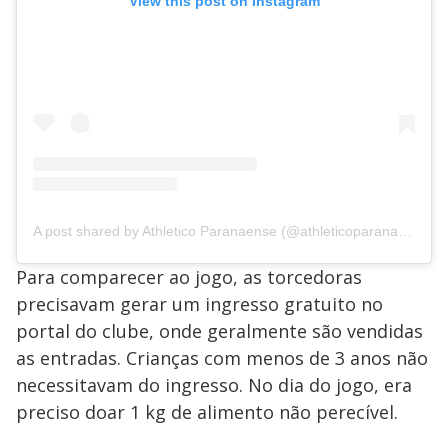
View this post on Instagram
A post shared by Athletico Paranaense (@athleticoparanaense)
Para comparecer ao jogo, as torcedoras
precisavam gerar um ingresso gratuito no
portal do clube, onde geralmente são vendidas
as entradas. Crianças com menos de 3 anos não
necessitavam do ingresso. No dia do jogo, era
preciso doar 1 kg de alimento não perecível.