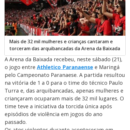
Mais de 32 mil mulheres e crianças cantaram e
torceram das arquibancadas da Arena da Baixada
A Arena da Baixada recebeu, neste sábado (21),
o jogo entre
Athletico Paranaense
e Maringá
pelo Campeonato Paranaese. A partida resultou
na vitória de 1 a 0 para o time do técnico Paulo
Turra e, das arquibancadas, apenas mulheres e
criançaram ocuparam mais de 32 mil lugares. O
time teve a iniciativa da torcida única após
episódios de violência em jogos do ano
passado.
Os atos violentos durante aconteceram em