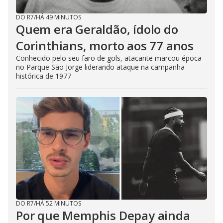
DO R7
/
HÁ 49 MINUTOS
Quem era Geraldão, ídolo do
Corinthians, morto aos 77 anos
Conhecido pelo seu faro de gols, atacante marcou época
no Parque São Jorge liderando ataque na campanha
histórica de 1977
DO R7
/
HÁ 52 MINUTOS
Por que Memphis Depay ainda