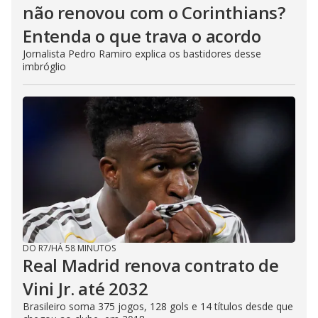
não renovou com o Corinthians?
Entenda o que trava o acordo
Jornalista Pedro Ramiro explica os bastidores desse
imbróglio
DO R7
/
HÁ 58 MINUTOS
Real Madrid renova contrato de
Vini Jr. até 2032
Brasileiro soma 375 jogos, 128 gols e 14 títulos desde que