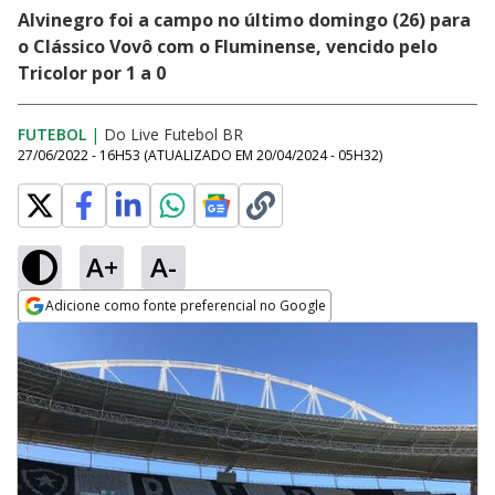
Alvinegro foi a campo no último domingo (26) para
o Clássico Vovô com o Fluminense, vencido pelo
Tricolor por 1 a 0
FUTEBOL
|
Do Live Futebol BR
27/06/2022 - 16H53
(ATUALIZADO EM
20/04/2024 - 05H32
)
A+
A-
Adicione como fonte preferencial no Google
Opens in new window