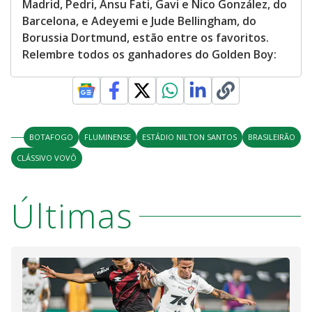
Madrid, Pedri, Ansu Fati, Gavi e Nico González, do
Barcelona, e Adeyemi e Jude Bellingham, do
Borussia Dortmund, estão entre os favoritos.
Relembre todos os ganhadores do Golden Boy:
BOTAFOGO
FLUMINENSE
ESTÁDIO NILTON SANTOS
BRASILEIRÃO
CLÁSSIVO VOVÔ
Últimas