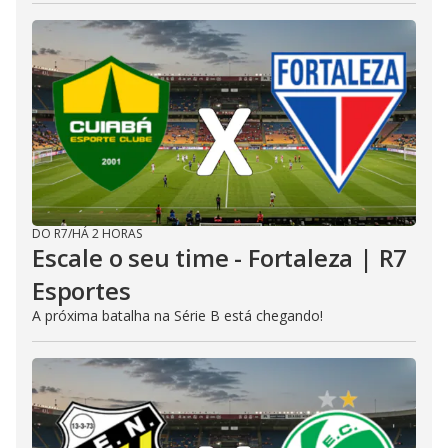
DO R7
/
HÁ 2 HORAS
Escale o seu time - Fortaleza | R7
Esportes
A próxima batalha na Série B está chegando!