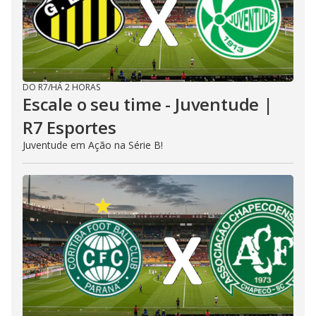
DO R7
/
HÁ 2 HORAS
Escale o seu time - Juventude |
R7 Esportes
Juventude em Ação na Série B!