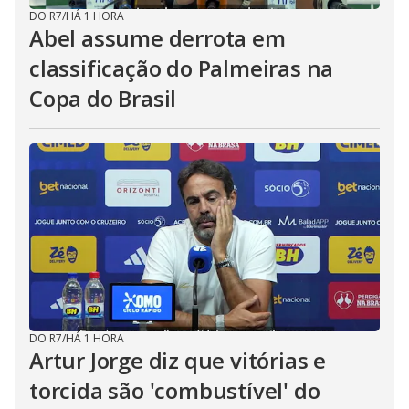
DO R7
/
HÁ 1 HORA
Abel assume derrota em
classificação do Palmeiras na
Copa do Brasil
DO R7
/
HÁ 1 HORA
Artur Jorge diz que vitórias e
torcida são 'combustível' do