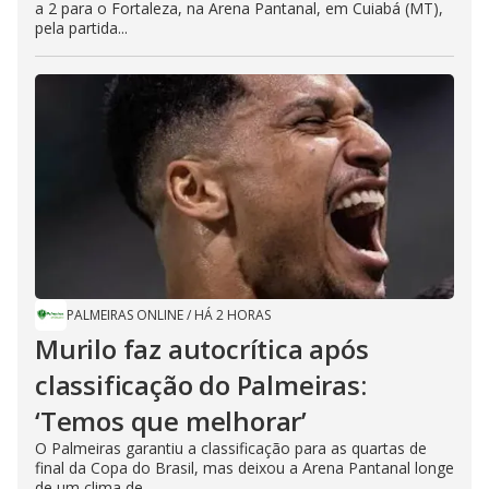
a 2 para o Fortaleza, na Arena Pantanal, em Cuiabá (MT),
pela partida...
PALMEIRAS ONLINE
/
HÁ 2 HORAS
Murilo faz autocrítica após
classificação do Palmeiras:
‘Temos que melhorar’
O Palmeiras garantiu a classificação para as quartas de
final da Copa do Brasil, mas deixou a Arena Pantanal longe
de um clima de...