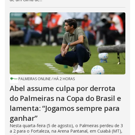
PALMEIRAS ONLINE
/
HÁ 2 HORAS
Abel assume culpa por derrota
do Palmeiras na Copa do Brasil e
lamenta: “Jogamos sempre para
ganhar”
Nesta quarta-feira (5 de agosto), o Palmeiras perdeu de 3
a 2 para o Fortaleza, na Arena Pantanal, em Cuiabá (MT),