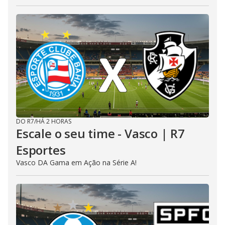
DO R7
/
HÁ 2 HORAS
Escale o seu time - Vasco | R7
Esportes
Vasco DA Gama em Ação na Série A!