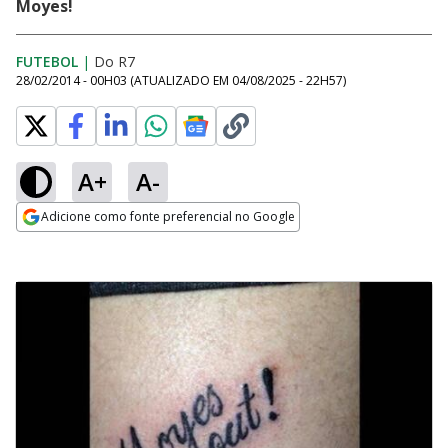
Moyes!
FUTEBOL
|
Do R7
28/02/2014 - 00H03
(ATUALIZADO EM
04/08/2025 - 22H57
)
A+
A-
Adicione como fonte preferencial no Google
Opens in new window