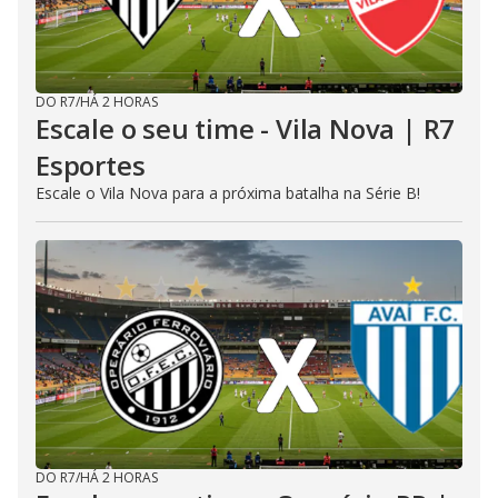
DO R7
/
HÁ 2 HORAS
Escale o seu time - Vila Nova | R7
Esportes
Escale o Vila Nova para a próxima batalha na Série B!
DO R7
/
HÁ 2 HORAS