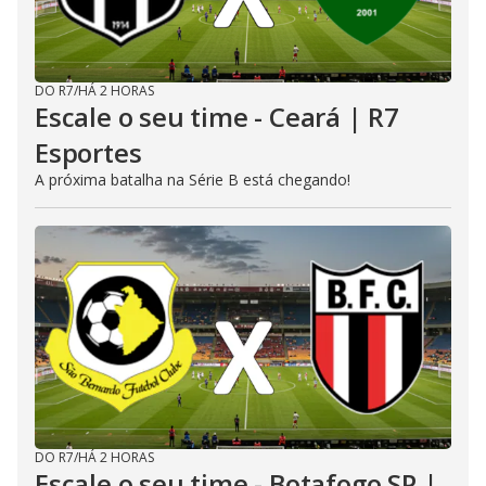
DO R7
/
HÁ 2 HORAS
Escale o seu time - Ceará | R7
Esportes
A próxima batalha na Série B está chegando!
DO R7
/
HÁ 2 HORAS
Escale o seu time - Botafogo SP |