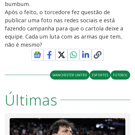
bumbum.
Após o feito, o torcedore fez questão de
publicar uma foto nas redes sociais e está
fazendo campanha para que o cartola deixe a
equipe. Cada um luta com as armas que tem,
não é mesmo?
MANCHESTER UNITED
ESPORTES
FUTEBOL
Últimas