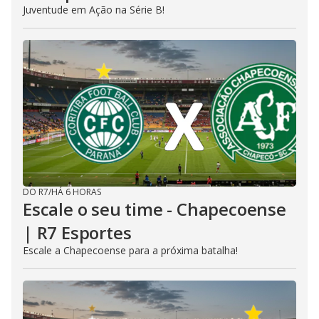
Juventude em Ação na Série B!
DO R7
/
HÁ 6 HORAS
Escale o seu time - Chapecoense
| R7 Esportes
Escale a Chapecoense para a próxima batalha!