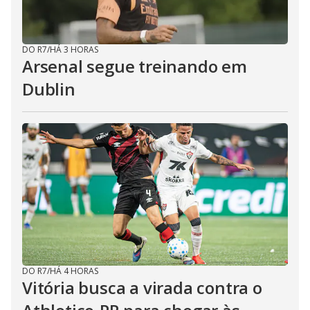
DO R7
/
HÁ 3 HORAS
Arsenal segue treinando em
Dublin
DO R7
/
HÁ 4 HORAS
Vitória busca a virada contra o