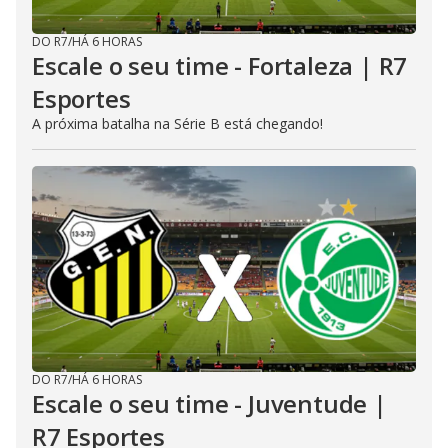
DO R7
/
HÁ 6 HORAS
Escale o seu time - Fortaleza | R7
Esportes
A próxima batalha na Série B está chegando!
DO R7
/
HÁ 6 HORAS
Escale o seu time - Juventude |
R7 Esportes