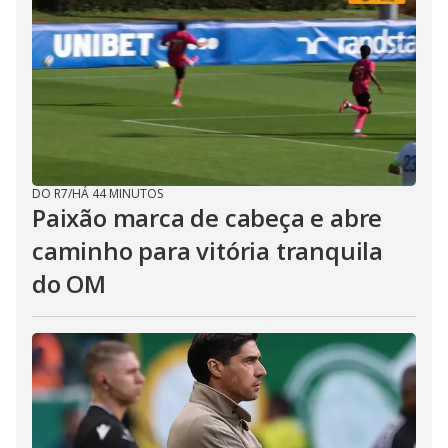
DO R7
/
HÁ 44 MINUTOS
Paixão marca de cabeça e abre
caminho para vitória tranquila
do OM