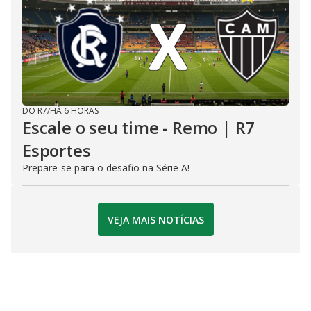
DO R7
/
HÁ 6 HORAS
Escale o seu time - Remo | R7
Esportes
Prepare-se para o desafio na Série A!
VEJA MAIS NOTÍCIAS