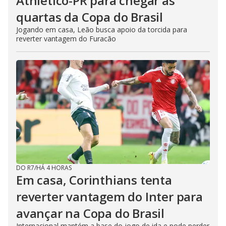
Athletico-PR para chegar às
quartas da Copa do Brasil
Jogando em casa, Leão busca apoio da torcida para
reverter vantagem do Furacão
DO R7
/
HÁ 4 HORAS
Em casa, Corinthians tenta
reverter vantagem do Inter para
avançar na Copa do Brasil
Internacional mantém a base do jogo de ida e pode perder