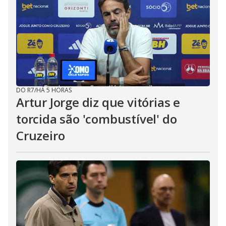
DO R7
/
HÁ 5 HORAS
Artur Jorge diz que vitórias e
torcida são 'combustível' do
Cruzeiro