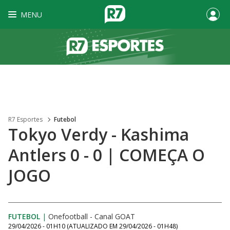
MENU
R7 Esportes
Futebol
Tokyo Verdy - Kashima
Antlers 0 - 0 | COMEÇA O
JOGO
FUTEBOL
|
Onefootball - Canal GOAT
29/04/2026 - 01H10
(ATUALIZADO EM
29/04/2026 - 01H48
)