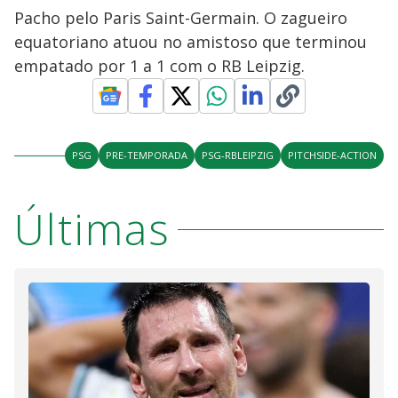
Pacho pelo Paris Saint-Germain. O zagueiro
equatoriano atuou no amistoso que terminou
empatado por 1 a 1 com o RB Leipzig.
PSG
PRE-TEMPORADA
PSG-RBLEIPZIG
PITCHSIDE-ACTION
Últimas