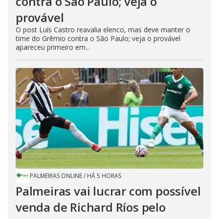
contra o São Paulo; veja o
provável
O post Luís Castro reavalia elenco, mas deve manter o
time do Grêmio contra o São Paulo; veja o provável
apareceu primeiro em...
PALMEIRAS ONLINE
/
HÁ 5 HORAS
Palmeiras vai lucrar com possível
venda de Richard Ríos pelo