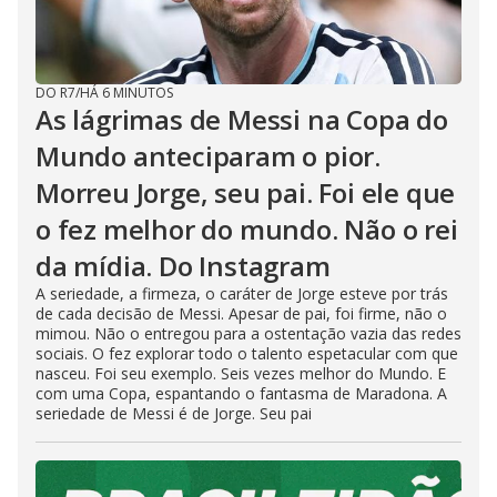
DO R7
/
HÁ 6 MINUTOS
As lágrimas de Messi na Copa do
Mundo anteciparam o pior.
Morreu Jorge, seu pai. Foi ele que
o fez melhor do mundo. Não o rei
da mídia. Do Instagram
A seriedade, a firmeza, o caráter de Jorge esteve por trás
de cada decisão de Messi. Apesar de pai, foi firme, não o
mimou. Não o entregou para a ostentação vazia das redes
sociais. O fez explorar todo o talento espetacular com que
nasceu. Foi seu exemplo. Seis vezes melhor do Mundo. E
com uma Copa, espantando o fantasma de Maradona. A
seriedade de Messi é de Jorge. Seu pai