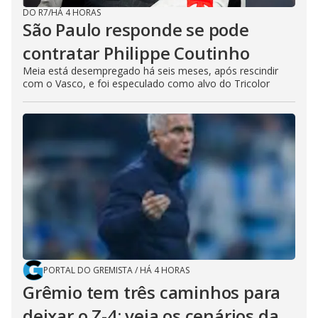
DO R7
/
HÁ 4 HORAS
São Paulo responde se pode
contratar Philippe Coutinho
Meia está desempregado há seis meses, após rescindir
com o Vasco, e foi especulado como alvo do Tricolor
PORTAL DO GREMISTA
/
HÁ 4 HORAS
Grêmio tem três caminhos para
deixar o Z-4; veja os cenários da