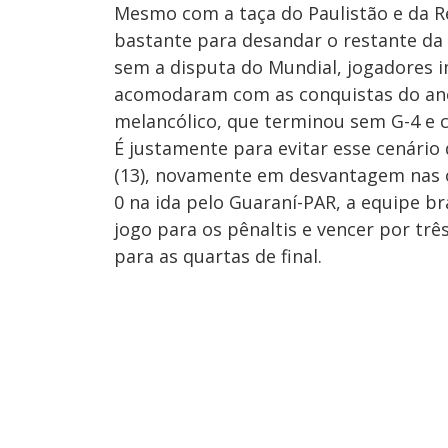
Mesmo com a taça do Paulistão e da Re
bastante para desandar o restante da
sem a disputa do Mundial, jogadores i
acomodaram com as conquistas do ano a
melancólico, que terminou sem G-4 e c
É justamente para evitar esse cenário
(13), novamente em desvantagem nas oi
0 na ida pelo Guaraní-PAR, a equipe bra
jogo para os pênaltis e vencer por trê
para as quartas de final.