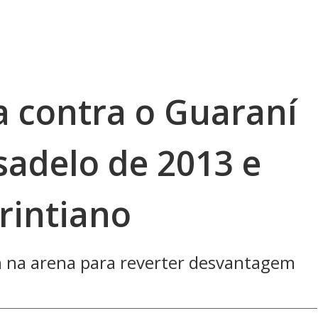
da contra o Guaraní
sadelo de 2013 e
rintiano
 na arena para reverter desvantagem