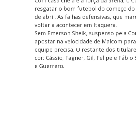
Com casa cheia e a força da arena, o C
resgatar o bom futebol do começo do a
de abril. As falhas defensivas, que 
voltar a acontecer em Itaquera.
Sem Emerson Sheik, suspenso pela Con
apostar na velocidade de Malcom para 
equipe precisa. O restante dos titular
cor: Cássio; Fagner, Gil, Felipe e Fábi
e Guerrero.