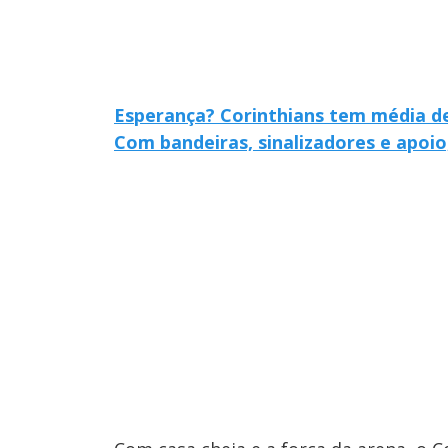
Esperança? Corinthians tem média de
Com bandeiras, sinalizadores e apoio