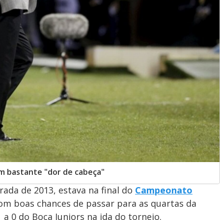
om bastante "dor de cabeça"
da de 2013, estava na final do
Campeonato
m boas chances de passar para as quartas da
a 0 do Boca Juniors na ida do torneio.