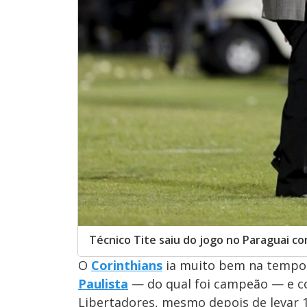
Técnico Tite saiu do jogo no Paraguai c
O
Corinthians
ia muito bem na tempora
Paulista
— do qual foi campeão — e co
Libertadores, mesmo depois de levar 1 