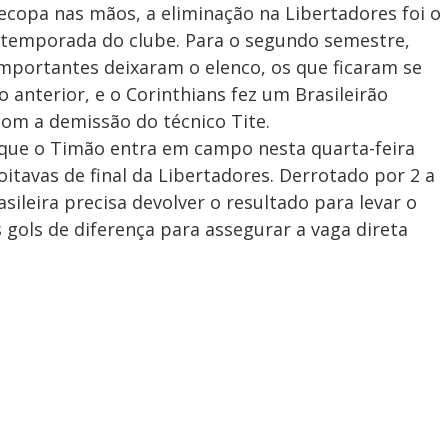
copa nas mãos, a eliminação na Libertadores foi o
 temporada do clube. Para o segundo semestre,
mportantes deixaram o elenco, os que ficaram se
nterior, e o Corinthians fez um Brasileirão
om a demissão do técnico Tite.
 que o Timão entra em campo nesta quarta-feira
tavas de final da Libertadores. Derrotado por 2 a
sileira precisa devolver o resultado para levar o
s gols de diferença para assegurar a vaga direta