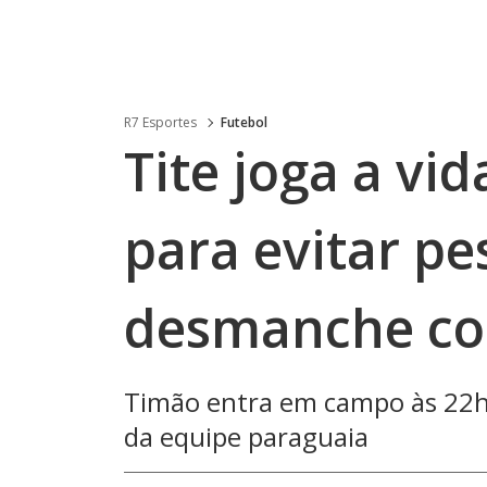
R7 Esportes
Futebol
Tite joga a vi
para evitar pe
desmanche co
Timão entra em campo às 22h
da equipe paraguaia