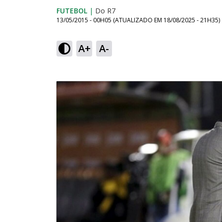
FUTEBOL
|
Do R7
13/05/2015 - 00H05
(ATUALIZADO EM
18/08/2025 - 21H35
)
A+
A-