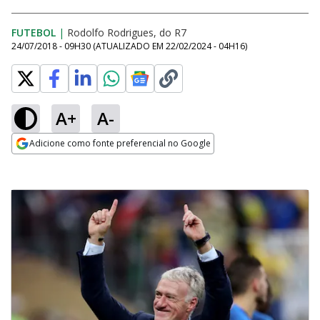
FUTEBOL
|
Rodolfo Rodrigues, do R7
24/07/2018 - 09H30
(ATUALIZADO EM
22/02/2024 - 04H16
)
A+
A-
Adicione como fonte preferencial no Google
Opens in new window