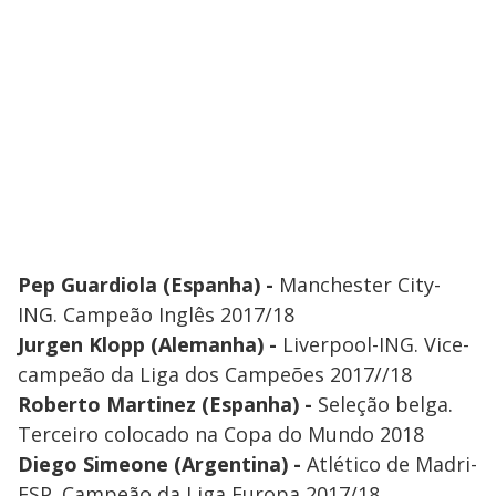
Pep Guardiola (Espanha) -
Manchester City-
ING. Campeão Inglês 2017/18
Jurgen Klopp (Alemanha) -
Liverpool-ING. Vice-
campeão da Liga dos Campeões 2017//18
Roberto Martinez (Espanha) -
Seleção belga.
Terceiro colocado na Copa do Mundo 2018
Diego Simeone (Argentina) -
Atlético de Madri-
ESP. Campeão da Liga Europa 2017/18