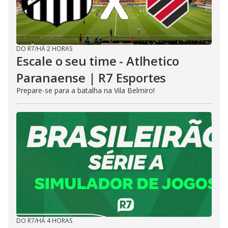
DO R7
/
HÁ 2 HORAS
Escale o seu time - Atlhetico
Paranaense | R7 Esportes
Prepare-se para a batalha na Vila Belmiro!
DO R7
/
HÁ 4 HORAS