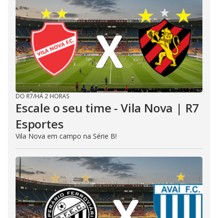
DO R7
/
HÁ 2 HORAS
Escale o seu time - Vila Nova | R7
Esportes
Vila Nova em campo na Série B!