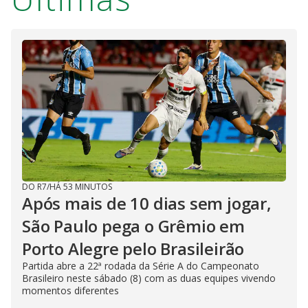
DO R7
/
HÁ 53 MINUTOS
Após mais de 10 dias sem jogar,
São Paulo pega o Grêmio em
Porto Alegre pelo Brasileirão
Partida abre a 22ª rodada da Série A do Campeonato
Brasileiro neste sábado (8) com as duas equipes vivendo
momentos diferentes