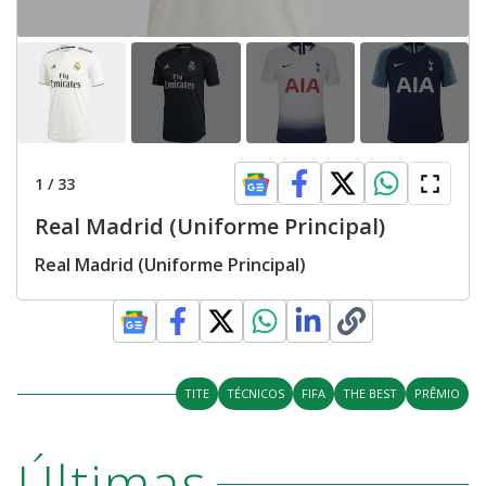
1
/
33
Real Madrid (Uniforme Principal)
Real Madrid (Uniforme Principal)
TITE
TÉCNICOS
FIFA
THE BEST
PRÊMIO
Últimas