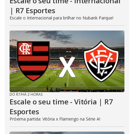
Escale o seu time - Internacional
| R7 Esportes
Escale o Internacional para brilhar no Nubank Parque!
DO R7
/
HÁ 2 HORAS
Escale o seu time - Vitória | R7
Esportes
Próxima partida: Vitória x Flamengo na Série A!