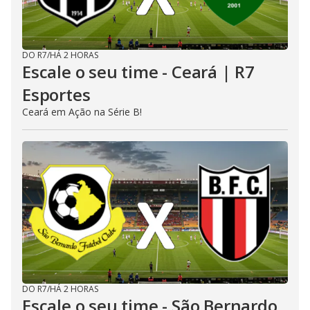
DO R7
/
HÁ 2 HORAS
Escale o seu time - Ceará | R7
Esportes
Ceará em Ação na Série B!
DO R7
/
HÁ 2 HORAS
Escale o seu time - São Bernardo