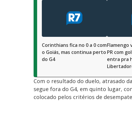
Corinthians fica no 0 a 0 com
Flamengo v
o Goiás, mas continua perto
PR com gol
do G4
entra pra h
Libertador
Com o resultado do duelo, atrasado d
segue fora do G4, em quinto lugar, 
colocado pelos critérios de desempate