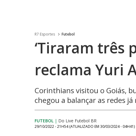
R7 Esportes
Futebol
‘Tiraram três 
reclama Yuri A
Corinthians visitou o Goiás, b
chegou a balançar as redes já
FUTEBOL
|
Do Live Futebol BR
29/10/2022 - 21H54
(ATUALIZADO EM
30/03/2024 - 04H41
)