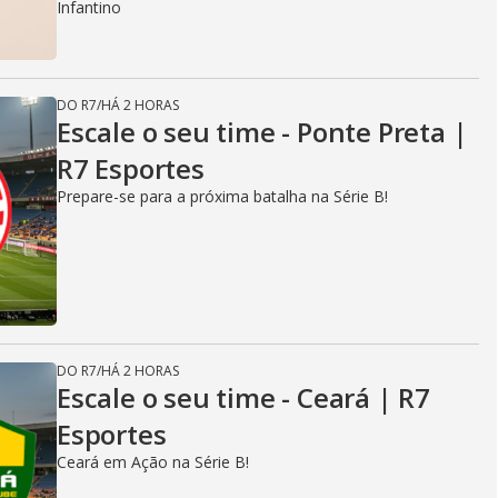
Infantino
DO R7
/
HÁ 2 HORAS
Escale o seu time - Ponte Preta |
R7 Esportes
Prepare-se para a próxima batalha na Série B!
DO R7
/
HÁ 2 HORAS
Escale o seu time - Ceará | R7
Esportes
Ceará em Ação na Série B!