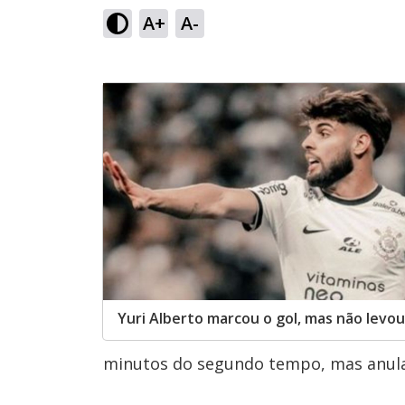
A+
A-
Yuri Alberto marcou o gol, mas não levou
minutos do segundo tempo, mas anul