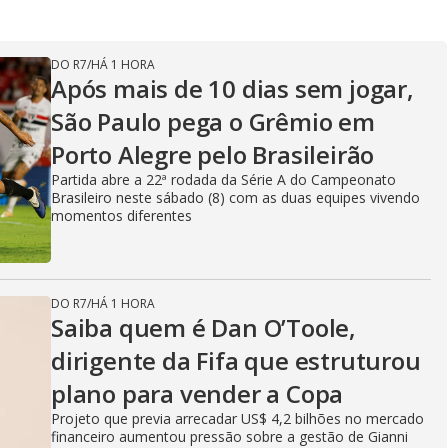
DO R7
/
HÁ 1 HORA
Após mais de 10 dias sem jogar,
São Paulo pega o Grêmio em
Porto Alegre pelo Brasileirão
Partida abre a 22ª rodada da Série A do Campeonato
Brasileiro neste sábado (8) com as duas equipes vivendo
momentos diferentes
DO R7
/
HÁ 1 HORA
Saiba quem é Dan O’Toole,
dirigente da Fifa que estruturou
plano para vender a Copa
Projeto que previa arrecadar US$ 4,2 bilhões no mercado
financeiro aumentou pressão sobre a gestão de Gianni