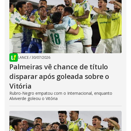
LANCE
/
30/07/2026
Palmeiras vê chance de título
disparar após goleada sobre o
Vitória
Rubro-Negro empatou com o Internacional, enquanto
Alviverde goleou o Vitória