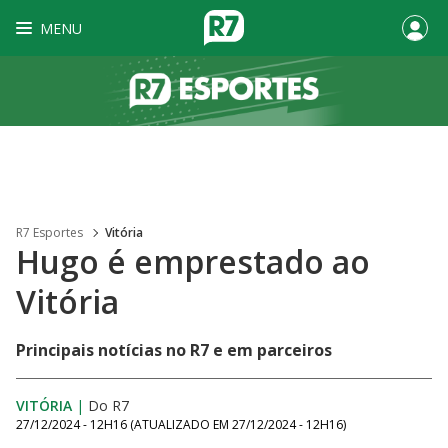
MENU
R7 Esportes
Vitória
Hugo é emprestado ao
Vitória
Principais notícias no R7 e em parceiros
VITÓRIA
|
Do R7
27/12/2024 - 12H16
(ATUALIZADO EM
27/12/2024 - 12H16
)