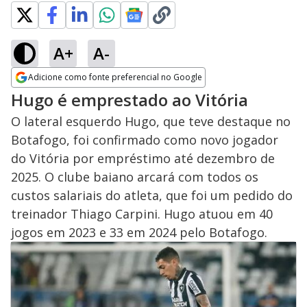
A+
A-
Adicione como fonte preferencial no Google
Opens in new window
Hugo é emprestado ao Vitória
O lateral esquerdo Hugo, que teve destaque no
Botafogo, foi confirmado como novo jogador
do Vitória por empréstimo até dezembro de
2025. O clube baiano arcará com todos os
custos salariais do atleta, que foi um pedido do
treinador Thiago Carpini. Hugo atuou em 40
jogos em 2023 e 33 em 2024 pelo Botafogo.