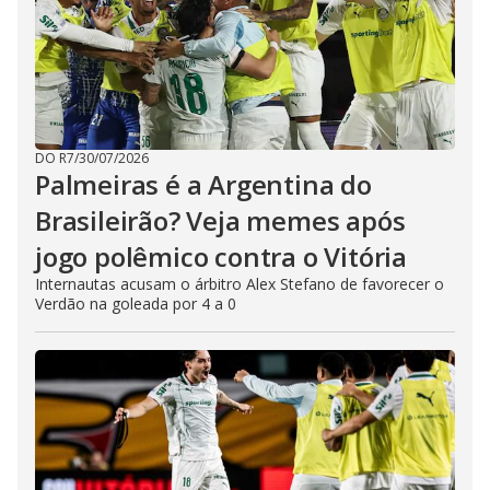
DO R7
/
30/07/2026
Palmeiras é a Argentina do
Brasileirão? Veja memes após
jogo polêmico contra o Vitória
Internautas acusam o árbitro Alex Stefano de favorecer o
Verdão na goleada por 4 a 0