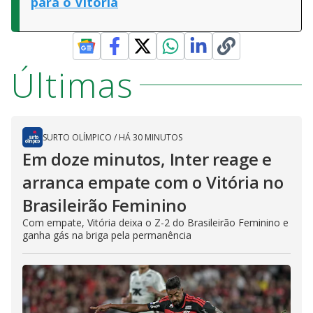
para o Vitória
Últimas
SURTO OLÍMPICO
/
HÁ 30 MINUTOS
Em doze minutos, Inter reage e
arranca empate com o Vitória no
Brasileirão Feminino
Com empate, Vitória deixa o Z-2 do Brasileirão Feminino e
ganha gás na briga pela permanência