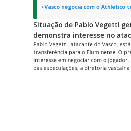
Vasco negocia com o Athletico t
Situação de Pablo Vegetti g
demonstra interesse no ata
Pablo Vegetti, atacante do Vasco, est
transferência para o Fluminense. O p
interesse em negociar com o jogador,
das especulações, a diretoria vascaína