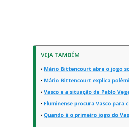
VEJA TAMBÉM
Mário Bittencourt abre o jogo s
Mário Bittencourt explica polêm
Vasco e a situação de Pablo Veg
Fluminense procura Vasco para c
Quando é o primeiro jogo do Va