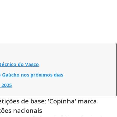
técnico do Vasco
o Gaúcho nos próximos dias
 2025
tições de base: 'Copinha' marca
ções nacionais