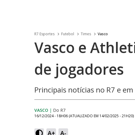
R7 Esportes
Futebol
Times
Vasco
Vasco e Athle
de jogadores
Principais notícias no R7 e em
VASCO
|
Do R7
16/12/2024 - 18H06
(ATUALIZADO EM
14/02/2025 - 21H20
)
A+
A-