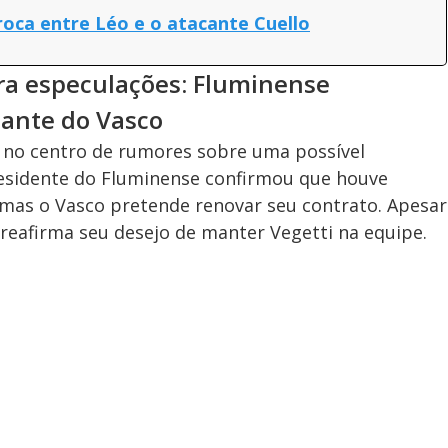
roca entre Léo e o atacante Cuello
era especulações: Fluminense
cante do Vasco
á no centro de rumores sobre uma possível
residente do Fluminense confirmou que houve
 mas o Vasco pretende renovar seu contrato. Apesar
 reafirma seu desejo de manter Vegetti na equipe.