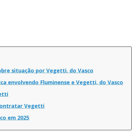
obre situação por Vegetti, do Vasco
ica envolvendo Fluminense e Vegetti, do Vasco
etti
ontratar Vegetti
sco em 2025