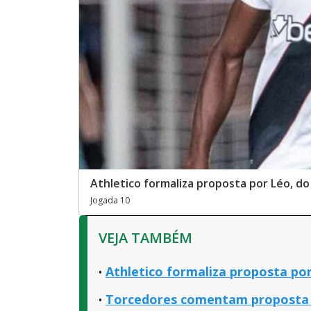
Athletico formaliza proposta por Léo, do
Jogada 10
VEJA TAMBÉM
Athletico formaliza proposta po
Torcedores comentam proposta d