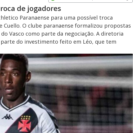
Opens in new window
troca de jogadores
hletico Paranaense para uma possível troca
e Cuello. O clube paranaense formalizou propostas
a do Vasco como parte da negociação. A diretoria
 parte do investimento feito em Léo, que tem