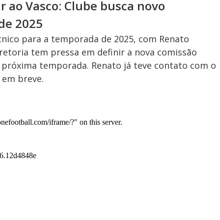
r ao Vasco: Clube busca novo
 de 2025
cnico para a temporada de 2025, com Renato
retoria tem pressa em definir a nova comissão
a próxima temporada. Renato já teve contato com o
 em breve.