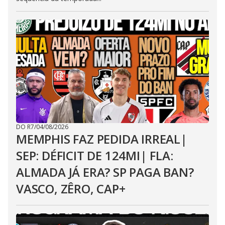
DO R7
/
04/08/2026
MEMPHIS FAZ PEDIDA IRREAL|
SEP: DÉFICIT DE 124MI| FLA:
ALMADA JÁ ERA? SP PAGA BAN?
VASCO, ZÊRO, CAP+