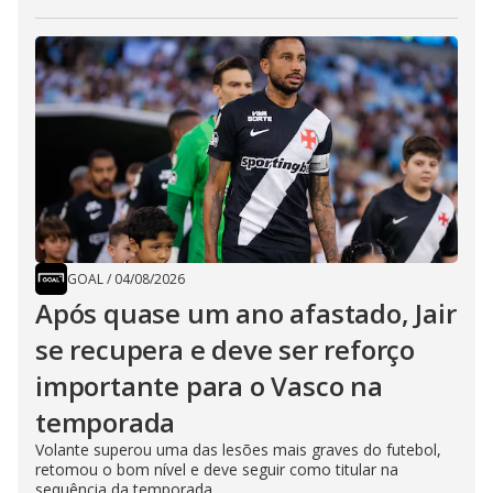
GOAL
/
04/08/2026
Após quase um ano afastado, Jair
se recupera e deve ser reforço
importante para o Vasco na
temporada
Volante superou uma das lesões mais graves do futebol,
retomou o bom nível e deve seguir como titular na
sequência da temporada...