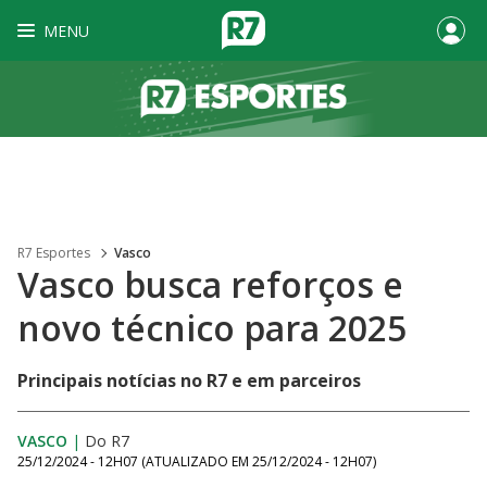
MENU
R7 Esportes
Vasco
Vasco busca reforços e
novo técnico para 2025
Principais notícias no R7 e em parceiros
VASCO
|
Do R7
25/12/2024 - 12H07
(ATUALIZADO EM
25/12/2024 - 12H07
)