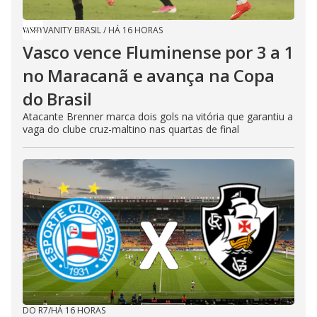
VANITY BRASIL
/
HÁ 16 HORAS
Vasco vence Fluminense por 3 a 1
no Maracanã e avança na Copa
do Brasil
Atacante Brenner marca dois gols na vitória que garantiu a
vaga do clube cruz-maltino nas quartas de final
DO R7
/
HÁ 16 HORAS