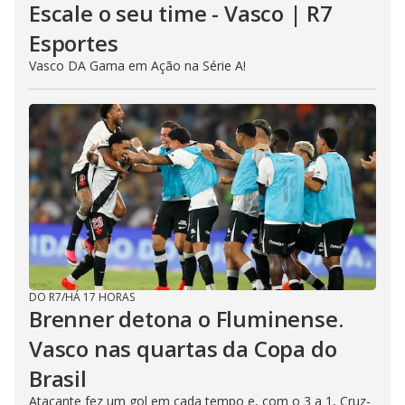
Escale o seu time - Vasco | R7
Esportes
Vasco DA Gama em Ação na Série A!
DO R7
/
HÁ 17 HORAS
Brenner detona o Fluminense.
Vasco nas quartas da Copa do
Brasil
Atacante fez um gol em cada tempo e, com o 3 a 1, Cruz-