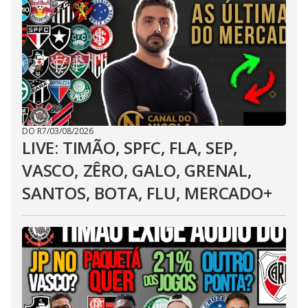
DO R7
/
03/08/2026
LIVE: TIMÃO, SPFC, FLA, SEP,
VASCO, ZÊRO, GALO, GRENAL,
SANTOS, BOTA, FLU, MERCADO+