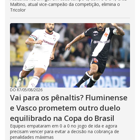
Maltino, atual vice-campeão da competição, elimina o
Tricolor
DO R7
/
05/08/2026
Vai para os pênaltis? Fluminense
e Vasco prometem outro duelo
equilibrado na Copa do Brasil
Equipes empataram em 0 a 0 no jogo de ida e agora
precisam vencer para evitar a decisão na cobrança de
penalidades máximas