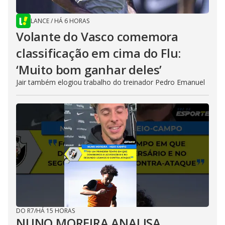
LANCE
/
HÁ 6 HORAS
Volante do Vasco comemora
classificação em cima do Flu:
‘Muito bom ganhar deles’
Jair também elogiou trabalho do treinador Pedro Emanuel
DO R7
/
HÁ 15 HORAS
NUNO MOREIRA ANALISA