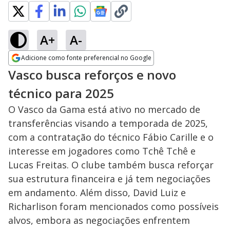
A+
A-
Adicione como fonte preferencial no Google
Opens in new window
Vasco busca reforços e novo
técnico para 2025
O Vasco da Gama está ativo no mercado de
transferências visando a temporada de 2025,
com a contratação do técnico Fábio Carille e o
interesse em jogadores como Tchê Tchê e
Lucas Freitas. O clube também busca reforçar
sua estrutura financeira e já tem negociações
em andamento. Além disso, David Luiz e
Richarlison foram mencionados como possíveis
alvos, embora as negociações enfrentem