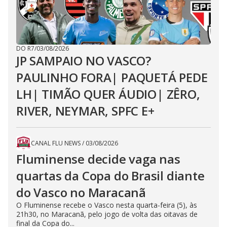
DO R7
/
03/08/2026
JP SAMPAIO NO VASCO?
PAULINHO FORA| PAQUETÁ PEDE
LH| TIMÃO QUER ÁUDIO| ZÊRO,
RIVER, NEYMAR, SPFC E+
CANAL FLU NEWS
/
03/08/2026
Fluminense decide vaga nas
quartas da Copa do Brasil diante
do Vasco no Maracanã
O Fluminense recebe o Vasco nesta quarta-feira (5), às
21h30, no Maracanã, pelo jogo de volta das oitavas de
final da Copa do...