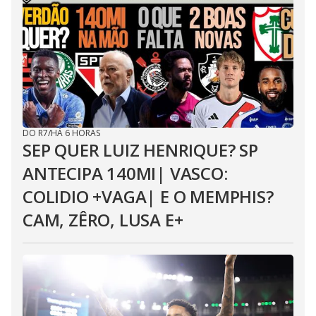
DO R7
/
HÁ 6 HORAS
SEP QUER LUIZ HENRIQUE? SP
ANTECIPA 140MI| VASCO:
COLIDIO +VAGA| E O MEMPHIS?
CAM, ZÊRO, LUSA E+