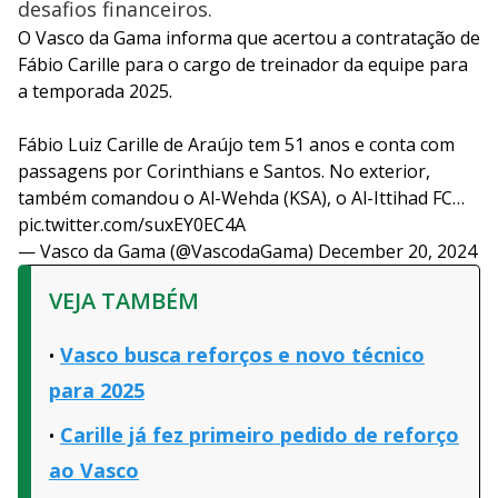
desafios financeiros.
O Vasco da Gama informa que acertou a contratação de
Fábio Carille para o cargo de treinador da equipe para
a temporada 2025.
Fábio Luiz Carille de Araújo tem 51 anos e conta com
passagens por Corinthians e Santos. No exterior,
também comandou o Al-Wehda (KSA), o Al-Ittihad FC…
pic.twitter.com/suxEY0EC4A
— Vasco da Gama (@VascodaGama)
December 20, 2024
VEJA TAMBÉM
Vasco busca reforços e novo técnico
para 2025
Carille já fez primeiro pedido de reforço
ao Vasco