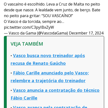
O vascaíno é escolhido. Leva a Cruz de Malta no peito
desde que nasce. A lealdade vem junto, de berço. Bate
no peito para gritar: “SOU VASCAÍNO!”
O Vasco é da torcida, sempre ao…
pic.twitter.com/C3pyIBxZyW
— Vasco da Gama (@VascodaGama)
December 17, 2024
VEJA TAMBÉM
Vasco busca novo treinador após
recusa de Renato Gaúcho
Fábio Carille anunciado pelo Vasco;
relembre a trajetória do treinador
Vasco anuncia a contratação do técnico
Fábio Carille
Vasco avança pela contratação de