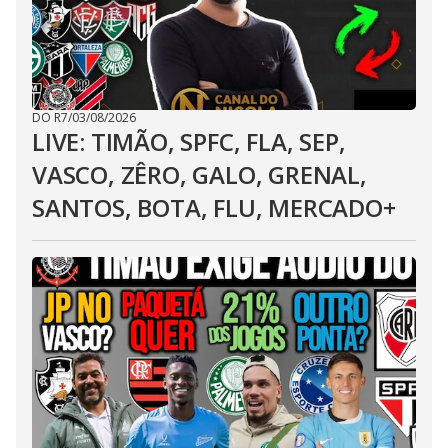
DO R7
/
03/08/2026
LIVE: TIMÃO, SPFC, FLA, SEP,
VASCO, ZÊRO, GALO, GRENAL,
SANTOS, BOTA, FLU, MERCADO+