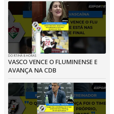
DO R7
/
HÁ 8 HORAS
VASCO VENCE O FLUMINENSE E
AVANÇA NA CDB