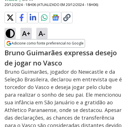
20/12/2024 - 18H06
(ATUALIZADO EM
20/12/2024 - 18H06
)
A+
A-
Adicione como fonte preferencial no Google
Opens in new window
Bruno Guimarães expressa desejo
de jogar no Vasco
Bruno Guimarães, jogador do Newcastle e da
Seleção Brasileira, declarou em entrevista que é
torcedor do Vasco e deseja jogar pelo clube
para realizar o sonho de seu pai. Ele mencionou
sua infância em São Januário e a gratidão ao
Athletico Paranaense, onde se destacou. Apesar
das declarações, as chances de transferência
para o Vasco são consideradas distantes devido