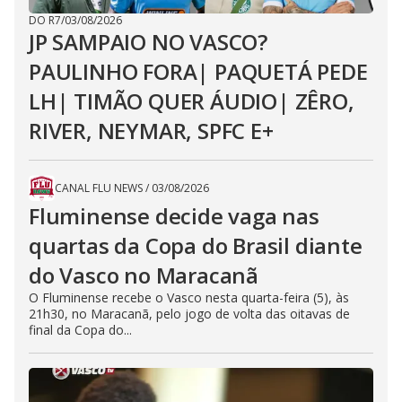
DO R7
/
03/08/2026
JP SAMPAIO NO VASCO?
PAULINHO FORA| PAQUETÁ PEDE
LH| TIMÃO QUER ÁUDIO| ZÊRO,
RIVER, NEYMAR, SPFC E+
CANAL FLU NEWS
/
03/08/2026
Fluminense decide vaga nas
quartas da Copa do Brasil diante
do Vasco no Maracanã
O Fluminense recebe o Vasco nesta quarta-feira (5), às
21h30, no Maracanã, pelo jogo de volta das oitavas de
final da Copa do...