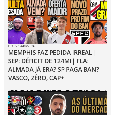
DO R7
/
04/08/2026
MEMPHIS FAZ PEDIDA IRREAL|
SEP: DÉFICIT DE 124MI| FLA:
ALMADA JÁ ERA? SP PAGA BAN?
VASCO, ZÊRO, CAP+