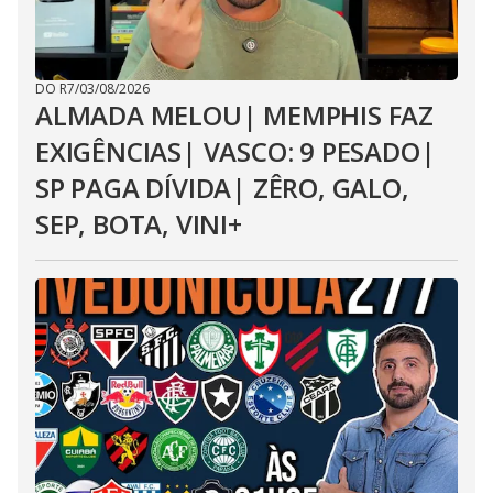
DO R7
/
03/08/2026
ALMADA MELOU| MEMPHIS FAZ
EXIGÊNCIAS| VASCO: 9 PESADO|
SP PAGA DÍVIDA| ZÊRO, GALO,
SEP, BOTA, VINI+