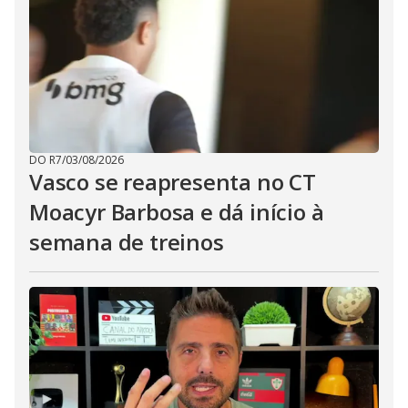
DO R7
/
03/08/2026
Vasco se reapresenta no CT
Moacyr Barbosa e dá início à
semana de treinos