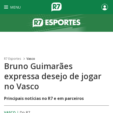
MENU
R7 Esportes
Vasco
Bruno Guimarães
expressa desejo de jogar
no Vasco
Principais notícias no R7 e em parceiros
VASCO
|
Do R7