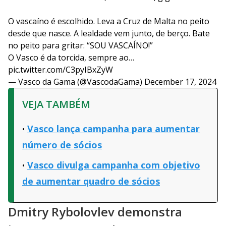
O vascaíno é escolhido. Leva a Cruz de Malta no peito
desde que nasce. A lealdade vem junto, de berço. Bate
no peito para gritar: “SOU VASCAÍNO!”
O Vasco é da torcida, sempre ao…
pic.twitter.com/C3pyIBxZyW
— Vasco da Gama (@VascodaGama)
December 17, 2024
VEJA TAMBÉM
Vasco lança campanha para aumentar
número de sócios
Vasco divulga campanha com objetivo
de aumentar quadro de sócios
Dmitry Rybolovlev demonstra