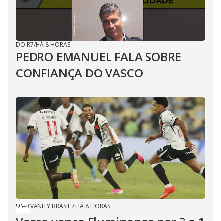
DO R7
/
HÁ 8 HORAS
PEDRO EMANUEL FALA SOBRE
CONFIANÇA DO VASCO
VANITY BRASIL
/
HÁ 8 HORAS