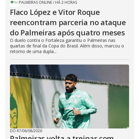
PALMEIRAS ONLINE
/
HÁ 2 HORAS
Flaco López e Vitor Roque
reencontram parceria no ataque
do Palmeiras após quatro meses
O duelo contra o Fortaleza garantiu o Palmeiras nas
quartas de final da Copa do Brasil. Além disso, marcou o
retorno de uma dupla...
DO R7
/
06/08/2026
Palmeiras volta a treinar com