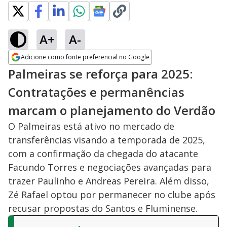
A+
A-
Adicione como fonte preferencial no Google
Opens in new window
Palmeiras se reforça para 2025:
Contratações e permanências
marcam o planejamento do Verdão
O Palmeiras está ativo no mercado de
transferências visando a temporada de 2025,
com a confirmação da chegada do atacante
Facundo Torres e negociações avançadas para
trazer Paulinho e Andreas Pereira. Além disso,
Zé Rafael optou por permanecer no clube após
recusar propostas do Santos e Fluminense.