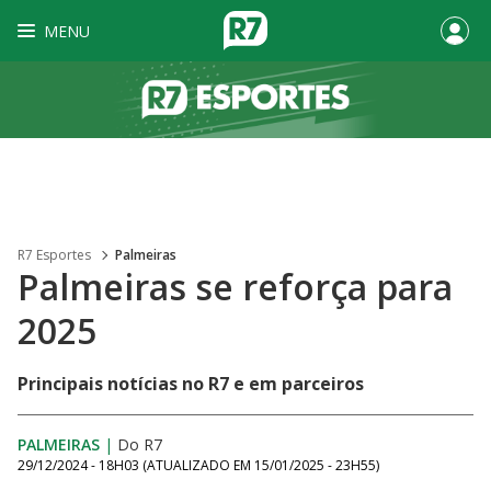
MENU
R7 Esportes
Palmeiras
Palmeiras se reforça para
2025
Principais notícias no R7 e em parceiros
PALMEIRAS
|
Do R7
29/12/2024 - 18H03
(ATUALIZADO EM
15/01/2025 - 23H55
)