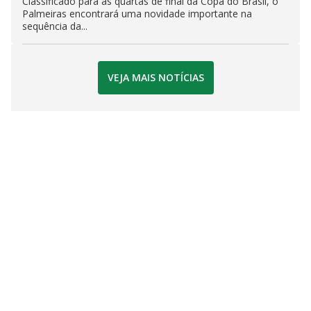
Classificado para as quartas de final da Copa do Brasil, o
Palmeiras encontrará uma novidade importante na
sequência da...
VEJA MAIS NOTÍCIAS