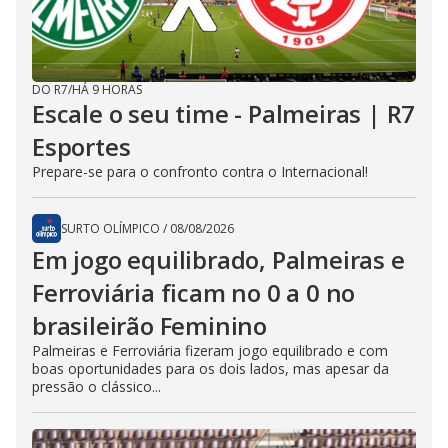
DO R7
/
HÁ 9 HORAS
Escale o seu time - Palmeiras | R7
Esportes
Prepare-se para o confronto contra o Internacional!
SURTO OLÍMPICO
/
08/08/2026
Em jogo equilibrado, Palmeiras e
Ferroviária ficam no 0 a 0 no
brasileirão Feminino
Palmeiras e Ferroviária fizeram jogo equilibrado e com
boas oportunidades para os dois lados, mas apesar da
pressão o clássico...