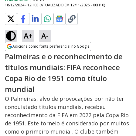
18/12/2024 - 12H03
(ATUALIZADO EM
12/11/2025 - 00H10
)
A+
A-
Adicione como fonte preferencial no Google
Opens in new window
Palmeiras e o reconhecimento de
títulos mundiais: FIFA reconhece
Copa Rio de 1951 como título
mundial
O Palmeiras, alvo de provocações por não ter
conquistado títulos mundiais, recebeu
reconhecimento da FIFA em 2022 pela Copa Rio
de 1951. Este torneio é considerado por muitos
como o primeiro mundial. O clube também