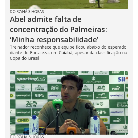
DO R7
/
HÁ 3 HORAS
Abel admite falta de
concentração do Palmeiras:
‘Minha responsabilidade’
Treinador reconhece que equipe ficou abaixo do esperado
diante do Fortaleza, em Cuiabá, apesar da classificação na
Copa do Brasil
DO R7
/
HÁ 6 HORAS