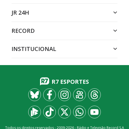
JR 24H
RECORD
INSTITUCIONAL
R7 ESPORTES
Todos os direitos reservados - 2009-
2026
- Rádio e Televisão Record S.A