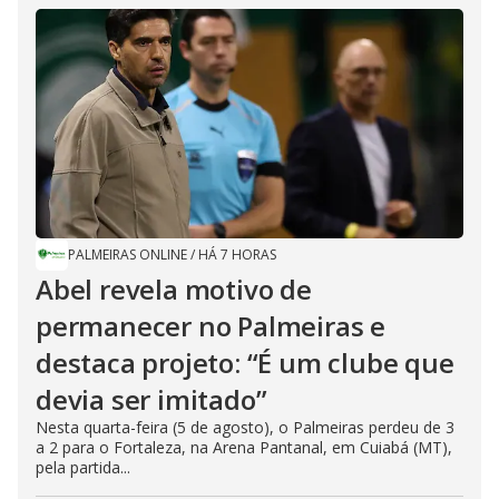
PALMEIRAS ONLINE
/
HÁ 7 HORAS
Abel revela motivo de
permanecer no Palmeiras e
destaca projeto: “É um clube que
devia ser imitado”
Nesta quarta-feira (5 de agosto), o Palmeiras perdeu de 3
a 2 para o Fortaleza, na Arena Pantanal, em Cuiabá (MT),
pela partida...