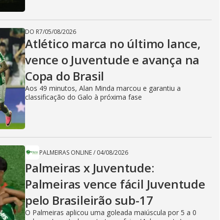
DO R7
/
05/08/2026
Atlético marca no último lance,
vence o Juventude e avança na
Copa do Brasil
Aos 49 minutos, Alan Minda marcou e garantiu a
classificação do Galo à próxima fase
PALMEIRAS ONLINE
/
04/08/2026
Palmeiras x Juventude:
Palmeiras vence fácil Juventude
pelo Brasileirão sub-17
O Palmeiras aplicou uma goleada maiúscula por 5 a 0