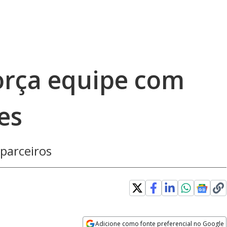
orça equipe com
es
 parceiros
Adicione como fonte preferencial no Google