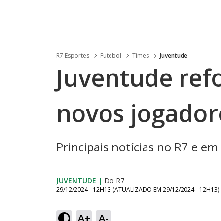
R7 Esportes
Futebol
Times
Juventude
Juventude ref
novos jogador
Principais notícias no R7 e em
JUVENTUDE
|
Do R7
29/12/2024 - 12H13
(ATUALIZADO EM
29/12/2024 - 12H13
)
A+
A-