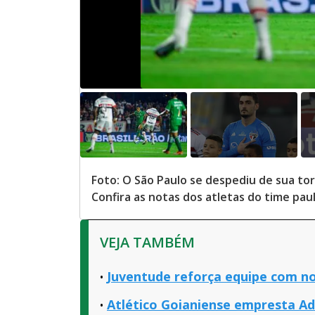
Foto: O São Paulo se despediu de sua t
Confira as notas dos atletas do time pau
VEJA TAMBÉM
Juventude reforça equipe com n
Atlético Goianiense empresta Ad