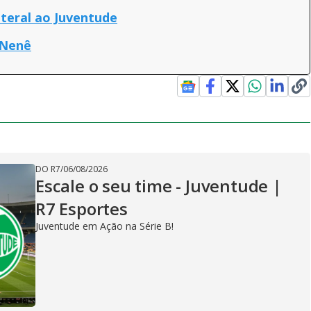
ateral ao Juventude
 Nenê
DO R7
/
06/08/2026
Escale o seu time - Juventude |
R7 Esportes
Juventude em Ação na Série B!