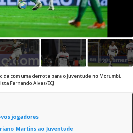
orcida com uma derrota para o Juventude no Morumbi.
lista Fernando Alves/ECJ
ovos jogadores
riano Martins ao Juventude