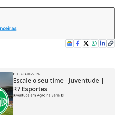
anceiras
DO R7
/
06/08/2026
Escale o seu time - Juventude |
R7 Esportes
Juventude em Ação na Série B!