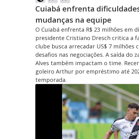
Cuiabá enfrenta dificuldades
mudanças na equipe
O Cuiabá enfrenta R$ 23 milhões em dív
presidente Cristiano Dresch critica a 
clube busca arrecadar US$ 7 milhões c
desafios nas negociações. A saída do 
Alves também impactam o time. Recen
goleiro Arthur por empréstimo até 20
temporada.