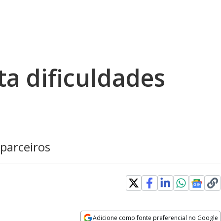
ta dificuldades
 parceiros
Adicione como fonte preferencial no Google