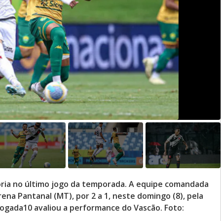
ria no último jogo da temporada. A equipe comandada
rena Pantanal (MT), por 2 a 1, neste domingo (8), pela
 Jogada10 avaliou a performance do Vascão. Foto: