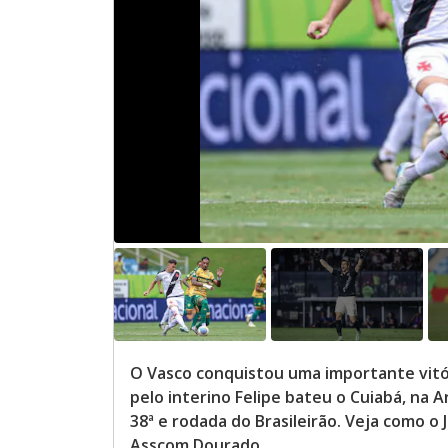
O Vasco conquistou uma importante vitó
pelo interino Felipe bateu o Cuiabá, na A
38ª e rodada do Brasileirão. Veja como o
Asscom Dourado