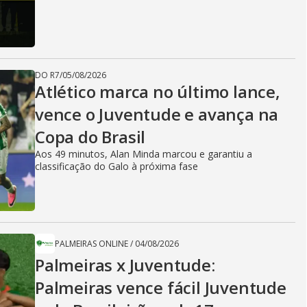
DO R7
/
05/08/2026
Atlético marca no último lance,
vence o Juventude e avança na
Copa do Brasil
Aos 49 minutos, Alan Minda marcou e garantiu a
classificação do Galo à próxima fase
PALMEIRAS ONLINE
/
04/08/2026
Palmeiras x Juventude:
Palmeiras vence fácil Juventude