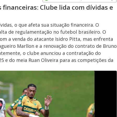
Opens in new window
 financeiras: Clube lida com dívidas e
idas, o que afeta sua situação financeira. O
falta de regulamentação no futebol brasileiro. O
om a venda do atacante Isidro Pitta, mas enfrenta
zagueiro Marllon e a renovação do contrato de Bruno
temente, o clube anunciou a contratação do
25 e do meia Ruan Oliveira para as competições da