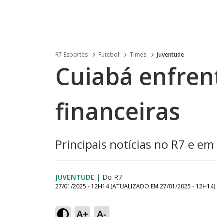
R7 Esportes
Futebol
Times
Juventude
Cuiabá enfren
financeiras
Principais notícias no R7 e em
JUVENTUDE
|
Do R7
27/01/2025 - 12H14
(ATUALIZADO EM
27/01/2025 - 12H14
)
A+
A-