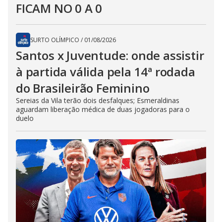
FICAM NO 0 A 0
SURTO OLÍMPICO
/
01/08/2026
Santos x Juventude: onde assistir
à partida válida pela 14ª rodada
do Brasileirão Feminino
Sereias da Vila terão dois desfalques; Esmeraldinas
aguardam liberação médica de duas jogadoras para o
duelo