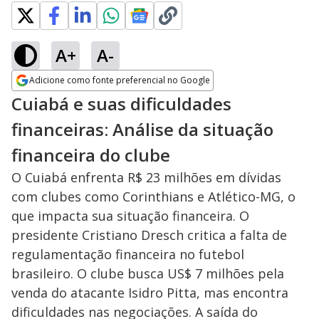
A+
A-
Adicione como fonte preferencial no Google
Opens in new window
Cuiabá e suas dificuldades
financeiras: Análise da situação
financeira do clube
O Cuiabá enfrenta R$ 23 milhões em dívidas
com clubes como Corinthians e Atlético-MG, o
que impacta sua situação financeira. O
presidente Cristiano Dresch critica a falta de
regulamentação financeira no futebol
brasileiro. O clube busca US$ 7 milhões pela
venda do atacante Isidro Pitta, mas encontra
dificuldades nas negociações. A saída do