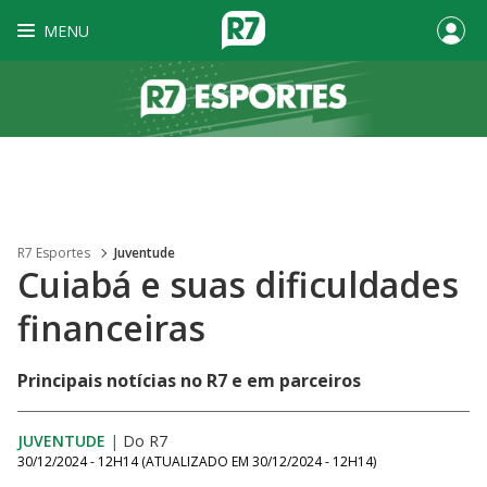
MENU
R7 Esportes
Juventude
Cuiabá e suas dificuldades
financeiras
Principais notícias no R7 e em parceiros
JUVENTUDE
|
Do R7
30/12/2024 - 12H14
(ATUALIZADO EM
30/12/2024 - 12H14
)