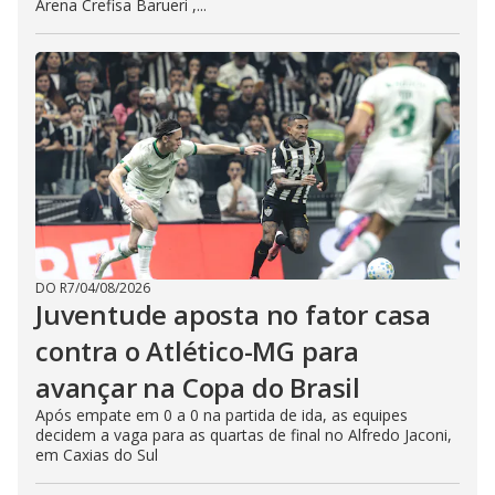
Arena Crefisa Barueri ,...
DO R7
/
04/08/2026
Juventude aposta no fator casa
contra o Atlético-MG para
avançar na Copa do Brasil
Após empate em 0 a 0 na partida de ida, as equipes
decidem a vaga para as quartas de final no Alfredo Jaconi,
em Caxias do Sul