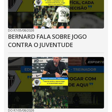
DO R7
/
05/08/2026
BERNARD FALA SOBRE JOGO
CONTRA O JUVENTUDE
DO R7
/
05/08/2026