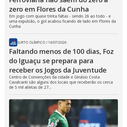
zero em Flores da Cunha
Em jogo com quase trinta faltas - sendo 26 ao todo - e
uma expulsão, o gol acabou ficando de lado em Flores da
Cunha
SURTO OLÍMPICO
/
16/07/2026
Faltando menos de 100 dias, Foz
do Iguaçu se prepara para
receber os Jogos da Juventude
Centro de Convenções da cidade e Ginásio Costa
Cavalcanti são alguns dos locais que receberão os cerca
de 5 mil atletas de 27...