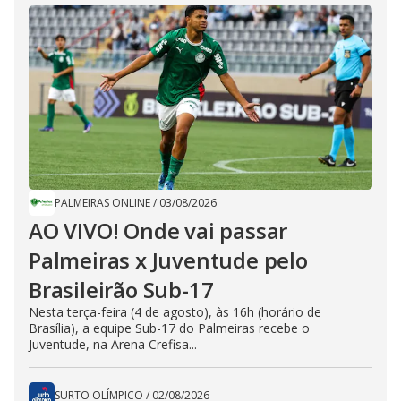
PALMEIRAS ONLINE
/
03/08/2026
AO VIVO! Onde vai passar
Palmeiras x Juventude pelo
Brasileirão Sub-17
Nesta terça-feira (4 de agosto), às 16h (horário de
Brasília), a equipe Sub-17 do Palmeiras recebe o
Juventude, na Arena Crefisa...
SURTO OLÍMPICO
/
02/08/2026