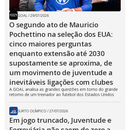
GOAL
/
29/07/2026
O segundo ato de Mauricio
Pochettino na seleção dos EUA:
cinco maiores perguntas
enquanto extensão até 2030
supostamente se aproxima, de
um movimento de juventude a
inevitáveis ligações com clubes
A GOAL analisa as grandes questões em torno do grande
retorno de um treinador ao futebol dos Estados Unidos
SURTO OLÍMPICO
/
27/07/2026
Em jogo truncado, Juventude e
Ferroviária não saem do zero a