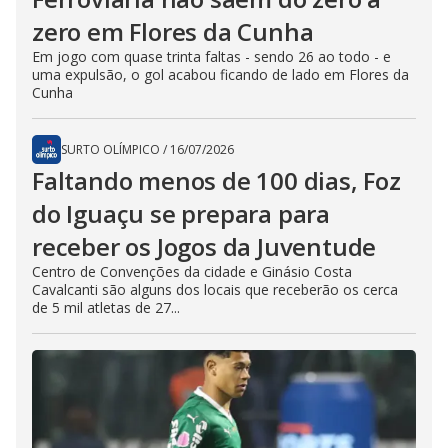
zero em Flores da Cunha
Em jogo com quase trinta faltas - sendo 26 ao todo - e
uma expulsão, o gol acabou ficando de lado em Flores da
Cunha
SURTO OLÍMPICO
/
16/07/2026
Faltando menos de 100 dias, Foz
do Iguaçu se prepara para
receber os Jogos da Juventude
Centro de Convenções da cidade e Ginásio Costa
Cavalcanti são alguns dos locais que receberão os cerca
de 5 mil atletas de 27...