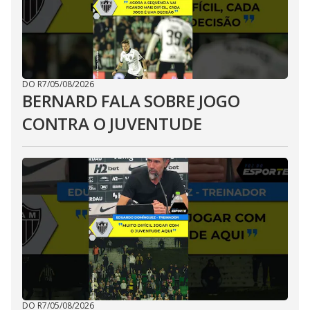
DO R7
/
05/08/2026
BERNARD FALA SOBRE JOGO
CONTRA O JUVENTUDE
DO R7
/
05/08/2026