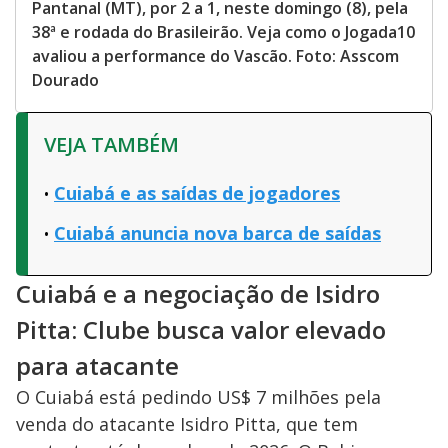
Pantanal (MT), por 2 a 1, neste domingo (8), pela
38ª e rodada do Brasileirão. Veja como o Jogada10
avaliou a performance do Vascão. Foto: Asscom
Dourado
VEJA TAMBÉM
Cuiabá e as saídas de jogadores
Cuiabá anuncia nova barca de saídas
Cuiabá e a negociação de Isidro
Pitta: Clube busca valor elevado
para atacante
O Cuiabá está pedindo US$ 7 milhões pela
venda do atacante Isidro Pitta, que tem