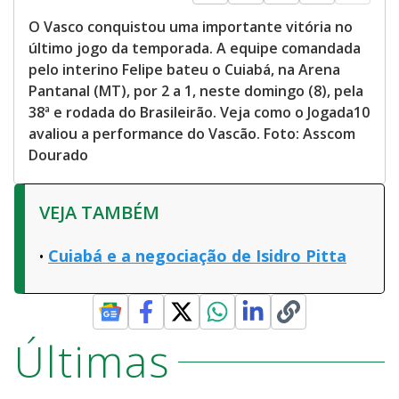
O Vasco conquistou uma importante vitória no
último jogo da temporada. A equipe comandada
pelo interino Felipe bateu o Cuiabá, na Arena
Pantanal (MT), por 2 a 1, neste domingo (8), pela
38ª e rodada do Brasileirão. Veja como o Jogada10
avaliou a performance do Vascão. Foto: Asscom
Dourado
VEJA TAMBÉM
Cuiabá e a negociação de Isidro Pitta
Últimas