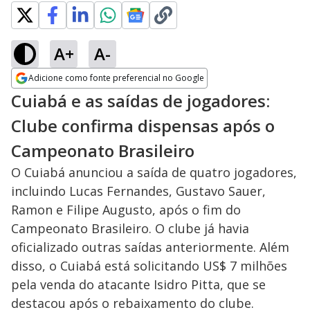
A+
A-
Adicione como fonte preferencial no Google
Opens in new window
Cuiabá e as saídas de jogadores:
Clube confirma dispensas após o
Campeonato Brasileiro
O Cuiabá anunciou a saída de quatro jogadores,
incluindo Lucas Fernandes, Gustavo Sauer,
Ramon e Filipe Augusto, após o fim do
Campeonato Brasileiro. O clube já havia
oficializado outras saídas anteriormente. Além
disso, o Cuiabá está solicitando US$ 7 milhões
pela venda do atacante Isidro Pitta, que se
destacou após o rebaixamento do clube.