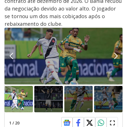
contrato até dezembro de 2026. O Bahia recuou
da negociação devido ao valor alto. O jogador
se tornou um dos mais cobiçados após o
rebaixamento do clube.
1
/
20