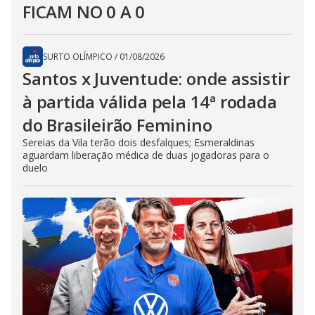
FICAM NO 0 A 0
SURTO OLÍMPICO
/
01/08/2026
Santos x Juventude: onde assistir
à partida válida pela 14ª rodada
do Brasileirão Feminino
Sereias da Vila terão dois desfalques; Esmeraldinas
aguardam liberação médica de duas jogadoras para o
duelo