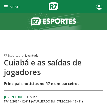
MENU
R7 Esportes
Juventude
Cuiabá e as saídas de
jogadores
Principais notícias no R7 e em parceiros
JUVENTUDE
|
Do R7
17/12/2024 - 12H11
(ATUALIZADO EM
17/12/2024 - 12H11
)