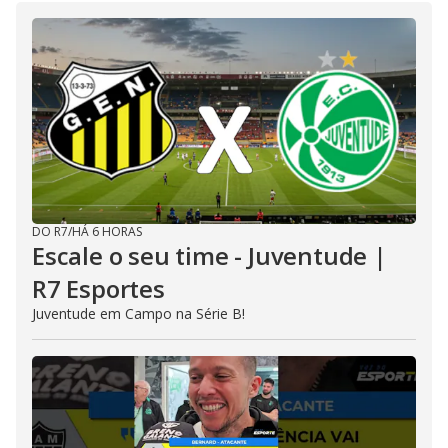
DO R7
/
HÁ 6 HORAS
Escale o seu time - Juventude |
R7 Esportes
Juventude em Campo na Série B!