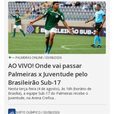
PALMEIRAS ONLINE
/
03/08/2026
AO VIVO! Onde vai passar
Palmeiras x Juventude pelo
Brasileirão Sub-17
Nesta terça-feira (4 de agosto), às 16h (horário de
Brasília), a equipe Sub-17 do Palmeiras recebe o
Juventude, na Arena Crefisa...
SURTO OLÍMPICO
/
02/08/2026