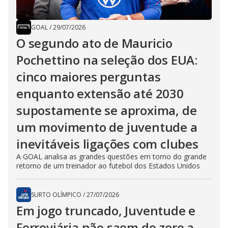
GOAL
/
29/07/2026
O segundo ato de Mauricio
Pochettino na seleção dos EUA:
cinco maiores perguntas
enquanto extensão até 2030
supostamente se aproxima, de
um movimento de juventude a
inevitáveis ligações com clubes
A GOAL analisa as grandes questões em torno do grande
retorno de um treinador ao futebol dos Estados Unidos
SURTO OLÍMPICO
/
27/07/2026
Em jogo truncado, Juventude e
Ferroviária não saem do zero a