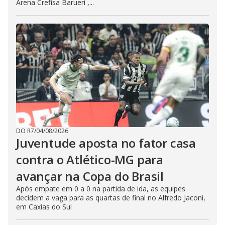
Arena Crefisa Barueri ,...
DO R7
/
04/08/2026
Juventude aposta no fator casa
contra o Atlético-MG para
avançar na Copa do Brasil
Após empate em 0 a 0 na partida de ida, as equipes
decidem a vaga para as quartas de final no Alfredo Jaconi,
em Caxias do Sul