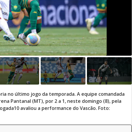
ria no último jogo da temporada. A equipe comandada
rena Pantanal (MT), por 2 a 1, neste domingo (8), pela
 Jogada10 avaliou a performance do Vascão. Foto: