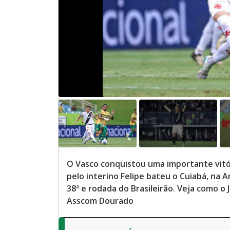
O Vasco conquistou uma importante vitó
pelo interino Felipe bateu o Cuiabá, na A
38ª e rodada do Brasileirão. Veja como o
Asscom Dourado