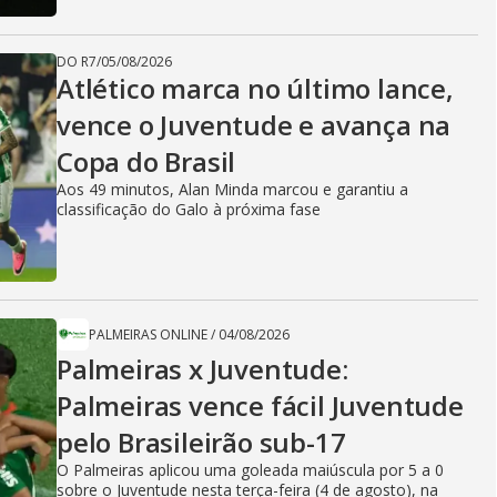
DO R7
/
05/08/2026
Atlético marca no último lance,
vence o Juventude e avança na
Copa do Brasil
Aos 49 minutos, Alan Minda marcou e garantiu a
classificação do Galo à próxima fase
PALMEIRAS ONLINE
/
04/08/2026
Palmeiras x Juventude:
Palmeiras vence fácil Juventude
pelo Brasileirão sub-17
O Palmeiras aplicou uma goleada maiúscula por 5 a 0
sobre o Juventude nesta terça-feira (4 de agosto), na