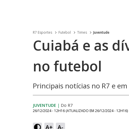
R7 Esportes
Futebol
Times
Juventude
Cuiabá e as dí
no futebol
Principais notícias no R7 e em
JUVENTUDE
|
Do R7
26/12/2024 - 12H16
(ATUALIZADO EM
26/12/2024 - 12H16
)
A+
A-