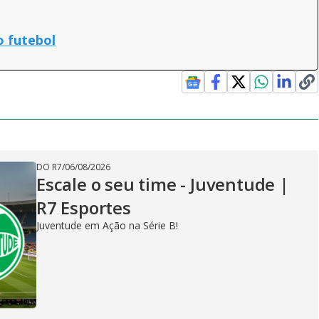
o futebol
DO R7
/
06/08/2026
Escale o seu time - Juventude |
R7 Esportes
Juventude em Ação na Série B!