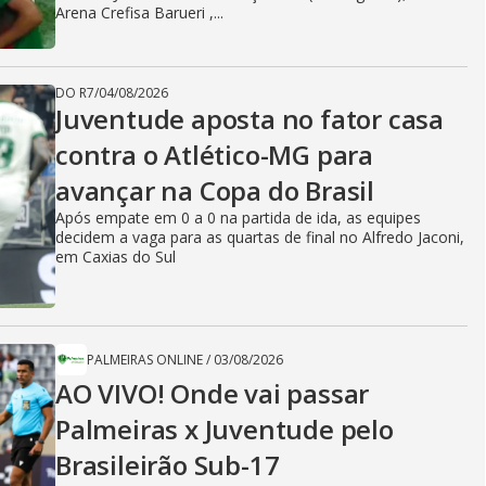
Arena Crefisa Barueri ,...
DO R7
/
04/08/2026
Juventude aposta no fator casa
contra o Atlético-MG para
avançar na Copa do Brasil
Após empate em 0 a 0 na partida de ida, as equipes
decidem a vaga para as quartas de final no Alfredo Jaconi,
em Caxias do Sul
PALMEIRAS ONLINE
/
03/08/2026
AO VIVO! Onde vai passar
Palmeiras x Juventude pelo
Brasileirão Sub-17