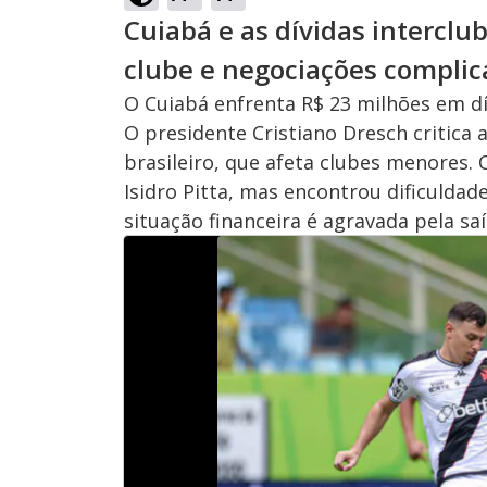
Cuiabá e as dívidas interclub
clube e negociações compli
O Cuiabá enfrenta R$ 23 milhões em dí
O presidente Cristiano Dresch critica 
brasileiro, que afeta clubes menores.
Isidro Pitta, mas encontrou dificulda
situação financeira é agravada pela sa