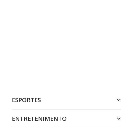
ESPORTES
ENTRETENIMENTO