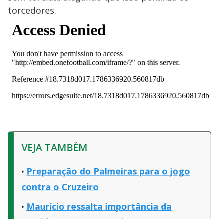
torcedores.
VEJA TAMBÉM
Preparação do Palmeiras para o jogo
contra o Cruzeiro
Maurício ressalta importância da