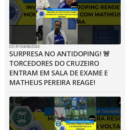
DO R7
/
04/08/2026
SURPRESA NO ANTIDOPING! 🚨
TORCEDORES DO CRUZEIRO
ENTRAM EM SALA DE EXAME E
MATHEUS PEREIRA REAGE!