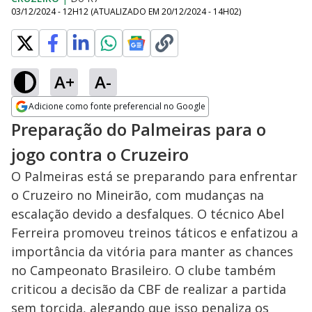
03/12/2024 - 12H12
(ATUALIZADO EM
20/12/2024 - 14H02
)
A+
A-
Adicione como fonte preferencial no Google
Opens in new window
Preparação do Palmeiras para o
jogo contra o Cruzeiro
O Palmeiras está se preparando para enfrentar
o Cruzeiro no Mineirão, com mudanças na
escalação devido a desfalques. O técnico Abel
Ferreira promoveu treinos táticos e enfatizou a
importância da vitória para manter as chances
no Campeonato Brasileiro. O clube também
criticou a decisão da CBF de realizar a partida
sem torcida, alegando que isso penaliza os