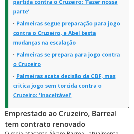
partida contra o Cruzeiro: ‘Fazer nossa
parte’
Palmeiras segue preparação para jogo
contra o Cruzeiro, e Abel testa
mudanças na escalação
Palmeiras se prepara para jogo contra
o Cruzeiro
Palmeiras acata decisão da CBF, mas
critica jogo sem torcida contra o
Cruzeiro: 'Inaceitável'
Emprestado ao Cruzeiro, Barreal
tem contrato renovado
O meia-atacante Álvaro Barreal, atualmente