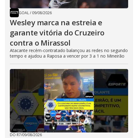
GOAL
/
09/08/2026
Wesley marca na estreia e
garante vitória do Cruzeiro
contra o Mirassol
Atacante recém-contratado balançou as redes no segundo
tempo e ajudou a Raposa a vencer por 3 a 1 no Mineirão
DO R7
/
09/08/2026