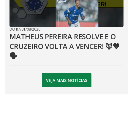
DO R7
/
01/08/2026
MATHEUS PEREIRA RESOLVE E O
CRUZEIRO VOLTA A VENCER! 🦊💙
🗣
VEJA MAIS NOTÍCIAS