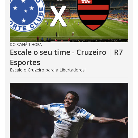
DO R7
/
HÁ 1 HORA
Escale o seu time - Cruzeiro | R7
Esportes
Escale o Cruzeiro para a Libertadores!