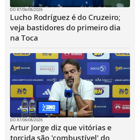
DO R7
/
06/08/2026
Lucho Rodríguez é do Cruzeiro;
veja bastidores do primeiro dia
na Toca
DO R7
/
06/08/2026
Artur Jorge diz que vitórias e
torcida são 'combustível' do