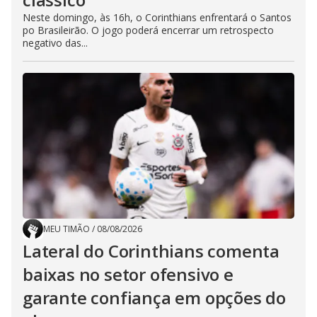
Neste domingo, às 16h, o Corinthians enfrentará o Santos
po Brasileirão. O jogo poderá encerrar um retrospecto
negativo das...
MEU TIMÃO
/
08/08/2026
Lateral do Corinthians comenta
baixas no setor ofensivo e
garante confiança em opções do