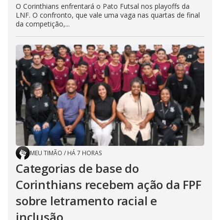
O Corinthians enfrentará o Pato Futsal nos playoffs da
LNF. O confronto, que vale uma vaga nas quartas de final
da competição,...
MEU TIMÃO
/
HÁ 7 HORAS
Categorias de base do
Corinthians recebem ação da FPF
sobre letramento racial e
inclusão