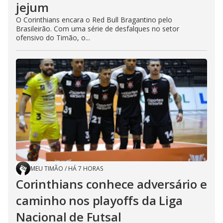
jejum
O Corinthians encara o Red Bull Bragantino pelo
Brasileirão. Com uma série de desfalques no setor
ofensivo do Timão, o...
MEU TIMÃO
/
HÁ 7 HORAS
Corinthians conhece adversário e
caminho nos playoffs da Liga
Nacional de Futsal