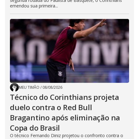
segunda rodada do Paulista de Basquete, o Corinthians
emendou sua primeira...
MEU TIMÃO
/
08/08/2026
Técnico do Corinthians projeta
duelo contra o Red Bull
Bragantino após eliminação na
Copa do Brasil
O técnico Fernando Diniz projetou o confronto contra o