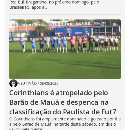
Red Bull Bragantino, no próximo domingo, pelo
Brasileirão, após a...
MEU TIMÃO
/
08/08/2026
Corinthians é atropelado pelo
Barão de Mauá e despenca na
classificação do Paulista de Fut7
O Corinthians foi amplamente dominado e goleado por 8 a
1 pelo Barão de Mauá, na tarde deste sábado, em duelo
válido pela quinta...