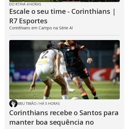
DO R7
/
HÁ 4 HORAS
Escale o seu time - Corinthians |
R7 Esportes
Corinthians em Campo na Série A!
MEU TIMÃO
/
HÁ 5 HORAS
Corinthians recebe o Santos para
manter boa sequência no