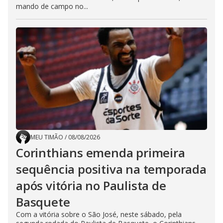
mando de campo no...
MEU TIMÃO
/
08/08/2026
Corinthians emenda primeira
sequência positiva na temporada
após vitória no Paulista de
Basquete
Com a vitória sobre o São José, neste sábado, pela