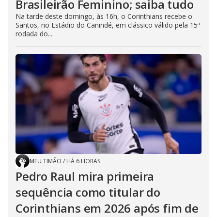
Brasileirão Feminino; saiba tudo
Na tarde deste domingo, às 16h, o Corinthians recebe o
Santos, no Estádio do Canindé, em clássico válido pela 15ª
rodada do...
MEU TIMÃO
/
HÁ 6 HORAS
Pedro Raul mira primeira
sequência como titular do
Corinthians em 2026 após fim de