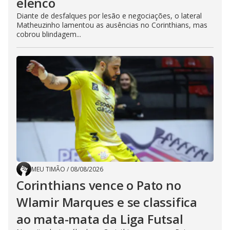
elenco
Diante de desfalques por lesão e negociações, o lateral
Matheuzinho lamentou as ausências no Corinthians, mas
cobrou blindagem...
MEU TIMÃO
/
08/08/2026
Corinthians vence o Pato no
Wlamir Marques e se classifica
ao mata-mata da Liga Futsal