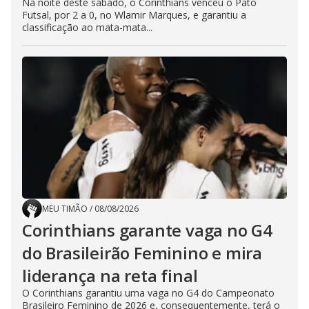
Na noite deste sábado, o Corinthians venceu o Pato
Futsal, por 2 a 0, no Wlamir Marques, e garantiu a
classificação ao mata-mata...
MEU TIMÃO
/
08/08/2026
Corinthians garante vaga no G4
do Brasileirão Feminino e mira
liderança na reta final
O Corinthians garantiu uma vaga no G4 do Campeonato
Brasileiro Feminino de 2026 e, consequentemente, terá o