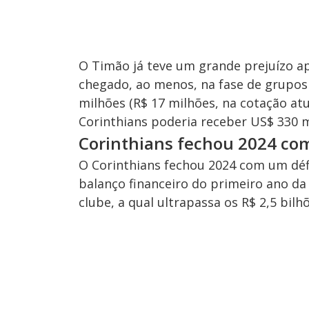
O Timão já teve um grande prejuízo ap
chegado, ao menos, na fase de grupos 
milhões (R$ 17 milhões, na cotação atua
Corinthians poderia receber US$ 330 mi
Corinthians fechou 2024 co
O Corinthians fechou 2024 com um défi
balanço financeiro do primeiro ano da
clube, a qual ultrapassa os R$ 2,5 b