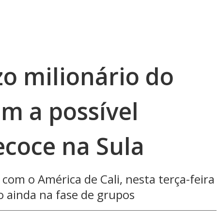
zo milionário do
m a possível
ecoce na Sula
om o América de Cali, nesta terça-feira
o ainda na fase de grupos