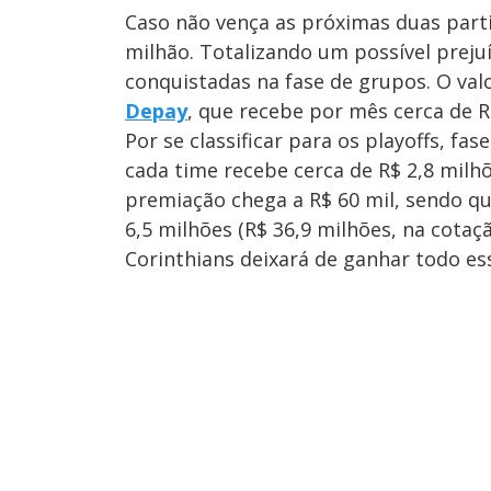
Caso não vença as próximas duas parti
milhão. Totalizando um possível prejuí
conquistadas na fase de grupos. O valo
Depay
, que recebe por mês cerca de R
Por se classificar para os playoffs, fa
cada time recebe cerca de R$ 2,8 milh
premiação chega a R$ 60 mil, sendo 
6,5 milhões (R$ 36,9 milhões, na cotaç
Corinthians deixará de ganhar todo ess