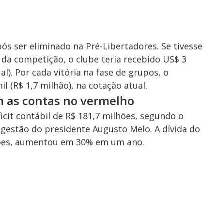
ós ser eliminado na Pré-Libertadores. Se tivesse
da competição, o clube teria recebido US$ 3
l). Por cada vitória na fase de grupos, o
l (R$ 1,7 milhão), na cotação atual.
m as contas no vermelho
cit contábil de R$ 181,7 milhões, segundo o
 gestão do presidente Augusto Melo. A dívida do
ilhões, aumentou em 30% em um ano.