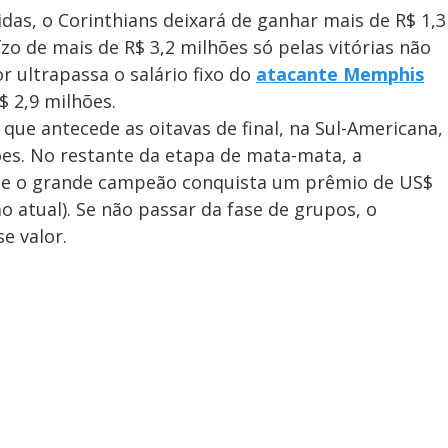
das, o Corinthians deixará de ganhar mais de R$ 1,3
zo de mais de R$ 3,2 milhões só pelas vitórias não
r ultrapassa o salário fixo do
atacante Memphis
$ 2,9 milhões.
se que antecede as oitavas de final, na Sul-Americana,
ões. No restante da etapa de mata-mata, a
que o grande campeão conquista um prêmio de US$
ão atual). Se não passar da fase de grupos, o
e valor.