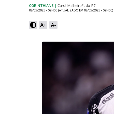
CORINTHIANS
|
Carol Malheiro*, do R7
08/05/2025 - 02H00
(ATUALIZADO EM
08/05/2025 - 02H00
)
A+
A-