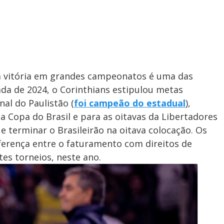
 a vitória em grandes campeonatos é uma das
ada de 2024,
o Corinthians estipulou metas
nal do Paulistão (
foi campeão do estadual
),
 da Copa do Brasil e para as oitavas da Libertadores
) e terminar o Brasileirão na oitava colocação. Os
ferença entre o faturamento com direitos de
tes torneios, neste ano.