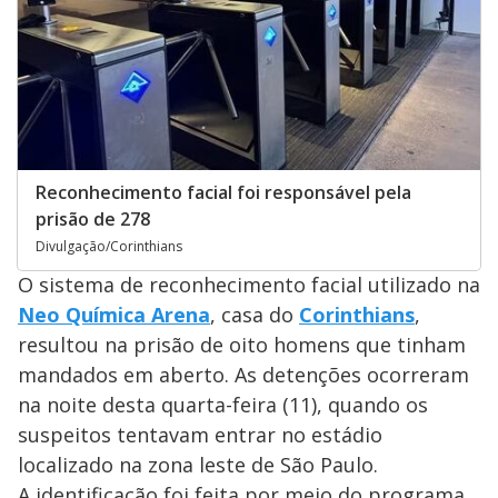
Reconhecimento facial foi responsável pela
prisão de 278
Divulgação/Corinthians
O sistema de reconhecimento facial utilizado na
Neo Química Arena
, casa do
Corinthians
,
resultou na prisão de oito homens que tinham
mandados em aberto. As detenções ocorreram
na noite desta quarta-feira (11), quando os
suspeitos tentavam entrar no estádio
localizado na zona leste de São Paulo.
A identificação foi feita por meio do programa