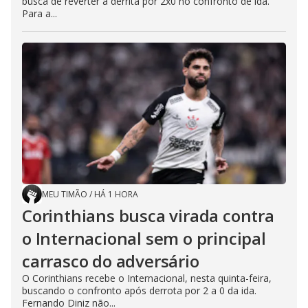
busca de reverter a derrita por 2x0 no confronto de ida.
Para a...
MEU TIMÃO
/
HÁ 1 HORA
Corinthians busca virada contra
o Internacional sem o principal
carrasco do adversário
O Corinthians recebe o Internacional, nesta quinta-feira,
buscando o confronto após derrota por 2 a 0 da ida.
Fernando Diniz não...