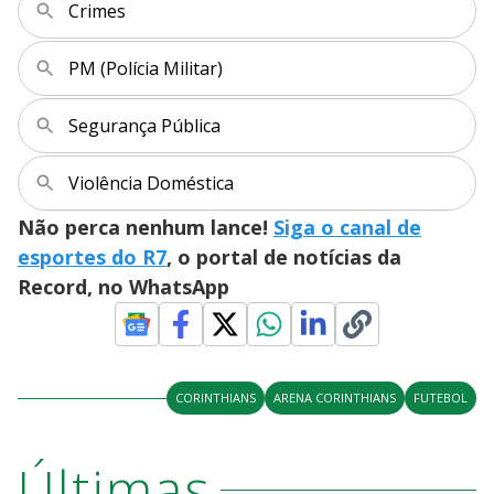
Crimes
PM (Polícia Militar)
Segurança Pública
Violência Doméstica
Não perca nenhum lance!
Siga o canal de
esportes do R7
, o portal de notícias da
Record, no WhatsApp
CORINTHIANS
ARENA CORINTHIANS
FUTEBOL
Últimas