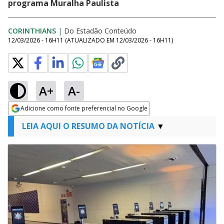
programa Muralha Paulista
CORINTHIANS
|
Do Estadão Conteúdo
12/03/2026 - 16H11
(ATUALIZADO EM
12/03/2026 - 16H11
)
A+
A-
Adicione como fonte preferencial no Google
Opens in new window
LEIA AQUI O RESUMO DA NOTÍCIA