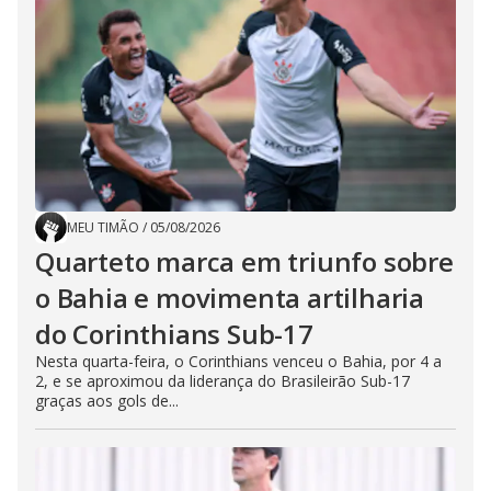
MEU TIMÃO
/
05/08/2026
Quarteto marca em triunfo sobre
o Bahia e movimenta artilharia
do Corinthians Sub-17
Nesta quarta-feira, o Corinthians venceu o Bahia, por 4 a
2, e se aproximou da liderança do Brasileirão Sub-17
graças aos gols de...