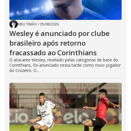
MEU TIMÃO
/
05/08/2026
Wesley é anunciado por clube
brasileiro após retorno
fracassado ao Corinthians
O atacante Wesley, revelado pelas categorias de base do
Corinthians, foi anunciado nesta tarde como novo jogador
do Cruzeiro. O...