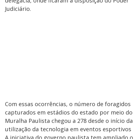
delegacia, onde ficaram à disposição do Poder
Judiciário.
Com essas ocorrências, o número de foragidos
capturados em estádios do estado por meio do
Muralha Paulista chegou a 278 desde o início da
utilização da tecnologia em eventos esportivos
A iniciativa do governo paulista tem ampliado o