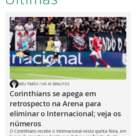
MEU TIMÃO
/
HÁ 41 MINUTOS
Corinthians se apega em
retrospecto na Arena para
eliminar o Internacional; veja os
números
O Corinthians recebe o Internacional nesta quinta-feira, em