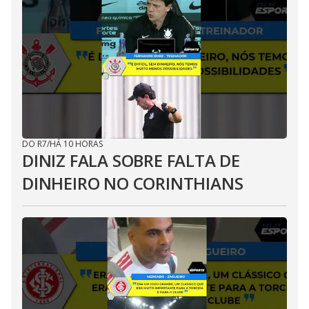
DO R7
/
HÁ 10 HORAS
DINIZ FALA SOBRE FALTA DE
DINHEIRO NO CORINTHIANS