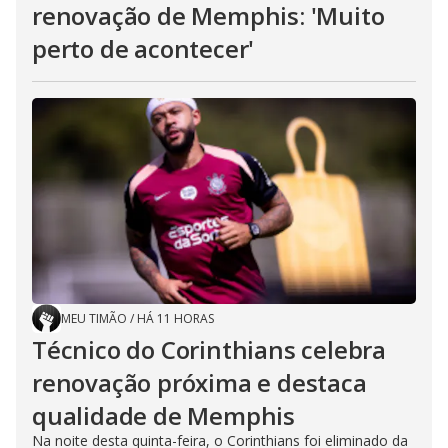
renovação de Memphis: 'Muito
perto de acontecer'
MEU TIMÃO
/
HÁ 11 HORAS
Técnico do Corinthians celebra
renovação próxima e destaca
qualidade de Memphis
Na noite desta quinta-feira, o Corinthians foi eliminado da