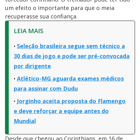
um efeito o importante para que o meia
recuperasse sua confiança.
LEIA MAIS
Seleção brasileira segue sem técnico a
30 dias de jogo e pode ser pré-convocada
por dirigente
Atlético-MG aguarda exames médicos
para assinar com Dudu
Jorginho aceita proposta do Flamengo
e deve reforçar a equipe antes do
Mundial
Desde que chegou ao Corinthians, em 16 de