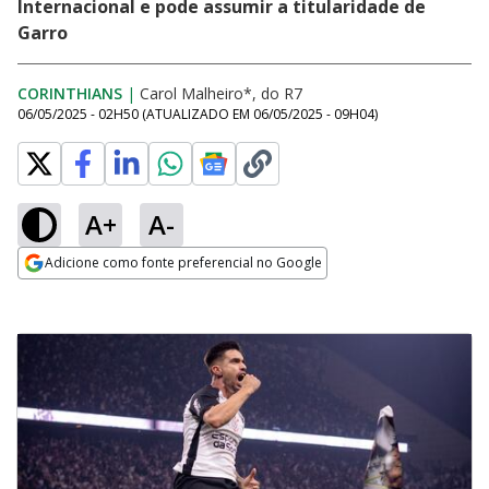
Internacional e pode assumir a titularidade de
Garro
CORINTHIANS
|
Carol Malheiro*, do R7
06/05/2025 - 02H50
(ATUALIZADO EM
06/05/2025 - 09H04
)
A+
A-
Adicione como fonte preferencial no Google
Opens in new window