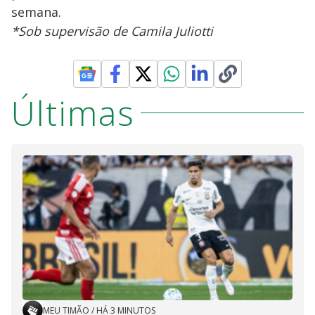
semana.
*Sob supervisão de Camila Juliotti
Últimas
MEU TIMÃO
/
HÁ 3 MINUTOS