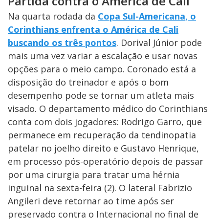
Partida contra o América de Cali
Na quarta rodada da
Copa Sul-Americana, o
Corinthians enfrenta o América de Cali
buscando os três pontos
. Dorival Júnior pode
mais uma vez variar a escalação e usar novas
opções para o meio campo. Coronado está a
disposição do treinador e após o bom
desempenho pode se tornar um atleta mais
visado. O departamento médico do Corinthians
conta com dois jogadores: Rodrigo Garro, que
permanece em recuperação da tendinopatia
patelar no joelho direito e Gustavo Henrique,
em processo pós-operatório depois de passar
por uma cirurgia para tratar uma hérnia
inguinal na sexta-feira (2). O lateral Fabrizio
Angileri deve retornar ao time após ser
preservado contra o Internacional no final de