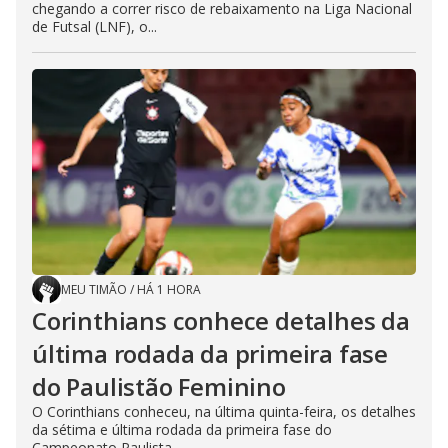
chegando a correr risco de rebaixamento na Liga Nacional
de Futsal (LNF), o...
MEU TIMÃO
/
HÁ 1 HORA
Corinthians conhece detalhes da
última rodada da primeira fase
do Paulistão Feminino
O Corinthians conheceu, na última quinta-feira, os detalhes
da sétima e última rodada da primeira fase do
Campeonato Paulista...