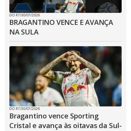
DO R7
/
30/07/2026
BRAGANTINO VENCE E AVANÇA
NA SULA
DO R7
/
30/07/2026
Bragantino vence Sporting
Cristal e avança às oitavas da Sul-