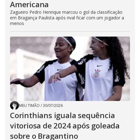
Americana
Zagueiro Pedro Henrique marcou o gol da classificação
em Bragança Paulista após rival ficar com um jogador a
menos
MEU TIMÃO
/
30/07/2026
Corinthians iguala sequência
vitoriosa de 2024 após goleada
sobre o Bragantino