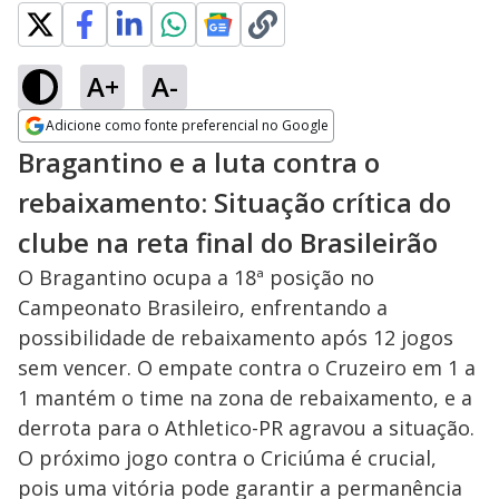
A+
A-
Adicione como fonte preferencial no Google
Opens in new window
Bragantino e a luta contra o
rebaixamento: Situação crítica do
clube na reta final do Brasileirão
O Bragantino ocupa a 18ª posição no
Campeonato Brasileiro, enfrentando a
possibilidade de rebaixamento após 12 jogos
sem vencer. O empate contra o Cruzeiro em 1 a
1 mantém o time na zona de rebaixamento, e a
derrota para o Athletico-PR agravou a situação.
O próximo jogo contra o Criciúma é crucial,
pois uma vitória pode garantir a permanência