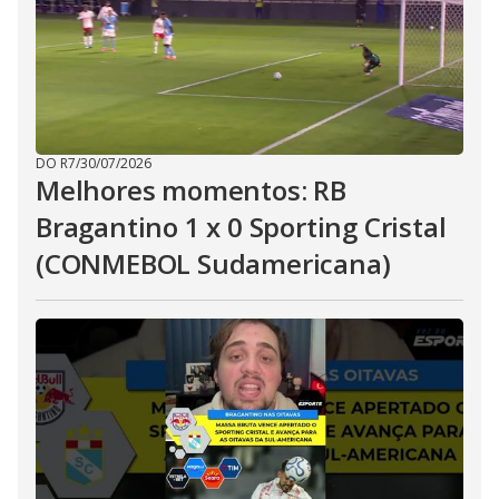
DO R7
/
30/07/2026
Melhores momentos: RB
Bragantino 1 x 0 Sporting Cristal
(CONMEBOL Sudamericana)