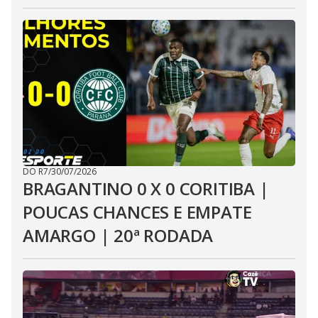
DO R7
/
30/07/2026
BRAGANTINO 0 X 0 CORITIBA |
POUCAS CHANCES E EMPATE
AMARGO | 20ª RODADA