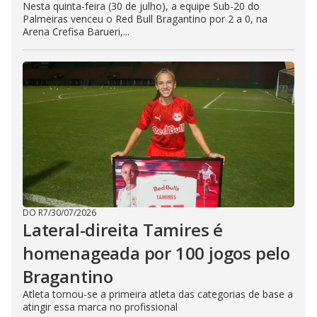
Nesta quinta-feira (30 de julho), a equipe Sub-20 do
Palmeiras venceu o Red Bull Bragantino por 2 a 0, na
Arena Crefisa Barueri,...
DO R7
/
30/07/2026
Lateral-direita Tamires é
homenageada por 100 jogos pelo
Bragantino
Atleta tornou-se a primeira atleta das categorias de base a
atingir essa marca no profissional