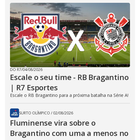
DO R7
/
04/08/2026
Escale o seu time - RB Bragantino
| R7 Esportes
Escale o RB Bragantino para a próxima batalha na Série A!
SURTO OLÍMPICO
/
02/08/2026
Fluminense vira sobre o
Bragantino com uma a menos no