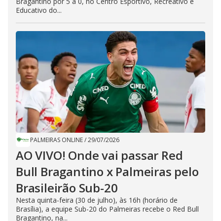
Bragantino por 5 a 0, no Centro Esportivo, Recreativo e
Educativo do...
PALMEIRAS ONLINE
/
29/07/2026
AO VIVO! Onde vai passar Red
Bull Bragantino x Palmeiras pelo
Brasileirão Sub-20
Nesta quinta-feira (30 de julho), às 16h (horário de
Brasília), a equipe Sub-20 do Palmeiras recebe o Red Bull
Bragantino, na...