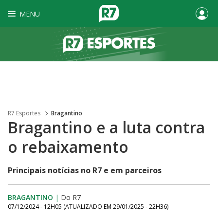
MENU
R7 Esportes
Bragantino
Bragantino e a luta contra
o rebaixamento
Principais notícias no R7 e em parceiros
BRAGANTINO
|
Do R7
07/12/2024 - 12H05
(ATUALIZADO EM
29/01/2025 - 22H36
)