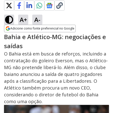
A+
A-
Adicione como fonte preferencial no Google
Opens in new window
Bahia e Atlético-MG: negociações e
saídas
O Bahia está em busca de reforços, incluindo a
contratação do goleiro Everson, mas o Atlético-
MG não pretende liberá-lo. Além disso, o clube
baiano anunciou a saída de quatro jogadores
após a classificação para a Libertadores. O
Atlético também procura um novo CEO,
considerando o diretor de futebol do Bahia
como uma opção.