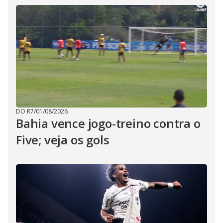
DO R7
/
01/08/2026
Bahia vence jogo-treino contra o
Five; veja os gols