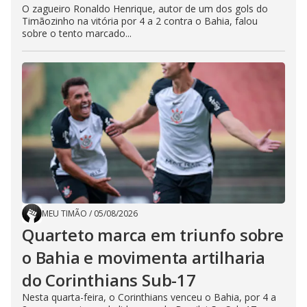
O zagueiro Ronaldo Henrique, autor de um dos gols do
Timãozinho na vitória por 4 a 2 contra o Bahia, falou
sobre o tento marcado...
MEU TIMÃO
/
05/08/2026
Quarteto marca em triunfo sobre
o Bahia e movimenta artilharia
do Corinthians Sub-17
Nesta quarta-feira, o Corinthians venceu o Bahia, por 4 a