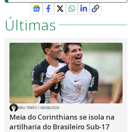
Últimas
MEU TIMÃO
/
06/08/2026
Meia do Corinthians se isola na
artilharia do Brasileiro Sub-17