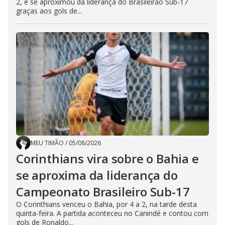
2, e se aproximou da liderança do Brasileirão Sub-17
graças aos gols de...
MEU TIMÃO
/
05/08/2026
Corinthians vira sobre o Bahia e
se aproxima da liderança do
Campeonato Brasileiro Sub-17
O Corinthians venceu o Bahia, por 4 a 2, na tarde desta
quinta-feira. A partida aconteceu no Canindé e contou com
gols de Ronaldo...