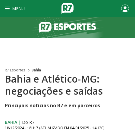
MENU
R7 Esportes
Bahia
Bahia e Atlético-MG:
negociações e saídas
Principais notícias no R7 e em parceiros
BAHIA
|
Do R7
18/12/2024 - 18H17
(ATUALIZADO EM
04/01/2025 - 14H20
)