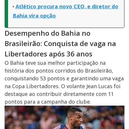
Atlético procura novo CEO, e diretor do
Bahia vira opção
Desempenho do Bahia no
Brasileirão: Conquista de vaga na
Libertadores após 36 anos
O Bahia teve sua melhor participação na
história dos pontos corridos do Brasileirão,
conquistando 53 pontos e garantindo uma vaga
na Copa Libertadores. O volante Jean Lucas foi
destaque ao contribuir diretamente com 11
pontos para a campanha do clube.