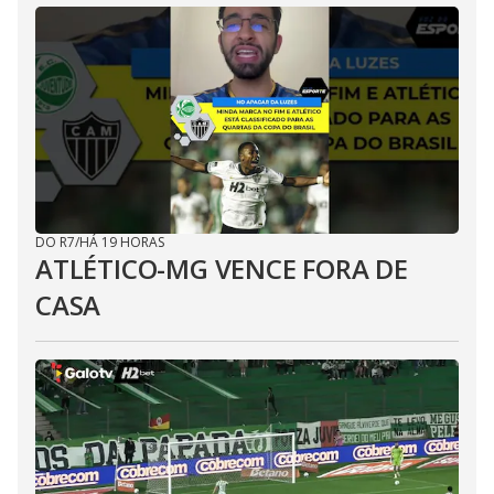
DO R7
/
HÁ 19 HORAS
ATLÉTICO-MG VENCE FORA DE
CASA