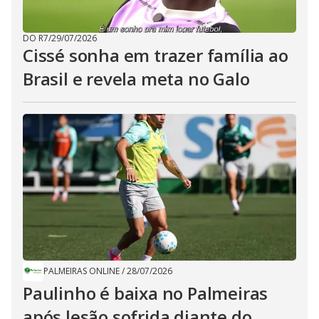
DO R7
/
29/07/2026
Cissé sonha em trazer família ao
Brasil e revela meta no Galo
PALMEIRAS ONLINE
/
28/07/2026
Paulinho é baixa no Palmeiras
após lesão sofrida diante do