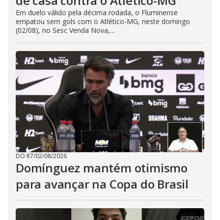
de casa contra o Atlético-MG
Em duelo válido pela décima rodada, o Fluminense
empatou sem gols com o Atlético-MG, neste domingo
(02/08), no Sesc Venda Nova,...
DO R7
/
02/08/2026
Domínguez mantém otimismo
para avançar na Copa do Brasil