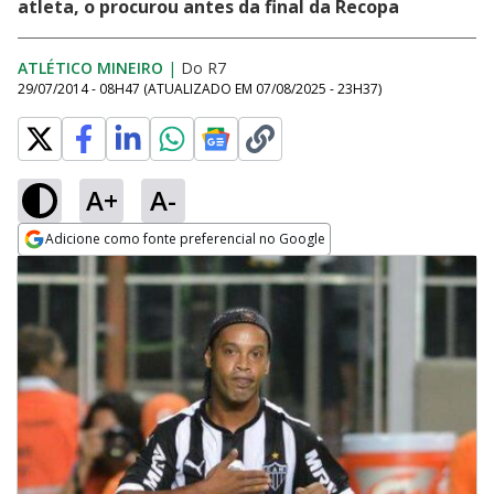
atleta, o procurou antes da final da Recopa
ATLÉTICO MINEIRO
|
Do R7
29/07/2014 - 08H47
(ATUALIZADO EM
07/08/2025 - 23H37
)
A+
A-
Adicione como fonte preferencial no Google
Opens in new window