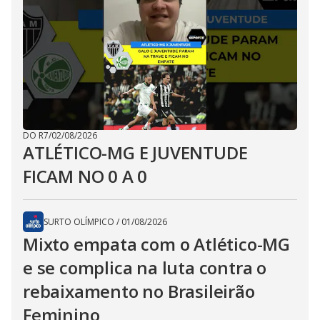
DO R7
/
02/08/2026
ATLÉTICO-MG E JUVENTUDE
FICAM NO 0 A 0
SURTO OLÍMPICO
/
01/08/2026
Mixto empata com o Atlético-MG
e se complica na luta contra o
rebaixamento no Brasileirão
Feminino