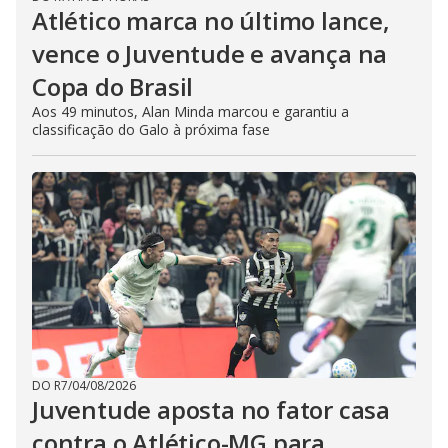
Atlético marca no último lance,
vence o Juventude e avança na
Copa do Brasil
Aos 49 minutos, Alan Minda marcou e garantiu a
classificação do Galo à próxima fase
DO R7
/
04/08/2026
Juventude aposta no fator casa
contra o Atlético-MG para