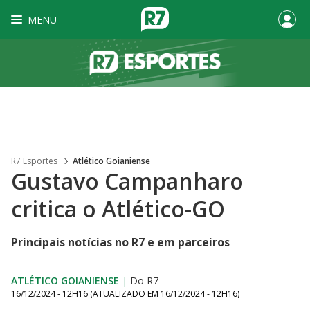
MENU
R7 Esportes
Atlético Goianiense
Gustavo Campanharo
critica o Atlético-GO
Principais notícias no R7 e em parceiros
ATLÉTICO GOIANIENSE
|
Do R7
16/12/2024 - 12H16
(ATUALIZADO EM
16/12/2024 - 12H16
)