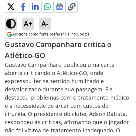
A+
A-
Adicione como fonte preferencial no Google
Opens in new window
Gustavo Campanharo critica o
Atlético-GO
Gustavo Campanharo publicou uma carta
aberta criticando o Atlético-GO, onde
expressou ter se sentido humilhado e
desvalorizado durante sua passagem. Ele
destacou problemas com o tratamento médico
e a necessidade de arcar com custos de
cirurgia. O presidente do clube, Adson Batista,
respondeu às críticas, afirmando que o jogador
não foi vítima de tratamento inadequado. O