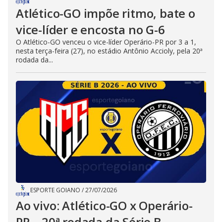
Atlético-GO impõe ritmo, bate o
vice-líder e encosta no G-6
O Atlético-GO venceu o vice-líder Operário-PR por 3 a 1,
nesta terça-feira (27), no estádio Antônio Accioly, pela 20ª
rodada da...
ESPORTE GOIANO
/
27/07/2026
Ao vivo: Atlético-GO x Operário-
PR – 20ª rodada da Série B