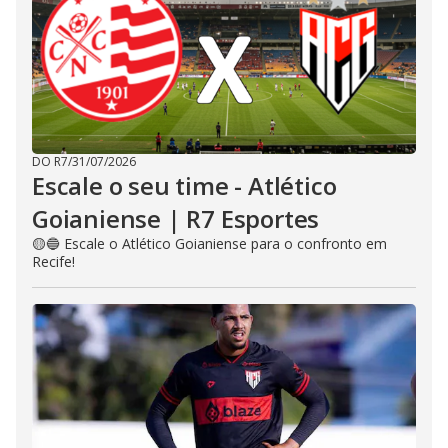
DO R7
/
31/07/2026
Escale o seu time - Atlético
Goianiense | R7 Esportes
🟡🔵 Escale o Atlético Goianiense para o confronto em
Recife!