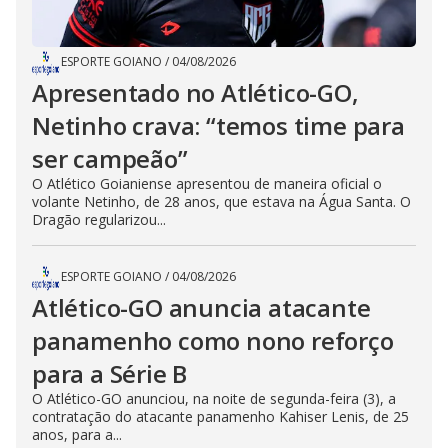
ESPORTE GOIANO
/
04/08/2026
Apresentado no Atlético-GO,
Netinho crava: “temos time para
ser campeão”
O Atlético Goianiense apresentou de maneira oficial o
volante Netinho, de 28 anos, que estava na Água Santa. O
Dragão regularizou...
ESPORTE GOIANO
/
04/08/2026
Atlético-GO anuncia atacante
panamenho como nono reforço
para a Série B
O Atlético-GO anunciou, na noite de segunda-feira (3), a
contratação do atacante panamenho Kahiser Lenis, de 25
anos, para a...