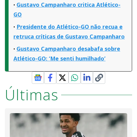
Gustavo Campanharo critica Atlético-
GO
Presidente do Atlético-GO não recua e
retruca críticas de Gustavo Campanharo
Gustavo Campanharo desabafa sobre
Atlético-GO: ‘Me senti humilhado’
Últimas