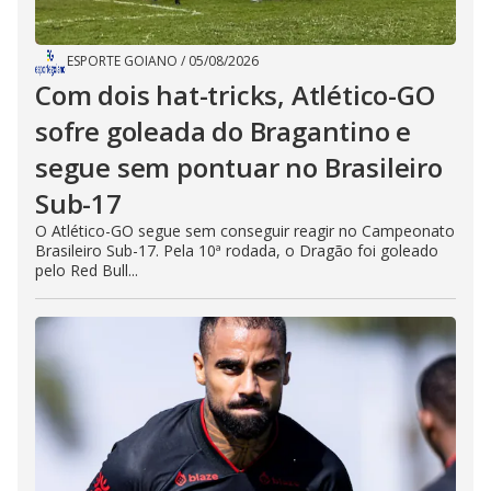
ESPORTE GOIANO
/
05/08/2026
Com dois hat-tricks, Atlético-GO
sofre goleada do Bragantino e
segue sem pontuar no Brasileiro
Sub-17
O Atlético-GO segue sem conseguir reagir no Campeonato
Brasileiro Sub-17. Pela 10ª rodada, o Dragão foi goleado
pelo Red Bull...