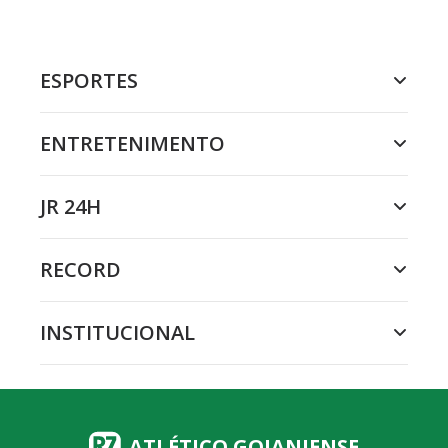
ESPORTES
ENTRETENIMENTO
JR 24H
RECORD
INSTITUCIONAL
ATLÉTICO GOIANIENSE