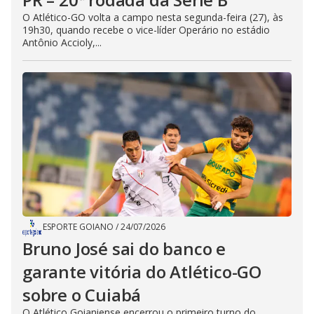
O Atlético-GO volta a campo nesta segunda-feira (27), às
19h30, quando recebe o vice-líder Operário no estádio
Antônio Accioly,...
ESPORTE GOIANO
/
24/07/2026
Bruno José sai do banco e
garante vitória do Atlético-GO
sobre o Cuiabá
O Atlético Goianiense encerrou o primeiro turno do