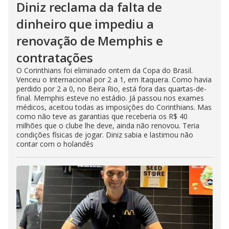
Diniz reclama da falta de
dinheiro que impediu a
renovação de Memphis e
contratações
O Corinthians foi eliminado ontem da Copa do Brasil.
Venceu o Internacional por 2 a 1, em Itaquera. Como havia
perdido por 2 a 0, no Beira Rio, está fora das quartas-de-
final. Memphis esteve no estádio. Já passou nos exames
médicos, aceitou todas as imposições do Corinthians. Mas
como não teve as garantias que receberia os R$ 40
milhões que o clube lhe deve, ainda não renovou. Teria
condições físicas de jogar. Diniz sabia e lastimou não
contar com o holandês