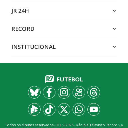
JR 24H
RECORD
INSTITUCIONAL
FUTEBOL
Todos os direitos reservados - 2009-
2026
- Rádio e Televisão Record S.A