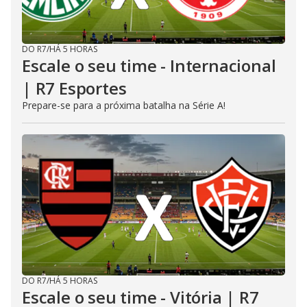
DO R7
/
HÁ 5 HORAS
Escale o seu time - Internacional
| R7 Esportes
Prepare-se para a próxima batalha na Série A!
DO R7
/
HÁ 5 HORAS
Escale o seu time - Vitória | R7