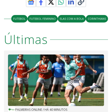
FUTEBOL
FUTEBOL FEMININO
ELAS COM A BOLA
CORINTHIANS
Últimas
PALMEIRAS ONLINE
/
HÁ 40 MINUTOS