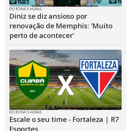
DO R7
/
HÁ 5 HORAS
Diniz se diz ansioso por
renovação de Memphis: 'Muito
perto de acontecer'
DO R7
/
HÁ 5 HORAS
Escale o seu time - Fortaleza | R7
Esportes