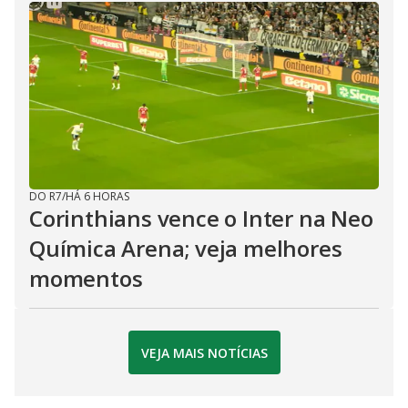
DO R7
/
HÁ 6 HORAS
Corinthians vence o Inter na Neo
Química Arena; veja melhores
momentos
VEJA MAIS NOTÍCIAS